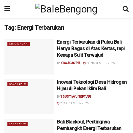
Tag:
Energi Terbarukan
Energi Terbarukan di Pulau Bali
LINGKUNGAN
Hanya Bagus di Atas Kertas, tapi
Kenapa Sulit Terwujud
BY
OKA AGASTYA
26 NOVEMBER 2025
Inovasi Teknologi Desa Hidrogen
KABAR BARU
Hijau di Pekan Iklim Bali
BY
I GUSTI AYU SEPTIARI
27 SEPTEMBER 2025
Bali Blackout, Pentingnya
KABAR BARU
Pembangkit Energi Terbarukan