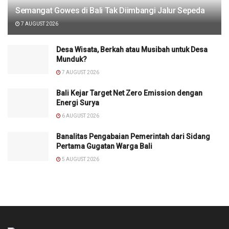
Semangat Gowes di Bali Tak Diimbangi Jalur Sepeda
7 AUGUST 2026
Desa Wisata, Berkah atau Musibah untuk Desa
Munduk?
7 AUGUST 2026
Bali Kejar Target Net Zero Emission dengan
Energi Surya
6 AUGUST 2026
Banalitas Pengabaian Pemerintah dari Sidang
Pertama Gugatan Warga Bali
5 AUGUST 2026