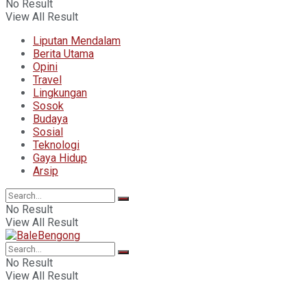
No Result
View All Result
Liputan Mendalam
Berita Utama
Opini
Travel
Lingkungan
Sosok
Budaya
Sosial
Teknologi
Gaya Hidup
Arsip
No Result
View All Result
No Result
View All Result