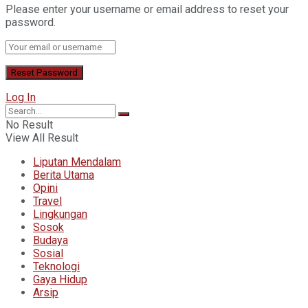
Please enter your username or email address to reset your
password.
Log In
No Result
View All Result
Liputan Mendalam
Berita Utama
Opini
Travel
Lingkungan
Sosok
Budaya
Sosial
Teknologi
Gaya Hidup
Arsip