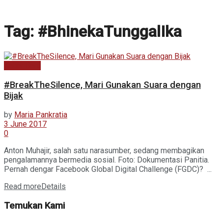
Tag:
#BhinekaTunggalIka
Kabar Baru
#BreakTheSilence, Mari Gunakan Suara dengan
Bijak
by
Maria Pankratia
3 June 2017
0
Anton Muhajir, salah satu narasumber, sedang membagikan
pengalamannya bermedia sosial. Foto: Dokumentasi Panitia.
Pernah dengar Facebook Global Digital Challenge (FGDC)? ...
Read more
Details
Temukan Kami