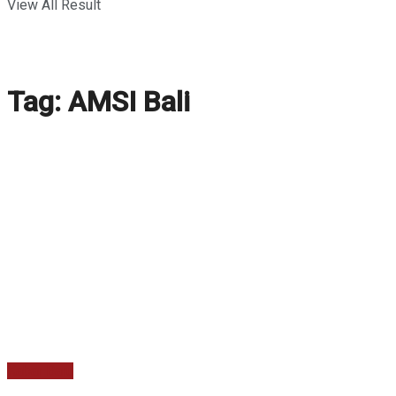
View All Result
Tag:
AMSI Bali
Kabar Baru