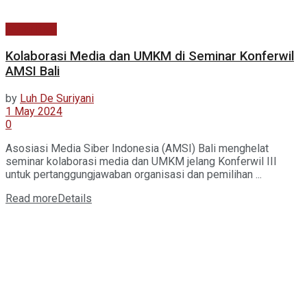
Kabar Baru
Kolaborasi Media dan UMKM di Seminar Konferwil
AMSI Bali
by
Luh De Suriyani
1 May 2024
0
Asosiasi Media Siber Indonesia (AMSI) Bali menghelat
seminar kolaborasi media dan UMKM jelang Konferwil III
untuk pertanggungjawaban organisasi dan pemilihan ...
Read more
Details