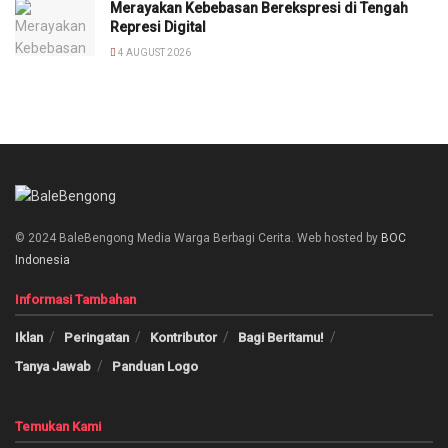
Merayakan Kebebasan Berekspresi di Tengah
Represi Digital
4 AUGUST 2026
© 2024 BaleBengong Media Warga Berbagi Cerita. Web hosted by
BOC
Indonesia
Informasi Tambahan
Iklan
Peringatan
Kontributor
Bagi Beritamu!
Tanya Jawab
Panduan Logo
Temukan Kami