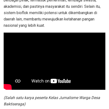
berbagai pihak, termasuk pemerintah, lembaga swasta,
akademisi, dan pastinya masyarakat itu sendiri. Selain itu,
sistem bioflok memiliki potensi untuk dikembangkan di
daerah lain, membantu mewujudkan ketahanan pangan
nasional yang lebih kuat.
(Salah satu karya peserta Kelas Jurnalisme Warga Desa
Baktiseraga)