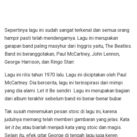
Sepertinya lagu ini sudah sangat terkenal dan semua orang
hampir pasti telah mendengarnya. Lagu ini merupakan
garapan band paling masyhur dari Inggris yaitu, The Beatles.
Band ini beranggotakan, Paul McCartney, John Lennon,
George Harrison, dan Ringo Starr.
Lagu ini rilis tahun 1970 lalu. Lagu ini diciptakan oleh Paul
McCartney. Dia bercerita, lagu ini terinspirasi dari mimpi
yang dia alami. Let it Be sendiri Lagu ini merupakan bagian
dari album terakhir sebelum band ini benar-benar bubar.
Tak susah menemukan pesan stoic di lagu ini, karena
judulnya memang telah memberi gambaran yang jelas. Kata
let it be,
atau biarlah menjadi kata yang stoic dan magis.
Selain itu, efek gitar George di tengah lagu juga keren.