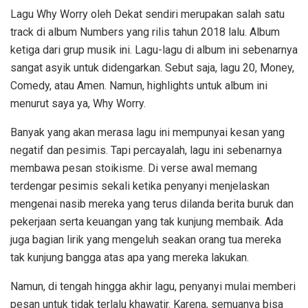
Lagu Why Worry oleh Dekat sendiri merupakan salah satu
track di album Numbers yang rilis tahun 2018 lalu. Album
ketiga dari grup musik ini. Lagu-lagu di album ini sebenarnya
sangat asyik untuk didengarkan. Sebut saja, lagu 20, Money,
Comedy, atau Amen. Namun, highlights untuk album ini
menurut saya ya, Why Worry.
Banyak yang akan merasa lagu ini mempunyai kesan yang
negatif dan pesimis. Tapi percayalah, lagu ini sebenarnya
membawa pesan stoikisme. Di verse awal memang
terdengar pesimis sekali ketika penyanyi menjelaskan
mengenai nasib mereka yang terus dilanda berita buruk dan
pekerjaan serta keuangan yang tak kunjung membaik. Ada
juga bagian lirik yang mengeluh seakan orang tua mereka
tak kunjung bangga atas apa yang mereka lakukan.
Namun, di tengah hingga akhir lagu, penyanyi mulai memberi
pesan untuk tidak terlalu khawatir. Karena, semuanya bisa