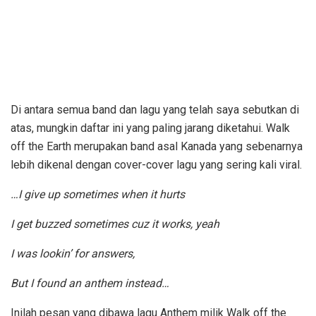
Di antara semua band dan lagu yang telah saya sebutkan di
atas, mungkin daftar ini yang paling jarang diketahui. Walk
off the Earth merupakan band asal Kanada yang sebenarnya
lebih dikenal dengan cover-cover lagu yang sering kali viral.
…I give up sometimes when it hurts
I get buzzed sometimes cuz it works, yeah
I was lookin’ for answers,
But I found an anthem instead…
Inilah pesan yang dibawa lagu Anthem milik Walk off the