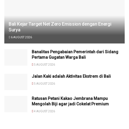
Bali Kejar Target Net Zero Emission dengan Energi
Surya
6 AUGUST 2026
Banalitas Pengabaian Pemerintah dari Sidang
Pertama Gugatan Warga Bali
5 AUGUST 2026
Jalan Kaki adalah Aktivitas Ekstrem di Bali
5 AUGUST 2026
Ratusan Petani Kakao Jembrana Mampu
Mengolah Biji agar jadi Cokelat Premium
4 AUGUST 2026