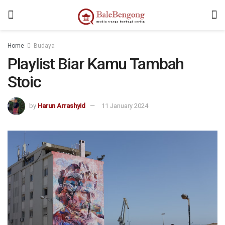
kampungbet
Home
Budaya
Playlist Biar Kamu Tambah
Stoic
by
Harun Arrashyid
11 January 2024