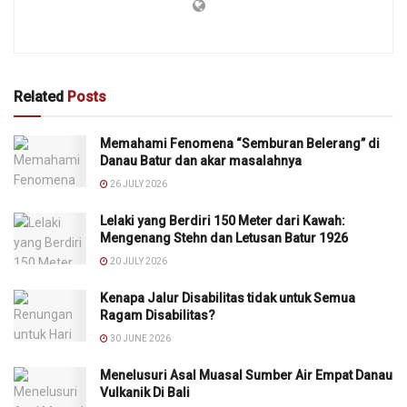
Related
Posts
Memahami Fenomena “Semburan Belerang” di
Danau Batur dan akar masalahnya
26 JULY 2026
Lelaki yang Berdiri 150 Meter dari Kawah:
Mengenang Stehn dan Letusan Batur 1926
20 JULY 2026
Kenapa Jalur Disabilitas tidak untuk Semua
Ragam Disabilitas?
30 JUNE 2026
Menelusuri Asal Muasal Sumber Air Empat Danau
Vulkanik Di Bali