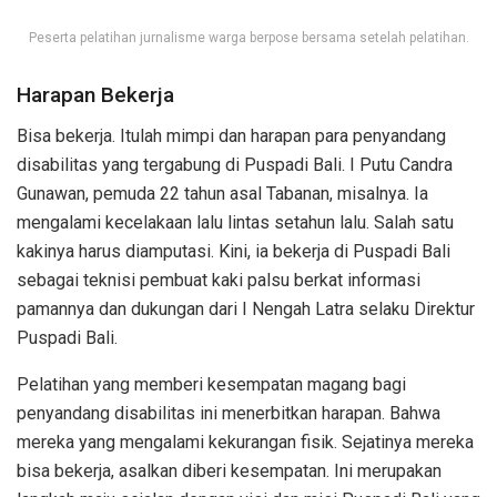
Peserta pelatihan jurnalisme warga berpose bersama setelah pelatihan.
Harapan Bekerja
Bisa bekerja. Itulah mimpi dan harapan para penyandang
disabilitas yang tergabung di Puspadi Bali. I Putu Candra
Gunawan, pemuda 22 tahun asal Tabanan, misalnya. Ia
mengalami kecelakaan lalu lintas setahun lalu. Salah satu
kakinya harus diamputasi. Kini, ia bekerja di Puspadi Bali
sebagai teknisi pembuat kaki palsu berkat informasi
pamannya dan dukungan dari I Nengah Latra selaku Direktur
Puspadi Bali.
Pelatihan yang memberi kesempatan magang bagi
penyandang disabilitas ini menerbitkan harapan. Bahwa
mereka yang mengalami kekurangan fisik. Sejatinya mereka
bisa bekerja, asalkan diberi kesempatan. Ini merupakan