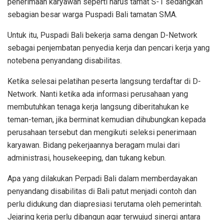
penerimaan karyawan seperti harus tamat S-1 sedangkan
sebagian besar warga Puspadi Bali tamatan SMA.
Untuk itu, Puspadi Bali bekerja sama dengan D-Network
sebagai penjembatan penyedia kerja dan pencari kerja yang
notebena penyandang disabilitas.
Ketika selesai pelatihan peserta langsung terdaftar di D-
Network. Nanti ketika ada informasi perusahaan yang
membutuhkan tenaga kerja langsung diberitahukan ke
teman-teman, jika berminat kemudian dihubungkan kepada
perusahaan tersebut dan mengikuti seleksi penerimaan
karyawan. Bidang pekerjaannya beragam mulai dari
administrasi, housekeeping, dan tukang kebun.
Apa yang dilakukan Perpadi Bali dalam memberdayakan
penyandang disabilitas di Bali patut menjadi contoh dan
perlu didukung dan diapresiasi terutama oleh pemerintah.
Jejaring kerja perlu dibangun agar terwujud sinergi antara