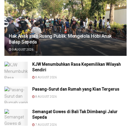
Hak Anak atas Ruang Publik: Mengelola Hobi Anak
Balap Sepeda
9 AUGUST 2026
KJW Menumbuhkan Rasa Kepemilikan Wilayah
Sendiri
8 AUGUST 2026
Pasang-Surut dan Rumah yang Kian Tergerus
8 AUGUST 2026
Semangat Gowes di Bali Tak Diimbangi Jalur
Sepeda
7 AUGUST 2026