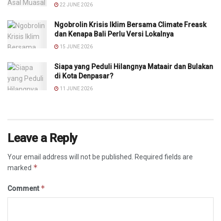
22 JUNE 2026
Ngobrolin Krisis Iklim Bersama Climate Freask
dan Kenapa Bali Perlu Versi Lokalnya
15 JUNE 2026
Siapa yang Peduli Hilangnya Mataair dan Bulakan
di Kota Denpasar?
11 JUNE 2026
Leave a Reply
Your email address will not be published.
Required fields are
*
marked
*
Comment