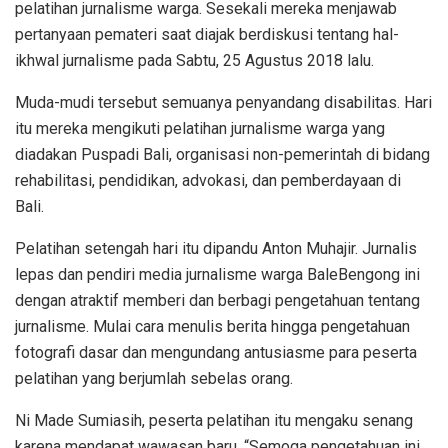
pelatihan jurnalisme warga. Sesekali mereka menjawab
pertanyaan pemateri saat diajak berdiskusi tentang hal-
ikhwal jurnalisme pada Sabtu, 25 Agustus 2018 lalu.
Muda-mudi tersebut semuanya penyandang disabilitas. Hari
itu mereka mengikuti pelatihan jurnalisme warga yang
diadakan Puspadi Bali, organisasi non-pemerintah di bidang
rehabilitasi, pendidikan, advokasi, dan pemberdayaan di
Bali.
Pelatihan setengah hari itu dipandu Anton Muhajir. Jurnalis
lepas dan pendiri media jurnalisme warga BaleBengong ini
dengan atraktif memberi dan berbagi pengetahuan tentang
jurnalisme. Mulai cara menulis berita hingga pengetahuan
fotografi dasar dan mengundang antusiasme para peserta
pelatihan yang berjumlah sebelas orang.
Ni Made Sumiasih, peserta pelatihan itu mengaku senang
karena mendapat wawasan baru. “Semoga pengetahuan ini