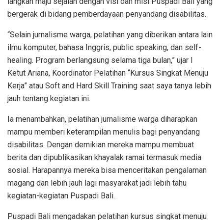
langkah maju sejalan dengan visi dan misi Puspadi Bali yang
bergerak di bidang pemberdayaan penyandang disabilitas.
“Selain jurnalisme warga, pelatihan yang diberikan antara lain
ilmu komputer, bahasa Inggris, public speaking, dan self-
healing. Program berlangsung selama tiga bulan,” ujar I
Ketut Ariana, Koordinator Pelatihan “Kursus Singkat Menuju
Kerja” atau Soft and Hard Skill Training saat saya tanya lebih
jauh tentang kegiatan ini.
Ia menambahkan, pelatihan jurnalisme warga diharapkan
mampu memberi keterampilan menulis bagi penyandang
disabilitas. Dengan demikian mereka mampu membuat
berita dan dipublikasikan khayalak ramai termasuk media
sosial. Harapannya mereka bisa menceritakan pengalaman
magang dan lebih jauh lagi masyarakat jadi lebih tahu
kegiatan-kegiatan Puspadi Bali.
Puspadi Bali mengadakan pelatihan kursus singkat menuju