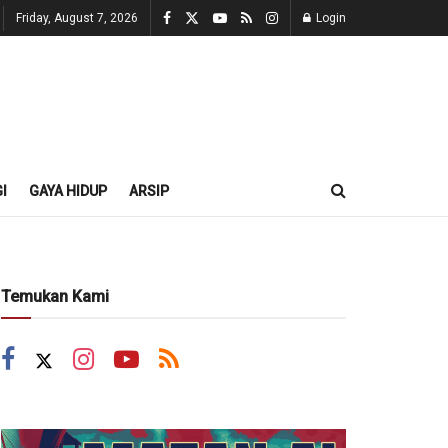
Friday, August 7, 2026
Login
I
GAYA HIDUP
ARSIP
Temukan Kami