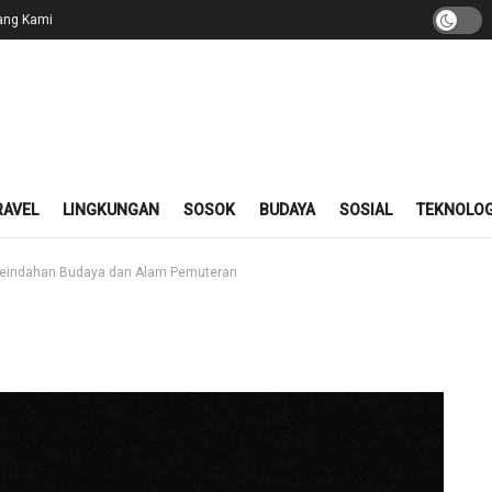
ang Kami
RAVEL
LINGKUNGAN
SOSOK
BUDAYA
SOSIAL
TEKNOLOG
 Keindahan Budaya dan Alam Pemuteran