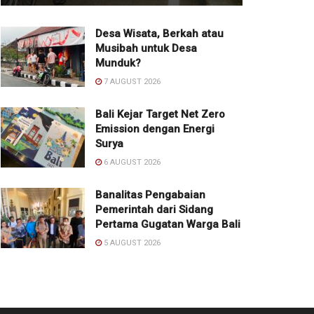
Desa Wisata, Berkah atau
Musibah untuk Desa
Munduk?
7 AUGUST 2026
Bali Kejar Target Net Zero
Emission dengan Energi
Surya
6 AUGUST 2026
Banalitas Pengabaian
Pemerintah dari Sidang
Pertama Gugatan Warga Bali
5 AUGUST 2026