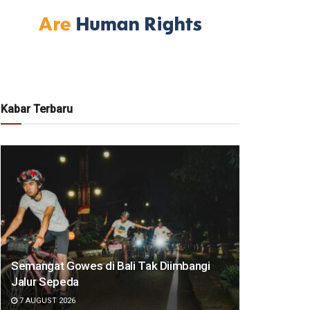
Kabar Terbaru
Semangat Gowes di Bali Tak Diimbangi
Jalur Sepeda
7 AUGUST 2026