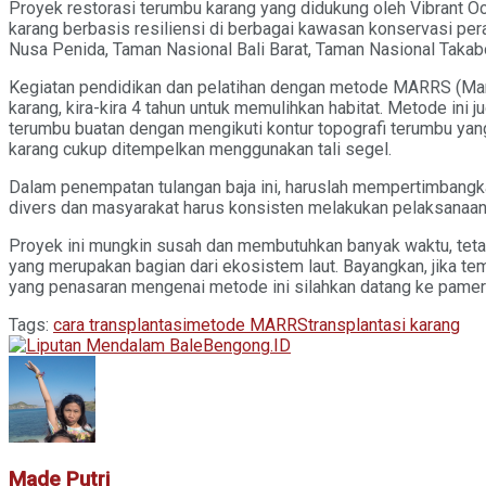
Proyek restorasi terumbu karang yang didukung oleh Vibrant Oc
karang berbasis resiliensi di berbagai kawasan konservasi per
Nusa Penida, Taman Nasional Bali Barat, Taman Nasional Taka
Kegiatan pendidikan dan pelatihan dengan metode MARRS (Ma
karang, kira-kira 4 tahun untuk memulihkan habitat. Metode in
terumbu buatan dengan mengikuti kontur topografi terumbu yang 
karang cukup ditempelkan menggunakan tali segel.
Dalam penempatan tulangan baja ini, haruslah mempertimbangkan 
divers dan masyarakat harus konsisten melakukan pelaksanaan,
Proyek ini mungkin susah dan membutuhkan banyak waktu, tetap
yang merupakan bagian dari ekosistem laut. Bayangkan, jika te
yang penasaran mengenai metode ini silahkan datang ke pamer
Tags:
cara transplantasi
metode MARRS
transplantasi karang
Made Putri