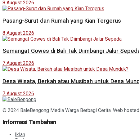
8 August 2026
Pasang-Surut dan Rumah yang Kian Tergerus
8 August 2026
Semangat Gowes di Bali Tak Diimbangi Jalur Seped
7 August 2026
Desa Wisata, Berkah atau Musibah untuk Desa Mun
7 August 2026
© 2024 BaleBengong Media Warga Berbagi Cerita. Web hoste
Informasi Tambahan
Iklan