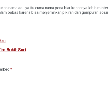
kan nama asli ya itu cuma nama pena biar kesannya lebih misteriu
di alam bebas karena bisa menjernihkan pikiran dari gempuran sosi
im Bukit Sari
marked
*