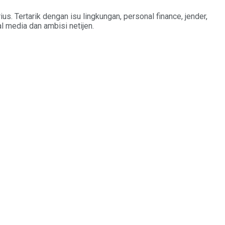
s. Tertarik dengan isu lingkungan, personal finance, jender,
al media dan ambisi netijen.