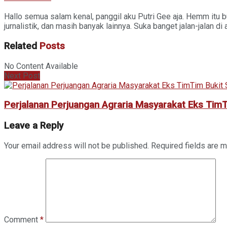
Hallo semua salam kenal, panggil aku Putri Gee aja. Hemm itu bu
jurnalistik, dan masih banyak lainnya. Suka banget jalan-jalan 
Related
Posts
No Content Available
Next Post
Perjalanan Perjuangan Agraria Masyarakat Eks TimT
Leave a Reply
Your email address will not be published.
Required fields are 
Comment
*