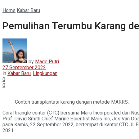
Home
Kabar Baru
Pemulihan Terumbu Karang 
by
Made Putri
27 September 2022
in
Kabar Baru
,
Lingkungan
0
0
Contoh transplantasi karang dengan metode MARRS.
Coral triangle center (CTC) bersama Mars Incorporated dan 
Prof. David Smith Chief Marine Scientist Mars Inc, Jos Van Oo
pada Kamis, 22 September 2022, bertempat di kantor CTC Jl. Bet
2021.