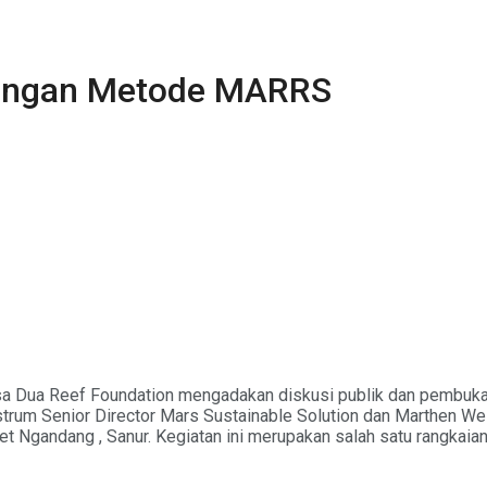
dengan Metode MARRS
Nusa Dua Reef Foundation mengadakan diskusi publik dan pembu
strum Senior Director Mars Sustainable Solution dan Marthen We
 Ngandang , Sanur. Kegiatan ini merupakan salah satu rangkaian 