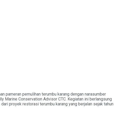
kaan pameran pemulihan terumbu karang dengan narasumber
lly Marine Conservation Advisor CTC. Kegiatan ini berlangsung
dari proyek restorasi terumbu karang yang berjalan sejak tahun