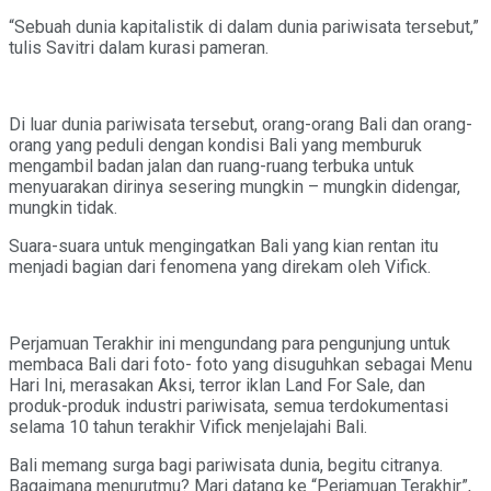
“Sebuah dunia kapitalistik di dalam dunia pariwisata tersebut,”
tulis Savitri dalam kurasi pameran.
Di luar dunia pariwisata tersebut, orang-orang Bali dan orang-
orang yang peduli dengan kondisi Bali yang memburuk
mengambil badan jalan dan ruang-ruang terbuka untuk
menyuarakan dirinya sesering mungkin – mungkin didengar,
mungkin tidak.
Suara-suara untuk mengingatkan Bali yang kian rentan itu
menjadi bagian dari fenomena yang direkam oleh Vifick.
Perjamuan Terakhir ini mengundang para pengunjung untuk
membaca Bali dari foto- foto yang disuguhkan sebagai Menu
Hari Ini, merasakan Aksi, terror iklan Land For Sale, dan
produk-produk industri pariwisata, semua terdokumentasi
selama 10 tahun terakhir Vifick menjelajahi Bali.
Bali memang surga bagi pariwisata dunia, begitu citranya.
Bagaimana menurutmu? Mari datang ke “Perjamuan Terakhir”,