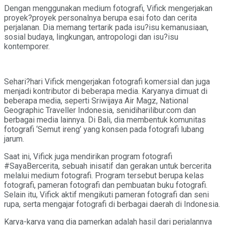
Dengan menggunakan medium fotografi, Vifick mengerjakan
proyek?proyek personalnya berupa esai foto dan cerita
perjalanan. Dia memang tertarik pada isu?isu kemanusiaan,
sosial budaya, lingkungan, antropologi dan isu?isu
kontemporer.
Sehari?hari Vifick mengerjakan fotografi komersial dan juga
menjadi kontributor di beberapa media. Karyanya dimuat di
beberapa media, seperti Sriwijaya Air Magz, National
Geographic Traveller Indonesia, senidiharilibur.com dan
berbagai media lainnya. Di Bali, dia membentuk komunitas
fotografi ‘Semut ireng’ yang konsen pada fotografi lubang
jarum.
Saat ini, Vifick juga mendirikan program fotografi
#SayaBercerita, sebuah inisatif dan gerakan untuk bercerita
melalui medium fotografi. Program tersebut berupa kelas
fotografi, pameran fotografi dan pembuatan buku fotografi.
Selain itu, Vifick aktif mengikuti pameran fotografi dan seni
rupa, serta mengajar fotografi di berbagai daerah di Indonesia.
Karya-karya yang dia pamerkan adalah hasil dari perjalannya