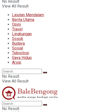
No Result
View All Result
Liputan Mendalam
Berita Utama
Opini
Travel
Lingkungan
Sosok
Budaya
Sosial
Teknologi
Gaya Hidup
Arsip
No Result
View All Result
No Result