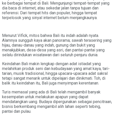
ke berbagai tempat di Bali. Mengunjungi tempat-tempat yang
dia baca di internet, atau sekedar jalan tanpa tujuan dan
referensi. Dari tempat hits dan populer, hingga tempat
terpelosok yang sinyal internet belum menjangkaunya.
Menurut Vifick, mitos bahwa Bali itu indah adalah nyata.
Alamnya sungguh kaya akan panorama; sawah terasering yang
hijau, danau-danau yang indah, gunung dan bukit yang
menakjubkan, desa-desa yang asri, dan pantai-pantai yang
selalu dirindukan wisatawan dari seluruh penjuru dunia.
Keindahan Bali makin lengkap dengan adat istiadat yang
melahirkan produk seni dan kebudayaan yang amat kaya, tari-
tarian, musik tradisional, hingga upacara-upacara adat sakral
tetapi sangat menarik untuk dipelajari dan dinikmati. Toh, di
balik itu keindahan itu, Bali juga menyimpan kerentanan.
Turis memasal yang ada di Bali telah mengambil banyak
kesempatan untuk melakukan apapun yang dapat
mendatangkan uang. Budaya dipergunakan sebagai pencitraan,
bisnis berkembang mengambil alih lahan seperti tebing,
pantai dan pulau.