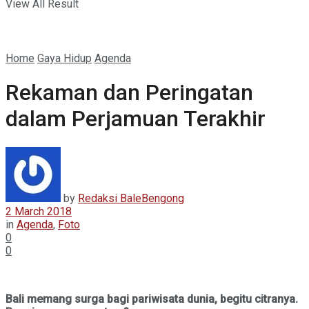
View All Result
Home
Gaya Hidup
Agenda
Rekaman dan Peringatan
dalam Perjamuan Terakhir
by
Redaksi BaleBengong
2 March 2018
in
Agenda
,
Foto
0
0
Bali memang surga bagi pariwisata dunia, begitu citranya.