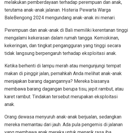
melakukan pemberdayaan terhadap perempuan dan anak,
terutama anak-anak jalanan. Histeria Pewarta Warga
BaleBengong 2024 mengundang anak-anak ini menari.
Perempuan dan anak-anak di Bali memiliki kerentanan tinggi
mengalami kekerasan dalam rumah tangga. Kemiskinan,
kekeringan, dan tingkat pengangguran yang tinggi secara
tidak langsung berpengaruh terhadap eksploitasi anak.
Ketika berhenti di lampu merah atau mengunjungi tempat
makan di pinggir jalan, pernahkah Anda melihat anak-anak
menjajakan barang dagangannya? Mereka biasanya
membawa barang dagangan berupa tisu, jepit rambut, atau
karet rambut. Tindakan tersebut merupakan eksploitasi
anak.
Orang dewasa menyuruh anak-anak berjualan, sedangkan
mereka memantau dari jauh. Ada pula pengemis di jalanan
yang membawa anak mereka untuk menarik rasa iba