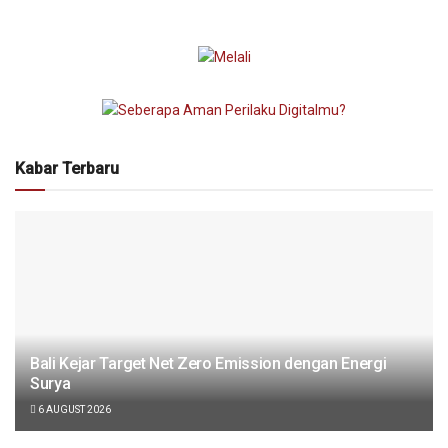
Kabar Terbaru
Bali Kejar Target Net Zero Emission dengan Energi
Surya
6 AUGUST 2026