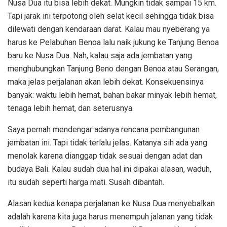
Nusa Dua itu bisa lebih dekat. Mungkin tidak sampai 15 km.
Tapi jarak ini terpotong oleh selat kecil sehingga tidak bisa
dilewati dengan kendaraan darat. Kalau mau nyeberang ya
harus ke Pelabuhan Benoa lalu naik jukung ke Tanjung Benoa
baru ke Nusa Dua. Nah, kalau saja ada jembatan yang
menghubungkan Tanjung Beno dengan Benoa atau Serangan,
maka jelas perjalanan akan lebih dekat. Konsekuensinya
banyak: waktu lebih hemat, bahan bakar minyak lebih hemat,
tenaga lebih hemat, dan seterusnya.
Saya pernah mendengar adanya rencana pembangunan
jembatan ini. Tapi tidak terlalu jelas. Katanya sih ada yang
menolak karena dianggap tidak sesuai dengan adat dan
budaya Bali. Kalau sudah dua hal ini dipakai alasan, waduh,
itu sudah seperti harga mati. Susah dibantah.
Alasan kedua kenapa perjalanan ke Nusa Dua menyebalkan
adalah karena kita juga harus menempuh jalanan yang tidak