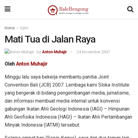
Home
Opini
Mati Tua di Jalan Raya
by
Anton Muhajir
24 November 2007
Oleh
Anton Muhajir
Minggu lalu saya bekerja membantu panitia Joint
Convention Bali (JCB) 2007. Lembaga kami Sloka Institute
yang bergerak di bidang pengembangan media, jurnalisme,
dan informasi membuat media internal untuk konvensi
gabungan Ikatan Ahli Geologi Indonesia (IAGI) – Himpunan
Ahli Geofisika Indonesia (HAGI) – Ikatan Ahli Pertambangan
Minyak Indonesia (IATMI) tersebut.
Selama empat hari (Senin-Kamis), saya dan dua teman lain