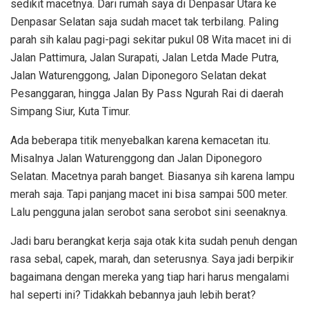
sedikit macetnya. Dari rumah saya di Denpasar Utara ke
Denpasar Selatan saja sudah macet tak terbilang. Paling
parah sih kalau pagi-pagi sekitar pukul 08 Wita macet ini di
Jalan Pattimura, Jalan Surapati, Jalan Letda Made Putra,
Jalan Waturenggong, Jalan Diponegoro Selatan dekat
Pesanggaran, hingga Jalan By Pass Ngurah Rai di daerah
Simpang Siur, Kuta Timur.
Ada beberapa titik menyebalkan karena kemacetan itu.
Misalnya Jalan Waturenggong dan Jalan Diponegoro
Selatan. Macetnya parah banget. Biasanya sih karena lampu
merah saja. Tapi panjang macet ini bisa sampai 500 meter.
Lalu pengguna jalan serobot sana serobot sini seenaknya.
Jadi baru berangkat kerja saja otak kita sudah penuh dengan
rasa sebal, capek, marah, dan seterusnya. Saya jadi berpikir
bagaimana dengan mereka yang tiap hari harus mengalami
hal seperti ini? Tidakkah bebannya jauh lebih berat?