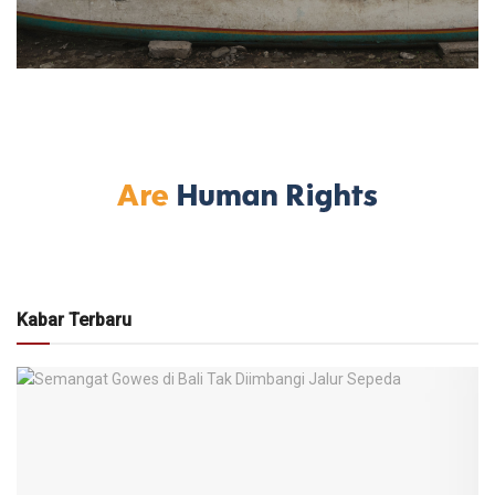
Kabar Terbaru