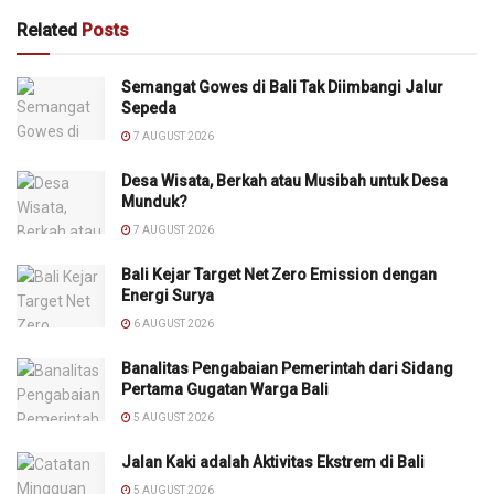
Related
Posts
Semangat Gowes di Bali Tak Diimbangi Jalur
Sepeda
7 AUGUST 2026
Desa Wisata, Berkah atau Musibah untuk Desa
Munduk?
7 AUGUST 2026
Bali Kejar Target Net Zero Emission dengan
Energi Surya
6 AUGUST 2026
Banalitas Pengabaian Pemerintah dari Sidang
Pertama Gugatan Warga Bali
5 AUGUST 2026
Jalan Kaki adalah Aktivitas Ekstrem di Bali
5 AUGUST 2026