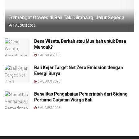
Semangat Gowes di Bali Tak Diimbangi Jalur Sepeda
7 AUGUST 2026
Desa Wisata, Berkah atau Musibah untuk Desa
Munduk?
7 AUGUST 2026
Bali Kejar Target Net Zero Emission dengan
Energi Surya
6 AUGUST 2026
Banalitas Pengabaian Pemerintah dari Sidang
Pertama Gugatan Warga Bali
5 AUGUST 2026