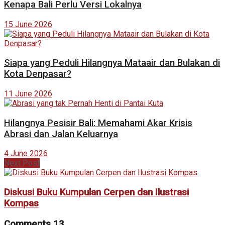
Kenapa Bali Perlu Versi Lokalnya
15 June 2026
Siapa yang Peduli Hilangnya Mataair dan Bulakan di
Kota Denpasar?
11 June 2026
Hilangnya Pesisir Bali: Memahami Akar Krisis
Abrasi dan Jalan Keluarnya
4 June 2026
Next Post
Diskusi Buku Kumpulan Cerpen dan Ilustrasi
Kompas
Comments
13