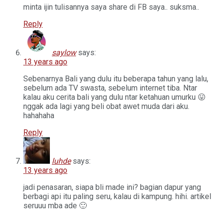
minta ijin tulisannya saya share di FB saya.. suksma..
Reply
saylow
says:
13 years ago
Sebenarnya Bali yang dulu itu beberapa tahun yang lalu,
sebelum ada TV swasta, sebelum internet tiba. Ntar
kalau aku cerita bali yang dulu ntar ketahuan umurku 😛
nggak ada lagi yang beli obat awet muda dari aku.
hahahaha
Reply
luhde
says:
13 years ago
jadi penasaran, siapa bli made ini? bagian dapur yang
berbagi api itu paling seru, kalau di kampung. hihi. artikel
seruuu mba ade 🙂