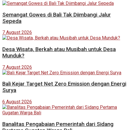
Semangat Gowes di Bali Tak Diimbangi Jalur
Sepeda
7 August 2026
Desa Wisata, Berkah atau Musibah untuk Desa
Munduk?
7 August 2026
Bali Kejar Target Net Zero Emission dengan Energi
Surya
6 August 2026
Banalitas Pengabaian Pemerintah dari Sidang