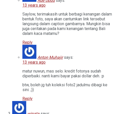
Ade Ubud
says:
13 years ago
Saylow, terimakasih untuk berbagi kenangan dalam
bentuk foto, saya akan cantumkan link tersebut
langsung dalam caption gambarnya. Mungkin bisa
juga ceritakan pada kami kenangan tentang Bali
dalam kaca matamu?
Reply
Anton Muhajir
says:
13 years ago
matur nuwun, mas selo. kredit fotonya sudah
diperbaiki. nanti kami bayar pakai dollar deh. :p
btw, boleh jg tuh koleksi foto2 jadulmu dibagi ke
sini. ;))
Reply
winata
says: