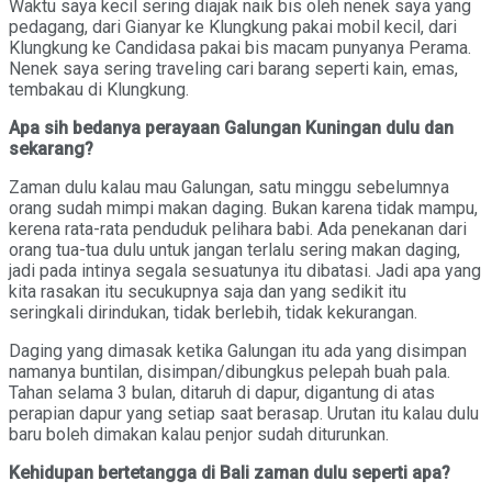
Waktu saya kecil sering diajak naik bis oleh nenek saya yang
pedagang, dari Gianyar ke Klungkung pakai mobil kecil, dari
Klungkung ke Candidasa pakai bis macam punyanya Perama.
Nenek saya sering traveling cari barang seperti kain, emas,
tembakau di Klungkung.
Apa sih bedanya perayaan Galungan Kuningan dulu dan
sekarang?
Zaman dulu kalau mau Galungan, satu minggu sebelumnya
orang sudah mimpi makan daging. Bukan karena tidak mampu,
kerena rata-rata penduduk pelihara babi. Ada penekanan dari
orang tua-tua dulu untuk jangan terlalu sering makan daging,
jadi pada intinya segala sesuatunya itu dibatasi. Jadi apa yang
kita rasakan itu secukupnya saja dan yang sedikit itu
seringkali dirindukan, tidak berlebih, tidak kekurangan.
Daging yang dimasak ketika Galungan itu ada yang disimpan
namanya buntilan, disimpan/dibungkus pelepah buah pala.
Tahan selama 3 bulan, ditaruh di dapur, digantung di atas
perapian dapur yang setiap saat berasap. Urutan itu kalau dulu
baru boleh dimakan kalau penjor sudah diturunkan.
Kehidupan bertetangga di Bali zaman dulu seperti apa?