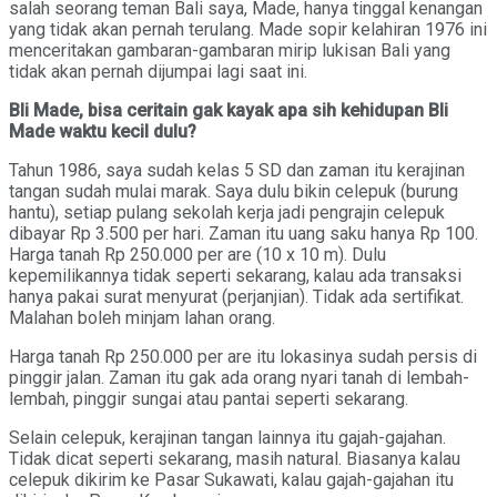
salah seorang teman Bali saya, Made, hanya tinggal kenangan
yang tidak akan pernah terulang. Made sopir kelahiran 1976 ini
menceritakan gambaran-gambaran mirip lukisan Bali yang
tidak akan pernah dijumpai lagi saat ini.
Bli Made, bisa ceritain gak kayak apa sih kehidupan Bli
Made waktu kecil dulu?
Tahun 1986, saya sudah kelas 5 SD dan zaman itu kerajinan
tangan sudah mulai marak. Saya dulu bikin celepuk (burung
hantu), setiap pulang sekolah kerja jadi pengrajin celepuk
dibayar Rp 3.500 per hari. Zaman itu uang saku hanya Rp 100.
Harga tanah Rp 250.000 per are (10 x 10 m). Dulu
kepemilikannya tidak seperti sekarang, kalau ada transaksi
hanya pakai surat menyurat (perjanjian). Tidak ada sertifikat.
Malahan boleh minjam lahan orang.
Harga tanah Rp 250.000 per are itu lokasinya sudah persis di
pinggir jalan. Zaman itu gak ada orang nyari tanah di lembah-
lembah, pinggir sungai atau pantai seperti sekarang.
Selain celepuk, kerajinan tangan lainnya itu gajah-gajahan.
Tidak dicat seperti sekarang, masih natural. Biasanya kalau
celepuk dikirim ke Pasar Sukawati, kalau gajah-gajahan itu