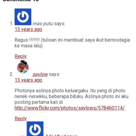
mas putu
says:
13 years ago
Bagus !!!!!!! (tulisan ini membuat saya ikut bernostagia
ke masa lalu)
Reply
saylow
says:
13 years ago
Photonya aslinya photo keluargaku. Itu yang di photo
nenek-nenekku, beberapa bibiku. Aslinya photo ini aku
posting pertama kali di
http://www.flickr.com/photos/saylows/578460114/
Reply