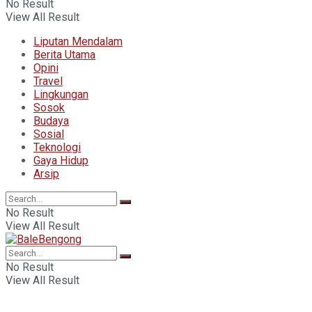
No Result
View All Result
Liputan Mendalam
Berita Utama
Opini
Travel
Lingkungan
Sosok
Budaya
Sosial
Teknologi
Gaya Hidup
Arsip
No Result
View All Result
No Result
View All Result