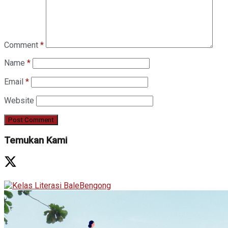
Comment
*
Name
*
Email
*
Website
Temukan Kami