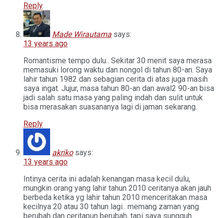
Reply
Made Wirautama
says:
13 years ago
Romantisme tempo dulu.. Sekitar 30 menit saya merasa
memasuki lorong waktu dan nongol di tahun 80-an. Saya
lahir tahun 1982 dan sebagian cerita di atas juga masih
saya ingat. Jujur, masa tahun 80-an dan awal2 90-an bisa
jadi salah satu masa yang paling indah dan sulit untuk
bisa merasakan suasananya lagi di jaman sekarang.
Reply
akriko
says:
13 years ago
Intinya cerita ini adalah kenangan masa kecil dulu,
mungkin orang yang lahir tahun 2010 ceritanya akan jauh
berbeda ketika yg lahir tahun 2010 menceritakan masa
kecilnya 20 atau 30 tahun lagi.. memang zaman yang
berubah dan ceritapun berubah, tapi saya sungguh