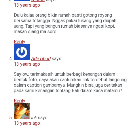
13 years ago
Dulu kalau orang bikin rumah pasti gotong royong
bersama tetangga. Nggak pakai tukang yang diupah
uang. Tapi yang bangun rumah biasanya ngasi kopi,
makan siang ma sore.
Reply
Ade Ubud
says:
13 years ago
Saylow, terimakasih untuk berbagi kenangan dalam
bentuk foto, saya akan cantumkan link tersebut langsung
dalam caption gambarnya. Mungkin bisa juga ceritakan
pada kami kenangan tentang Bali dalam kaca matamu?
Reply
ick
says:
13 years ago