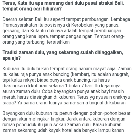
Terus, Kuta itu apa memang dari dulu pusat atraksi Bali,
tempat orang cari hiburan?
Daerah selatan Bali itu seperti tempat pembuangan. Lembaga
Pemasyarakatan itu posisinya di Kerobokan yang panas,
gersang, dan Kuta itu dulunya adalah tempat pembuangan
orang yang kena lepra, tempat pengasingan. Tempat orang-
orang yang terbuang, tersisihkan.
Tradisi zaman dulu, yang sekarang sudah ditinggalkan,
apa aja?
Kuburan itu dulu bukan tempat orang nanam mayat saja. Zaman
itu kalau raja punya anak buncing (kembar), itu adalah anugrah,
tapi kalau rakyat biasa punya anak buncing, itu harus
diasingkan di kuburan selama 1 bulan 7 hari. Itu kejamnya
aturan zaman dulu. Coba bayangkan punya anak bayi masih
merah, harus diasingkan di kuburan. Terus yg nyusuin anaknya
siapa? Ya sama orang tuanya sama-sama tinggal di kuburan.
Bayangkan dulu kuburan itu penuh dengan pohon-pohon besar
dengan akar melingkar-lingkar. Jarak antara kuburan dengan
rumah penduduk itu jauh sekali zaman dulu. Kalau kuburan
zaman sekarang udah kayak hotel ada banyak lampu kanan