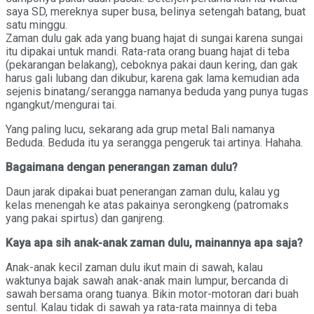
saya SD, mereknya super busa, belinya setengah batang, buat
satu minggu.
Zaman dulu gak ada yang buang hajat di sungai karena sungai
itu dipakai untuk mandi. Rata-rata orang buang hajat di teba
(pekarangan belakang), ceboknya pakai daun kering, dan gak
harus gali lubang dan dikubur, karena gak lama kemudian ada
sejenis binatang/serangga namanya beduda yang punya tugas
ngangkut/mengurai tai.
Yang paling lucu, sekarang ada grup metal Bali namanya
Beduda. Beduda itu ya serangga pengeruk tai artinya. Hahaha.
Bagaimana dengan penerangan zaman dulu?
Daun jarak dipakai buat penerangan zaman dulu, kalau yg
kelas menengah ke atas pakainya serongkeng (patromaks
yang pakai spirtus) dan ganjreng.
Kaya apa sih anak-anak zaman dulu, mainannya apa saja?
Anak-anak kecil zaman dulu ikut main di sawah, kalau
waktunya bajak sawah anak-anak main lumpur, bercanda di
sawah bersama orang tuanya. Bikin motor-motoran dari buah
sentul. Kalau tidak di sawah ya rata-rata mainnya di teba