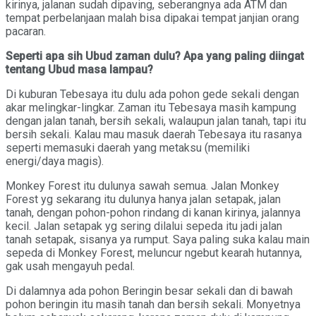
kirinya, jalanan sudah dipaving, seberangnya ada ATM dan
tempat perbelanjaan malah bisa dipakai tempat janjian orang
pacaran.
Seperti apa sih Ubud zaman dulu? Apa yang paling diingat
tentang Ubud masa lampau?
Di kuburan Tebesaya itu dulu ada pohon gede sekali dengan
akar melingkar-lingkar. Zaman itu Tebesaya masih kampung
dengan jalan tanah, bersih sekali, walaupun jalan tanah, tapi itu
bersih sekali. Kalau mau masuk daerah Tebesaya itu rasanya
seperti memasuki daerah yang metaksu (memiliki
energi/daya magis).
Monkey Forest itu dulunya sawah semua. Jalan Monkey
Forest yg sekarang itu dulunya hanya jalan setapak, jalan
tanah, dengan pohon-pohon rindang di kanan kirinya, jalannya
kecil. Jalan setapak yg sering dilalui sepeda itu jadi jalan
tanah setapak, sisanya ya rumput. Saya paling suka kalau main
sepeda di Monkey Forest, meluncur ngebut kearah hutannya,
gak usah mengayuh pedal.
Di dalamnya ada pohon Beringin besar sekali dan di bawah
pohon beringin itu masih tanah dan bersih sekali. Monyetnya