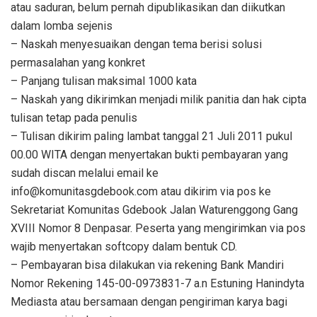
atau saduran, belum pernah dipublikasikan dan diikutkan
dalam lomba sejenis
– Naskah menyesuaikan dengan tema berisi solusi
permasalahan yang konkret
– Panjang tulisan maksimal 1000 kata
– Naskah yang dikirimkan menjadi milik panitia dan hak cipta
tulisan tetap pada penulis
– Tulisan dikirim paling lambat tanggal 21 Juli 2011 pukul
00.00 WITA dengan menyertakan bukti pembayaran yang
sudah discan melalui email ke
info@komunitasgdebook.com atau dikirim via pos ke
Sekretariat Komunitas Gdebook Jalan Waturenggong Gang
XVIII Nomor 8 Denpasar. Peserta yang mengirimkan via pos
wajib menyertakan softcopy dalam bentuk CD.
– Pembayaran bisa dilakukan via rekening Bank Mandiri
Nomor Rekening 145-00-0973831-7 a.n Estuning Hanindyta
Mediasta atau bersamaan dengan pengiriman karya bagi