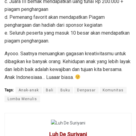
c. Juara III berhak mendapatkan uang tunai Rp 200.000 +
piagam penghargaan
d. Pemenang favorit akan mendapatkan Piagam
penghargaan dan hadiah dari sponsor kegiatan
e. Seluruh peserta yang masuk 10 besar akan mendapatkan
piagam penghargaan.
Ayooo. Saatnya menuangkan gagasan kreativitasmu untuk
dibagikan ke banyak orang. Kehidupan anak yang lebih layak
dan lebih baik adalah kewajiban dan tujuan kita bersama.
Anak Indonesiaaa… Luaaar biasa.
Tags:
Anak-anak
Bali
Buku
Denpasar
Komunitas
Lomba Menulis
Luh De Suriyani