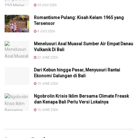
20 JULY 2026
Romantisme Pulang: Kisah Kelam 1965 yang
Tersensor
4 JULY 2026
Menelusuri Asal Muasal Sumber Air Empat Danau
Vulkanik Di Bali
22 JUNE 2026
Dari Kebun hingga Pasar, Menyusuri Rantai
Ekonomi Galungan di Bali
19 JUNE 2026
Ngobrolin Krisis Iklim Bersama Climate Freask
dan Kenapa Bali Perlu Versi Lokalnya
15 JUNE 2026