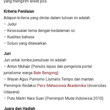
yang mengirim lewat pos.
Kriteria Penilaian
Adapun kriteria yang dinilai dalam tulisan ini adalah:
– Judul
– Kesesuaian tema dengan kedalaman isi
– Kualitas bahasa
– Solusi yang ditawarkan
Juri
Juri untuk lomba penulisan ini adalah:
– Anton Muhajir (Penulis lepas dan pengelola portal
jurnalisme warga
Bale Bengong
)
– Wayan Agus Purnomo (Jurnalis Tempo dan mantan
Pemimpin Redaksi
Pers Mahasiswa Akademika
Universitas
Udayana)
– Putu Maitri Nara Suari (Pemimpin Muda Indonesia 2010)
Juara dan Hadiah