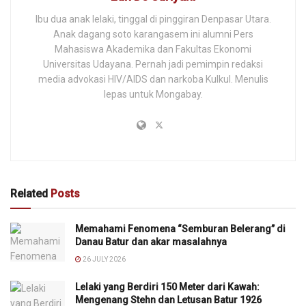
Ibu dua anak lelaki, tinggal di pinggiran Denpasar Utara.
Anak dagang soto karangasem ini alumni Pers
Mahasiswa Akademika dan Fakultas Ekonomi
Universitas Udayana. Pernah jadi pemimpin redaksi
media advokasi HIV/AIDS dan narkoba Kulkul. Menulis
lepas untuk Mongabay.
Related
Posts
Memahami Fenomena “Semburan Belerang” di
Danau Batur dan akar masalahnya
26 JULY 2026
Lelaki yang Berdiri 150 Meter dari Kawah:
Mengenang Stehn dan Letusan Batur 1926