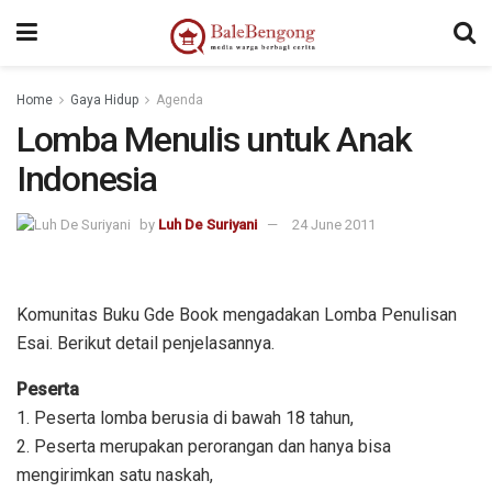
Home
Gaya Hidup
Agenda
Lomba Menulis untuk Anak
Indonesia
by
Luh De Suriyani
24 June 2011
Komunitas Buku Gde Book mengadakan Lomba Penulisan
Esai. Berikut detail penjelasannya.
Peserta
1. Peserta lomba berusia di bawah 18 tahun,
2. Peserta merupakan perorangan dan hanya bisa
mengirimkan satu naskah,