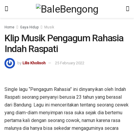
kampungbet
Home
Gaya Hidup
Musik
Klip Musik Pengagum Rahasia
Indah Raspati
by
Lilis Kholisoh
25 February 2022
Single lagu “Pengagum Rahasia” ini dinyanyikan oleh Indah
Raspati seorang penyanyi berusia 23 tahun yang berasal
dari Bandung. Lagu ini menceritakan tentang seorang cewek
yang diam-diam menyimpan rasa suka sejak dia bertemu
pertama kali dengan seorang cowok, namun karena rasa
malunya dia hanya bisa sekedar mengaguminya secara