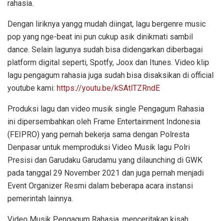
rahasia.
Dengan liriknya yangg mudah diingat, lagu bergenre music
pop yang nge-beat ini pun cukup asik dinikmati sambil
dance. Selain lagunya sudah bisa didengarkan diberbagai
platform digital seperti, Spotfy, Joox dan Itunes. Video klip
lagu pengagum rahasia juga sudah bisa disaksikan di official
youtube kami:
https://youtu.be/kSAtlTZRndE
Produksi lagu dan video musik single Pengagum Rahasia
ini dipersembahkan oleh Frame Entertainment Indonesia
(FEIPRO) yang pernah bekerja sama dengan Polresta
Denpasar untuk memproduksi Video Musik lagu Polri
Presisi dan Garudaku Garudamu yang dilaunching di GWK
pada tanggal 29 November 2021 dan juga pernah menjadi
Event Organizer Resmi dalam beberapa acara instansi
pemerintah lainnya.
Video Musik Pengagum Rahasia, menceritakan kisah