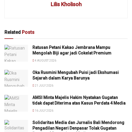
Lilis Kholisoh
Related
Posts
Ratusan Petani Kakao Jembrana Mampu
Mengolah Biji agar jadi Cokelat Premium
4 AUGUST 2026
Oka Rusmini Mengubah Puisi jadi Ekshumasi
Sejarah dalam Karya Barunya
21 JULY 2026
AMSI Minta Majelis Hakim Nyatakan Gugatan
tidak dapat Diterima atas Kasus Perdata 4 Media
16 JULY 2026
Solidaritas Media dan Jurnalis Bali Mendorong
Pengadilan Negeri Denpasar Tolak Gugatan