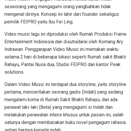
seseorang yang mengagumi orang yangbahkan tidak
mengenal dirinya. Konsep ini lahir dari founder sekaligus
pemilik FEIPRO yaitu Ibu Fei Ling.
Video music lagu ini diproduksi oleh Rumah Produksi Frame
Entertainment Indonesia dan disutradarai oleh Komang Ary
Indrawan. Penggarapan Video Music ini memakan waktu
selama 2 hari di beberapa lokasi seperti Rumah sakit Bhakti
Rahayu, Pantai Nusa dua, Studio FEIPRO dan kantor Peak
solutions.
Dalam Video Music ini terdapat dua storyline, yaitu storyline
pertama, menceritakan seorang gadis (Indah) yang sedang
mengalami koma di Rumah Sakit Bhakti Rahayu, dan ada
perawat laki-laki (Beta) yang mengagumi si Indah dan
melakukan perawatan intens khusus untuk pasien ini, salah
satunya dengan membacakan buku novel pengagum rahasia
setiap harinya kepada indah.