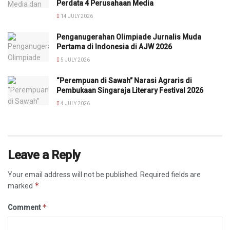
Perdata 4 Perusahaan Media
14 JULY 2026
Penganugerahan Olimpiade Jurnalis Muda
Pertama di Indonesia di AJW 2026
5 JULY 2026
“Perempuan di Sawah” Narasi Agraris di
Pembukaan Singaraja Literary Festival 2026
4 JULY 2026
Leave a Reply
Your email address will not be published.
Required fields are
*
marked
*
Comment