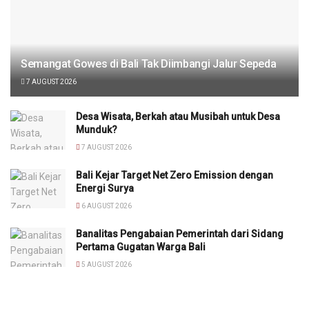
Semangat Gowes di Bali Tak Diimbangi Jalur Sepeda
7 AUGUST 2026
Desa Wisata, Berkah atau Musibah untuk Desa
Munduk?
7 AUGUST 2026
Bali Kejar Target Net Zero Emission dengan
Energi Surya
6 AUGUST 2026
Banalitas Pengabaian Pemerintah dari Sidang
Pertama Gugatan Warga Bali
5 AUGUST 2026