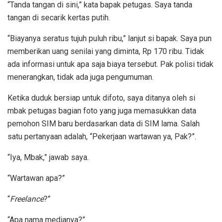
“Tanda tangan di sini,” kata bapak petugas. Saya tanda
tangan di secarik kertas putih.
“Biayanya seratus tujuh puluh ribu,” lanjut si bapak. Saya pun
memberikan uang senilai yang diminta, Rp 170 ribu. Tidak
ada informasi untuk apa saja biaya tersebut. Pak polisi tidak
menerangkan, tidak ada juga pengumuman.
Ketika duduk bersiap untuk difoto, saya ditanya oleh si
mbak petugas bagian foto yang juga memasukkan data
pemohon SIM baru berdasarkan data di SIM lama. Salah
satu pertanyaan adalah, “Pekerjaan wartawan ya, Pak?”.
“Iya, Mbak,” jawab saya.
“Wartawan apa?”
“
Freelance
?”
“Apa nama medianya?”