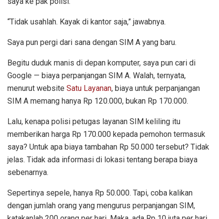
saya ke pak polisi.
“Tidak usahlah. Kayak di kantor saja,” jawabnya.
Saya pun pergi dari sana dengan SIM A yang baru.
Begitu duduk manis di depan komputer, saya pun cari di
Google — biaya perpanjangan SIM A. Walah, ternyata,
menurut website
Satu Layanan
, biaya untuk perpanjangan
SIM A memang hanya Rp 120.000, bukan Rp 170.000.
Lalu, kenapa polisi petugas layanan SIM keliling itu
memberikan harga Rp 170.000 kepada pemohon termasuk
saya? Untuk apa biaya tambahan Rp 50.000 tersebut? Tidak
jelas. Tidak ada informasi di lokasi tentang berapa biaya
sebenarnya.
Sepertinya sepele, hanya Rp 50.000. Tapi, coba kalikan
dengan jumlah orang yang mengurus perpanjangan SIM,
katakanlah 200 orang per hari. Maka, ada Rp 10 juta per hari.