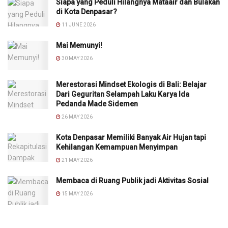
Siapa yang Peduli Hilangnya Mataair dan Bulakan
di Kota Denpasar?
11 JUNE 2026
Mai Memunyi!
30 MAY 2026
Merestorasi Mindset Ekologis di Bali: Belajar
Dari Geguritan Selampah Laku Karya Ida
Pedanda Made Sidemen
26 MAY 2026
Kota Denpasar Memiliki Banyak Air Hujan tapi
Kehilangan Kemampuan Menyimpan
21 MAY 2026
Membaca di Ruang Publik jadi Aktivitas Sosial
15 MAY 2026