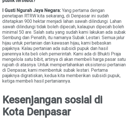
publik tersebut?
I Gusti Ngurah Jaya Negara:
Yang pertama dengan
penetapan RTRW kita sekarang, di Denpasar ini sudah
ditetapkan 900 hektar menjadi lahan sawah dilindungi. Lahan
sawah dilindungi tidak boleh dipecah, kalaupun dipecah boleh
minimal 50 are. Salah satu yang sudah kami lakukan ada subak
Sembung dan Penatih, itu namanya Subak Lestari. Semua jalur
hijau untuk pertanian dan kawasan hijau, kami bebaskan
pajaknya. Kalau pertanian ada subsidi pupuk dan hasil
panennya kita beli oleh pemerintah. Kami ada di Bhukti Praja
mengelola satu bibit, artinya di akan membeli harga pasar satu
rupiah di atasnya. Untuk mempertahankan eksistensi pertanian
di Denpasar, kami membentuk subak lestari. Pertama
pajaknya digratiskan, kedua kita memberikan subsidi pupuk,
ketiga membeli hasil pertaniannya.
Kesenjangan sosial di
Kota Denpasar