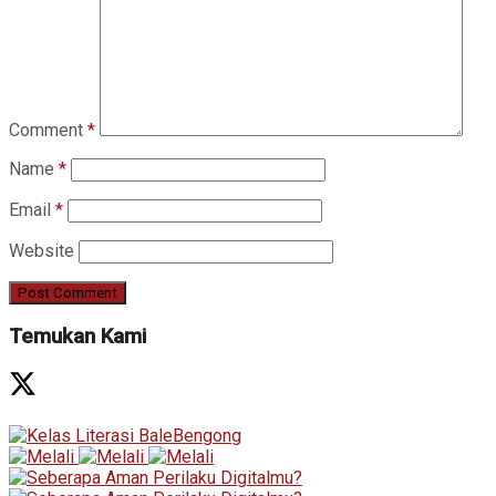
Comment
*
Name
*
Email
*
Website
Temukan Kami