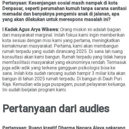
Pertanyaan: Kesenjangan sosial masih nampak di kota
Denpasar, seperti perumahan kumuh tanpa sarana sanitasi
memadai dan banyaknya pengemis anak di jalanan, apa
yang akan dilakukan untuk merespons masalah ini?
I Kadek Agus Arya Wibawa:
Orang miskin ini adalah bagian
dari masyarakat marginal. Inilah fokus kami ingin memberikan
kota sesuai dengan misi kami yang pertama, meningkatkan
kemakmuran masyarakat. Pertama, kami akan membangun
rumah terpadu yang sudah dirancang 2025. Di sana lah ruang
konsultasi akan kami bangun. Rumah terpadu yang tidak hanya
memfasilitasi masyarakat yang ekonominya rendah. Termasuk
juga adik-adik yang terkena gangguan psikologis bisa ke
sana. Inilah kita sudah rancang sudah hampir 3 miliar kita akan
bangun di tahun 2025 rumah terpadu. Di bangun di Dauh Puri
Kaja. Kemudian ada juga puspagam, pusat pelayanan keluarga.
Ini sudah berjalan program kami.
Pertanyaan dari audies
Pertanyaan: Ruang kreatif Dharma Negara Alaya sekarang