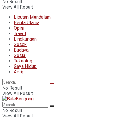
No Result
View All Result
Liputan Mendalam
Berita Utama
Opini
Travel
Lingkungan
Sosok
Budaya
Sosial
Teknologi
Gaya Hidup
Arsip
No Result
View All Result
No Result
View All Result