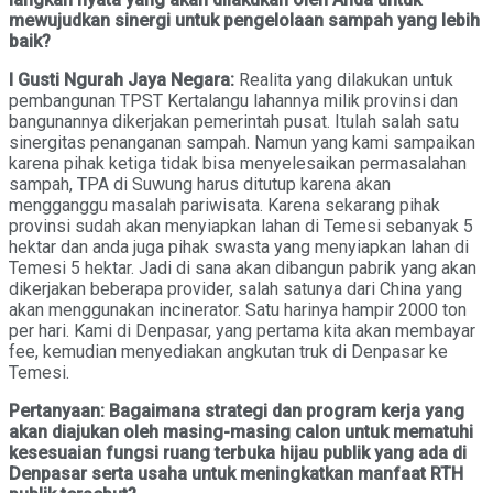
mewujudkan sinergi untuk pengelolaan sampah yang lebih
baik?
I Gusti Ngurah Jaya Negara:
Realita yang dilakukan untuk
pembangunan TPST Kertalangu lahannya milik provinsi dan
bangunannya dikerjakan pemerintah pusat. Itulah salah satu
sinergitas penanganan sampah. Namun yang kami sampaikan
karena pihak ketiga tidak bisa menyelesaikan permasalahan
sampah, TPA di Suwung harus ditutup karena akan
mengganggu masalah pariwisata. Karena sekarang pihak
provinsi sudah akan menyiapkan lahan di Temesi sebanyak 5
hektar dan anda juga pihak swasta yang menyiapkan lahan di
Temesi 5 hektar. Jadi di sana akan dibangun pabrik yang akan
dikerjakan beberapa provider, salah satunya dari China yang
akan menggunakan incinerator. Satu harinya hampir 2000 ton
per hari. Kami di Denpasar, yang pertama kita akan membayar
fee, kemudian menyediakan angkutan truk di Denpasar ke
Temesi.
Pertanyaan: Bagaimana strategi dan program kerja yang
akan diajukan oleh masing-masing calon untuk mematuhi
kesesuaian fungsi ruang terbuka hijau publik yang ada di
Denpasar serta usaha untuk meningkatkan manfaat RTH