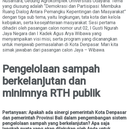
Nusantara, Gedung Agrokomplek Universitas Udayana. Tema
yang diusung adalah “Demokrasi dan Partisipasi: Membuka
Ruang Dialog Antara Pemangku Kepentingan dan Masyarakat”
dengan tiga sub tema, yaitu lingkungan, tata kota dan kelola
kebijakan, serta kesejahteraan masyarakat. Sesi pertama
dihadiri oleh pasangan calon nomor urut 02, I Gusti Ngurah
Jaya Negara dan I Kadek Agus Arya Wibawa yang
menyampaikan visi misi, serta program yang dicanangkan
untuk menjawab permasalahan di Kota Denpasar. Mari kita
simak jawaban dari pasangan calon Jaya – Wibawa.
Pengelolaan sampah
berkelanjutan dan
minimnya RTH publik
Pertanyaan: Apakah ada sinergi pemerintah Kota Denpasar
dan pemerintah Provinsi Bali dalam pengembangan sistem
pengelolaan sampah yang berkelanjutan? Apa saja
langkah nyata yang akan dilakukan oleh Anda untuk