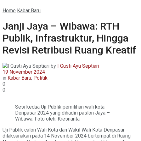
Home
Kabar Baru
Janji Jaya – Wibawa: RTH
Publik, Infrastruktur, Hingga
Revisi Retribusi Ruang Kreatif
by
I Gusti Ayu Septiari
19 November 2024
in
Kabar Baru
,
Politik
0
0
Sesi kedua Uji Publik pemilihan wali kota
Denpasar 2024 yang dihadiri paslon Jaya –
Wibawa. Foto oleh: Kresnanta
Uji Publik calon Wali Kota dan Wakil Wali Kota Denpasar
dilaksanakan pada 14 November 2024 bertempat di Ruang