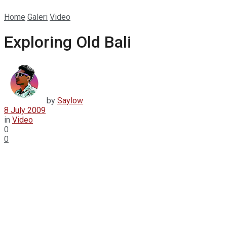
Home
Galeri
Video
Exploring Old Bali
by
Saylow
8 July 2009
in
Video
0
0