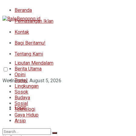
Beranda
Pemasangan Iklan
Kontak
Bagi Beritamu!
Tentang Kami
Liputan Mendalam
Berita Utama
Opini
Travel
Wednesday, August 5, 2026
Lingkungan
Sosok
Budaya
Sosial
Login
Teknologi
Gaya Hidup
Arsip