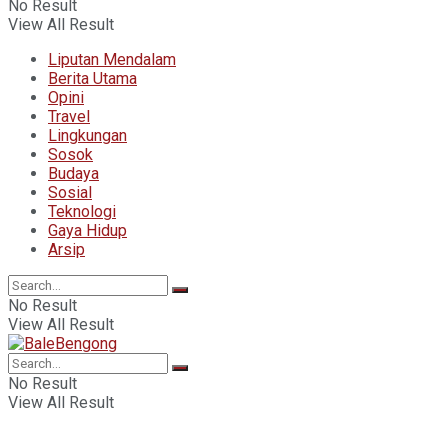
No Result
View All Result
Liputan Mendalam
Berita Utama
Opini
Travel
Lingkungan
Sosok
Budaya
Sosial
Teknologi
Gaya Hidup
Arsip
No Result
View All Result
No Result
View All Result