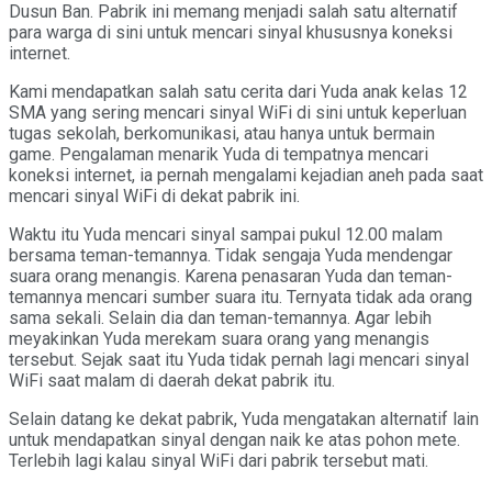
Dusun Ban. Pabrik ini memang menjadi salah satu alternatif
para warga di sini untuk mencari sinyal khususnya koneksi
internet.
Kami mendapatkan salah satu cerita dari Yuda anak kelas 12
SMA yang sering mencari sinyal WiFi di sini untuk keperluan
tugas sekolah, berkomunikasi, atau hanya untuk bermain
game. Pengalaman menarik Yuda di tempatnya mencari
koneksi internet, ia pernah mengalami kejadian aneh pada saat
mencari sinyal WiFi di dekat pabrik ini.
Waktu itu Yuda mencari sinyal sampai pukul 12.00 malam
bersama teman-temannya. Tidak sengaja Yuda mendengar
suara orang menangis. Karena penasaran Yuda dan teman-
temannya mencari sumber suara itu. Ternyata tidak ada orang
sama sekali. Selain dia dan teman-temannya. Agar lebih
meyakinkan Yuda merekam suara orang yang menangis
tersebut. Sejak saat itu Yuda tidak pernah lagi mencari sinyal
WiFi saat malam di daerah dekat pabrik itu.
Selain datang ke dekat pabrik, Yuda mengatakan alternatif lain
untuk mendapatkan sinyal dengan naik ke atas pohon mete.
Terlebih lagi kalau sinyal WiFi dari pabrik tersebut mati.