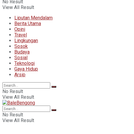
No Result
View All Result
Liputan Mendalam
Berita Utama
Opini
Travel
Lingkungan
Sosok
Budaya
Sosial
Teknologi
Gaya Hidup
Arsip
No Result
View All Result
No Result
View All Result