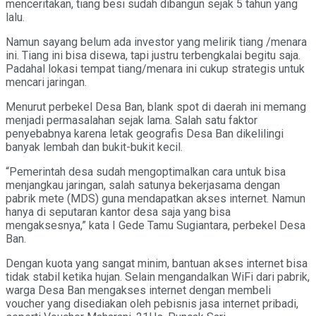
menceritakan, tiang besi sudah dibangun sejak 5 tahun yang
lalu.
Namun sayang belum ada investor yang melirik tiang /menara
ini. Tiang ini bisa disewa, tapi justru terbengkalai begitu saja.
Padahal lokasi tempat tiang/menara ini cukup strategis untuk
mencari jaringan.
Menurut perbekel Desa Ban, blank spot di daerah ini memang
menjadi permasalahan sejak lama. Salah satu faktor
penyebabnya karena letak geografis Desa Ban dikelilingi
banyak lembah dan bukit-bukit kecil.
“Pemerintah desa sudah mengoptimalkan cara untuk bisa
menjangkau jaringan, salah satunya bekerjasama dengan
pabrik mete (MDS) guna mendapatkan akses internet. Namun
hanya di seputaran kantor desa saja yang bisa
mengaksesnya,” kata I Gede Tamu Sugiantara, perbekel Desa
Ban.
Dengan kuota yang sangat minim, bantuan akses internet bisa
tidak stabil ketika hujan. Selain mengandalkan WiFi dari pabrik,
warga Desa Ban mengakses internet dengan membeli
voucher yang disediakan oleh pebisnis jasa internet pribadi,