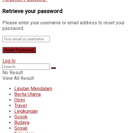
Retrieve your password
Please enter your username or email address to reset your
password.
Log In
No Result
View All Result
Liputan Mendalam
Berita Utama
Opini
Travel
Lingkungan
Sosok
Budaya
Sosial