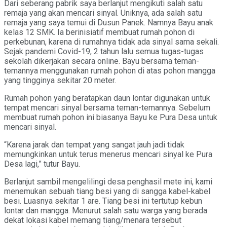
Dari seberang pabrik saya berlanjut mengikuti salah satu
remaja yang akan mencari sinyal. Uniknya, ada salah satu
remaja yang saya temui di Dusun Panek. Namnya Bayu anak
kelas 12 SMK. Ia berinisiatif membuat rumah pohon di
perkebunan, karena di rumahnya tidak ada sinyal sama sekali.
Sejak pandemi Covid-19, 2 tahun lalu semua tugas-tugas
sekolah dikerjakan secara online. Bayu bersama teman-
temannya menggunakan rumah pohon di atas pohon mangga
yang tingginya sekitar 20 meter.
Rumah pohon yang beratapkan daun lontar digunakan untuk
tempat mencari sinyal bersama teman-temannya. Sebelum
membuat rumah pohon ini biasanya Bayu ke Pura Desa untuk
mencari sinyal.
“Karena jarak dan tempat yang sangat jauh jadi tidak
memungkinkan untuk terus menerus mencari sinyal ke Pura
Desa lagi,” tutur Bayu.
Berlanjut sambil mengelilingi desa penghasil mete ini, kami
menemukan sebuah tiang besi yang di sangga kabel-kabel
besi. Luasnya sekitar 1 are. Tiang besi ini tertutup kebun
lontar dan mangga. Menurut salah satu warga yang berada
dekat lokasi kabel memang tiang/menara tersebut