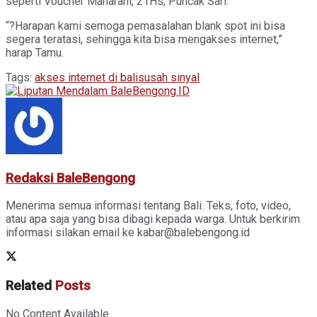
seperti Voucher Maharani, 21Hs, Puncak Sari.
“?Harapan kami semoga pemasalahan blank spot ini bisa
segera teratasi, sehingga kita bisa mengakses internet,”
harap Tamu.
Tags:
akses internet di bali
susah sinyal
Redaksi BaleBengong
Menerima semua informasi tentang Bali. Teks, foto, video,
atau apa saja yang bisa dibagi kepada warga. Untuk berkirim
informasi silakan email ke kabar@balebengong.id
Related
Posts
No Content Available