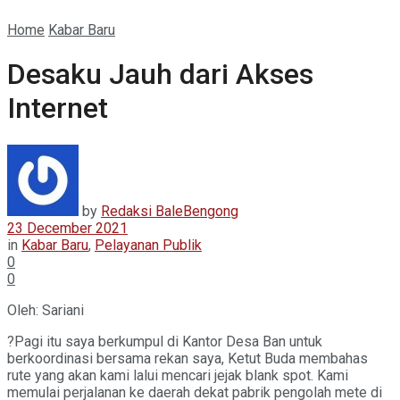
Home
Kabar Baru
Desaku Jauh dari Akses
Internet
by
Redaksi BaleBengong
23 December 2021
in
Kabar Baru
,
Pelayanan Publik
0
0
Oleh: Sariani
?Pagi itu saya berkumpul di Kantor Desa Ban untuk
berkoordinasi bersama rekan saya, Ketut Buda membahas
rute yang akan kami lalui mencari jejak blank spot. Kami
memulai perjalanan ke daerah dekat pabrik pengolah mete di