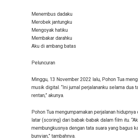
Menembus dadaku
Merobek jantungku
Mengoyak hatiku
Membakar darahku
Aku di ambang batas
Peluncuran
Minggu, 13 November 2022 lalu, Pohon Tua mengen
musik digital. “Ini jurnal perjalananku selama du
rentan,” akunya.
Pohon Tua mengumpamakan perjalanan hidupnya dua
latar (scoring) dari babak-babak dalam film itu. “
membungkusnya dengan tata suara yang bagus kar
bunyian,” tambahnya.