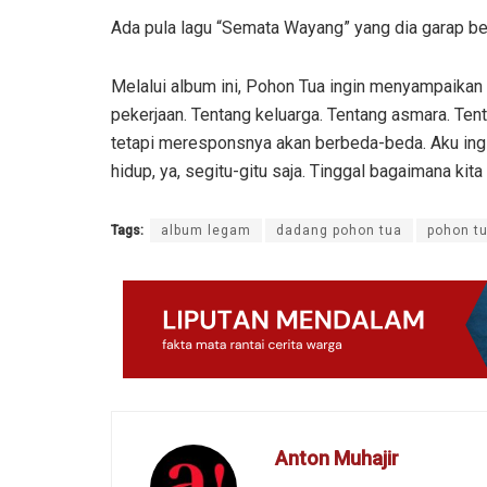
Ada pula lagu “Semata Wayang” yang dia garap b
Melalui album ini, Pohon Tua ingin menyampaika
pekerjaan. Tentang keluarga. Tentang asmara. Ten
tetapi meresponsnya akan berbeda-beda. Aku ing
hidup, ya, segitu-gitu saja. Tinggal bagaimana kita
Tags:
album legam
dadang pohon tua
pohon t
Anton Muhajir