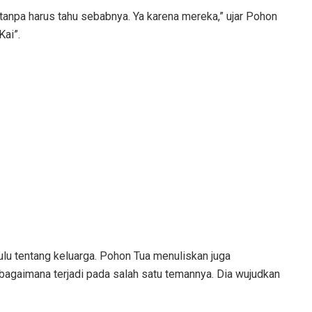
a tanpa harus tahu sebabnya. Ya karena mereka,” ujar Pohon
Kai”.
u tentang keluarga. Pohon Tua menuliskan juga
agaimana terjadi pada salah satu temannya. Dia wujudkan