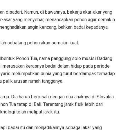
an disadari. Namun, di bawahnya, bekerja akar-akar yang
ar-akar yang menyebar, menancapkan pohon agar semakin
 menghadirkan angin kencang, bahkan badai kepadanya.
yalah sebatang pohon akan semakin kuat.
embentuk Pohon Tua, nama panggung solo musisi Dadang
sai merasakan kerasnya badai dalam hidup pada periode
nyaris melumpuhkan dunia yang turut berdampak terhadap
na pelik urusan rumah tangganya.
rga. Dia harus berpisah dengan dua anaknya di Slovakia.
 Tua tetap di Bali. Terentang jarak fisik lebih dari
nologi telah melipat jarak itu.
api badai itu dan menjadikannya sebagai akar yang