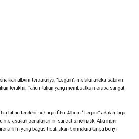
alkan album terbarunya, “Legam”, melalui aneka saluran
a tahun terakhir. Tahun-tahun yang membuatku merasa sangat
 tahun terakhir sebagai film. Album “Legam” adalah lagu
Aku merasakan perjalanan ini sangat sinematik. Aku ingin
ena film yang bagus tidak akan bermakna tanpa bunyi-