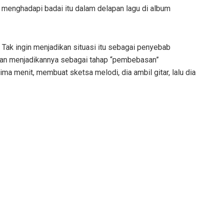
menghadapi badai itu dalam delapan lagu di album
 Tak ingin menjadikan situasi itu sebagai penyebab
ian menjadikannya sebagai tahap “pembebasan”
 lima menit, membuat sketsa melodi, dia ambil gitar, lalu dia