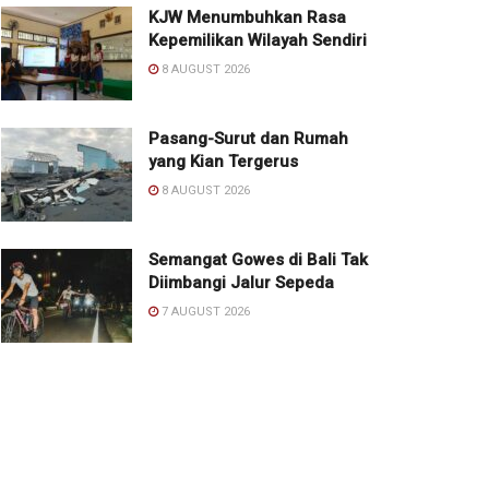
KJW Menumbuhkan Rasa
Kepemilikan Wilayah Sendiri
8 AUGUST 2026
Pasang-Surut dan Rumah
yang Kian Tergerus
8 AUGUST 2026
Semangat Gowes di Bali Tak
Diimbangi Jalur Sepeda
7 AUGUST 2026