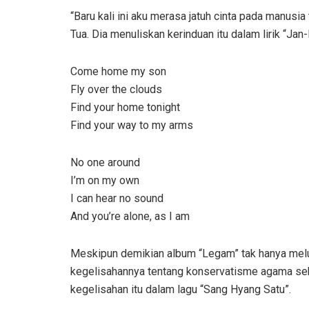
“Baru kali ini aku merasa jatuh cinta pada manusi
Tua. Dia menuliskan kerinduan itu dalam lirik “Jan-
Come home my son
Fly over the clouds
Find your home tonight
Find your way to my arms
No one around
I’m on my own
I can hear no sound
And you’re alone, as I am
Meskipun demikian album “Legam” tak hanya melul
kegelisahannya tentang konservatisme agama seb
kegelisahan itu dalam lagu “Sang Hyang Satu”.