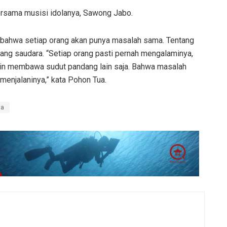
ersama musisi idolanya, Sawong Jabo.
n bahwa setiap orang akan punya masalah sama. Tentang
tang saudara. “Setiap orang pasti pernah mengalaminya,
in membawa sudut pandang lain saja. Bahwa masalah
 menjalaninya,” kata Pohon Tua.
ua