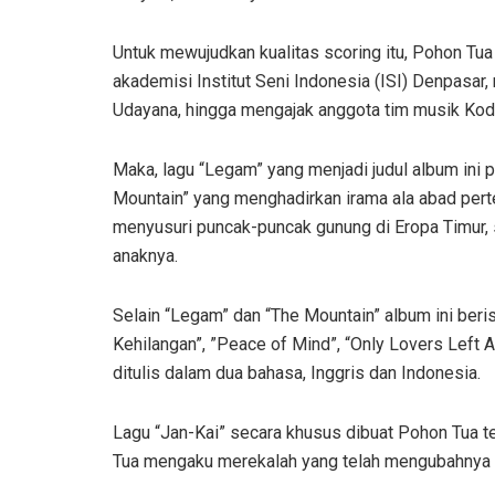
Untuk mewujudkan kualitas scoring itu, Pohon Tu
akademisi Institut Seni Indonesia (ISI) Denpasa
Udayana, hingga mengajak anggota tim musik Ko
Maka, lagu “Legam” yang menjadi judul album ini 
Mountain” yang menghadirkan irama ala abad pert
menyusuri puncak-puncak gunung di Eropa Timur,
anaknya.
Selain “Legam” dan “The Mountain” album ini berisi
Kehilangan”, ”Peace of Mind”, “Only Lovers Left Ali
ditulis dalam dua bahasa, Inggris dan Indonesia.
Lagu “Jan-Kai” secara khusus dibuat Pohon Tua te
Tua mengaku merekalah yang telah mengubahnya me