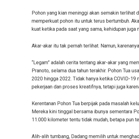
Pohon yang kian meninggi akan semakin terlihat d
memperkuat pohon itu untuk terus bertumbuh. Ak
kuat ketika pada saat yang sama, kehidupan juga
Akar-akar itu tak pernah terlihat. Namun, karenan
“Legam” adalah cerita tentang akar-akar yang m
Pranoto, selama dua tahun terakhir. Pohon Tua u
2020 hingga 2022. Tidak hanya ketika COVID-19 
pekerjaan dan proses kreatifnya, tetapi juga kare
Kerentanan Pohon Tua berpijak pada masalah kelua
Mereka kini tinggal bersama ibunya sementara Pohon
11.000 kilometer tentu tidak mudah, betapa pun tek
Alih-alih tumbang, Dadang memilih untuk menghad