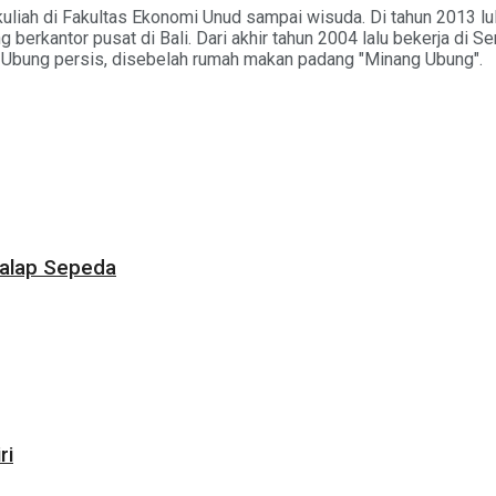
uliah di Fakultas Ekonomi Unud sampai wisuda. Di tahun 2013 lu
erkantor pusat di Bali. Dari akhir tahun 2004 lalu bekerja di S
al Ubung persis, disebelah rumah makan padang "Minang Ubung".
Balap Sepeda
ri