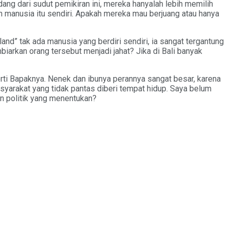
ng dari sudut pemikiran ini, mereka hanyalah lebih memilih
n manusia itu sendiri. Apakah mereka mau berjuang atau hanya
land” tak ada manusia yang berdiri sendiri, ia sangat tergantung
iarkan orang tersebut menjadi jahat? Jika di Bali banyak
rti Bapaknya. Nenek dan ibunya perannya sangat besar, karena
syarakat yang tidak pantas diberi tempat hidup. Saya belum
an politik yang menentukan?