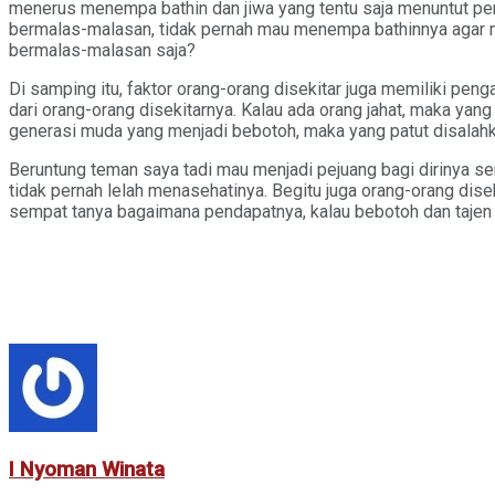
menerus menempa bathin dan jiwa yang tentu saja menuntut peng
bermalas-malasan, tidak pernah mau menempa bathinnya agar men
bermalas-malasan saja?
Di samping itu, faktor orang-orang disekitar juga memiliki penga
dari orang-orang disekitarnya. Kalau ada orang jahat, maka yan
generasi muda yang menjadi bebotoh, maka yang patut disalahk
Beruntung teman saya tadi mau menjadi pejuang bagi dirinya se
tidak pernah lelah menasehatinya. Begitu juga orang-orang dis
sempat tanya bagaimana pendapatnya, kalau bebotoh dan tajen s
I Nyoman Winata