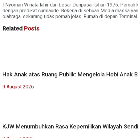
I Nyoman Winata lahir dan besar Denpasar tahun 1975. Pernah k
dengan predikat cumlaude. Bekerja di sebuah Media massa yang b
olahraga, sekarang tidak pernah jelas. Rumah di depan Termin
Related
Posts
Hak Anak atas Ruang Publik: Mengelola Hobi Anak 
9 August 2026
KJW Menumbuhkan Rasa Kepemilikan Wilayah Sendi