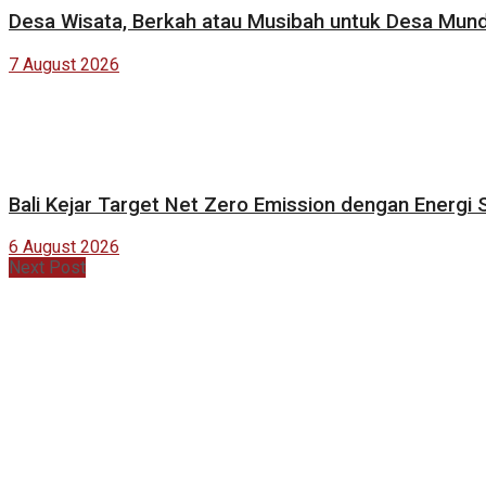
Desa Wisata, Berkah atau Musibah untuk Desa Mun
7 August 2026
Bali Kejar Target Net Zero Emission dengan Energi 
6 August 2026
Next Post