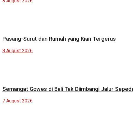
8 August 2026
Pasang-Surut dan Rumah yang Kian Tergerus
8 August 2026
Semangat Gowes di Bali Tak Diimbangi Jalur Seped
7 August 2026