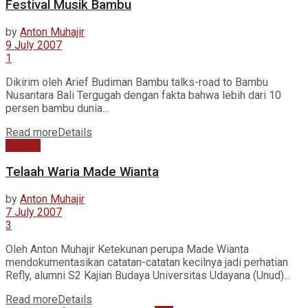
Festival Musik Bambu
by
Anton Muhajir
9 July 2007
1
Dikirim oleh Arief Budiman Bambu talks-road to Bambu
Nusantara Bali Tergugah dengan fakta bahwa lebih dari 10
persen bambu dunia...
Read more
Details
Budaya
Telaah Waria Made Wianta
by
Anton Muhajir
7 July 2007
3
Oleh Anton Muhajir Ketekunan perupa Made Wianta
mendokumentasikan catatan-catatan kecilnya jadi perhatian
Refly, alumni S2 Kajian Budaya Universitas Udayana (Unud)...
Read more
Details