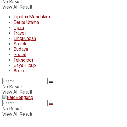
No Result
View All Result
Liputan Mendalam
Berita Utama
Opini
Travel
Lingkungan
Sosok
Budaya
Sosial
Teknologi
Gaya Hidup
Arsip
No Result
View All Result
No Result
View All Result