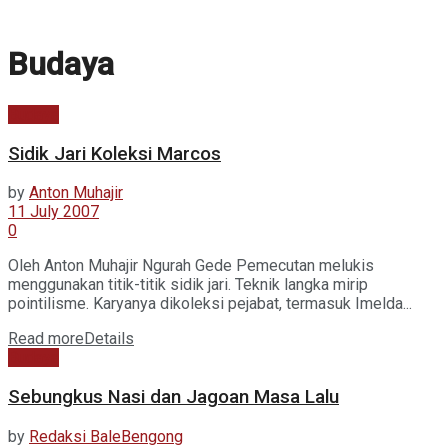
Budaya
Budaya
Sidik Jari Koleksi Marcos
by
Anton Muhajir
11 July 2007
0
Oleh Anton Muhajir Ngurah Gede Pemecutan melukis
menggunakan titik-titik sidik jari. Teknik langka mirip
pointilisme. Karyanya dikoleksi pejabat, termasuk Imelda...
Read more
Details
Budaya
Sebungkus Nasi dan Jagoan Masa Lalu
by
Redaksi BaleBengong