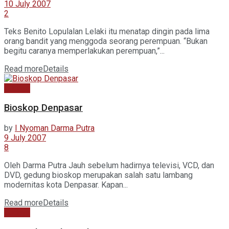
10 July 2007
2
Teks Benito Lopulalan Lelaki itu menatap dingin pada lima
orang bandit yang menggoda seorang perempuan. “Bukan
begitu caranya memperlakukan perempuan,”...
Read more
Details
Budaya
Bioskop Denpasar
by
I Nyoman Darma Putra
9 July 2007
8
Oleh Darma Putra Jauh sebelum hadirnya televisi, VCD, dan
DVD, gedung bioskop merupakan salah satu lambang
modernitas kota Denpasar. Kapan...
Read more
Details
Budaya