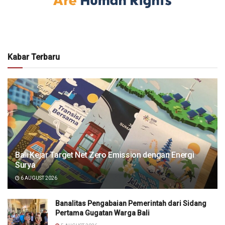
Kabar Terbaru
Bali Kejar Target Net Zero Emission dengan Energi
Surya
6 AUGUST 2026
Banalitas Pengabaian Pemerintah dari Sidang
Pertama Gugatan Warga Bali