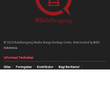
© 2024 BaleBengong Media Warga Berbagi Cerita. Web hosted by
BOC
Indonesia
Informasi Tambahan
Iklan
Peringatan
Kontributor
Bagi Beritamu!
Tanya Jawab
Panduan Logo
Temukan Kami