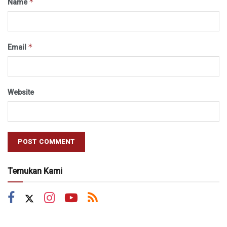
*
Name
*
Email
Website
Temukan Kami