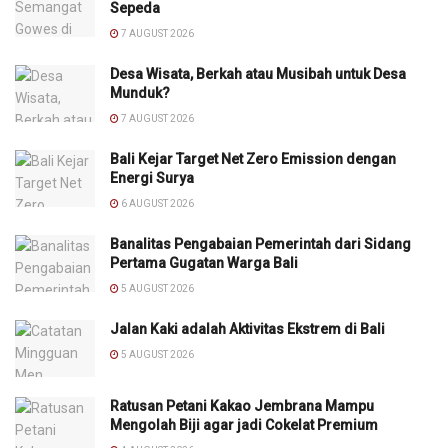
Sepeda
7 AUGUST 2026
Desa Wisata, Berkah atau Musibah untuk Desa
Munduk?
7 AUGUST 2026
Bali Kejar Target Net Zero Emission dengan
Energi Surya
6 AUGUST 2026
Banalitas Pengabaian Pemerintah dari Sidang
Pertama Gugatan Warga Bali
5 AUGUST 2026
Jalan Kaki adalah Aktivitas Ekstrem di Bali
5 AUGUST 2026
Ratusan Petani Kakao Jembrana Mampu
Mengolah Biji agar jadi Cokelat Premium