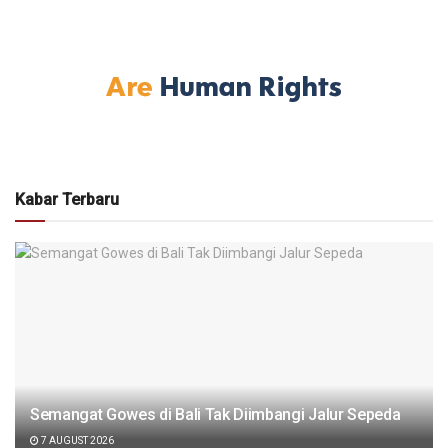
Kabar Terbaru
Semangat Gowes di Bali Tak Diimbangi Jalur Sepeda
7 AUGUST 2026