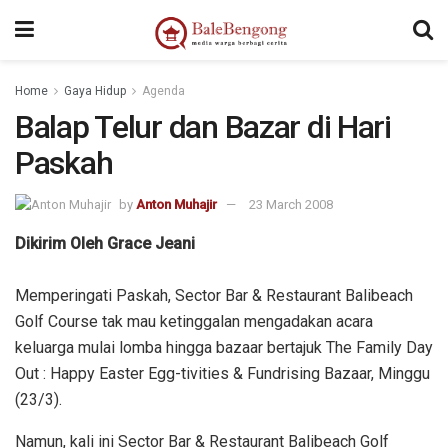
Home
Gaya Hidup
Agenda
Balap Telur dan Bazar di Hari
Paskah
by
Anton Muhajir
23 March 2008
Dikirim Oleh Grace Jeani
Memperingati Paskah, Sector Bar & Restaurant Balibeach
Golf Course tak mau ketinggalan mengadakan acara
keluarga mulai lomba hingga bazaar bertajuk The Family Day
Out : Happy Easter Egg-tivities & Fundrising Bazaar, Minggu
(23/3).
Namun, kali ini Sector Bar & Restaurant Balibeach Golf