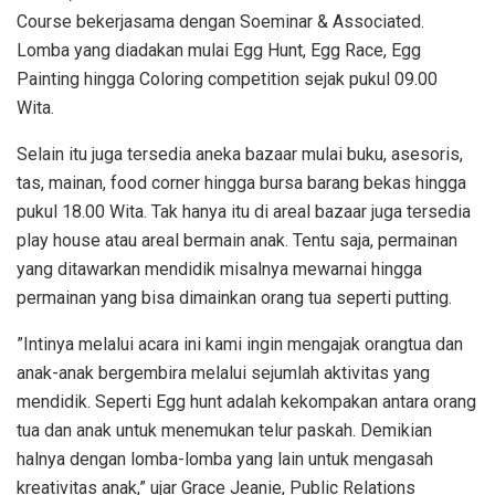
Course bekerjasama dengan Soeminar & Associated.
Lomba yang diadakan mulai Egg Hunt, Egg Race, Egg
Painting hingga Coloring competition sejak pukul 09.00
Wita.
Selain itu juga tersedia aneka bazaar mulai buku, asesoris,
tas, mainan, food corner hingga bursa barang bekas hingga
pukul 18.00 Wita. Tak hanya itu di areal bazaar juga tersedia
play house atau areal bermain anak. Tentu saja, permainan
yang ditawarkan mendidik misalnya mewarnai hingga
permainan yang bisa dimainkan orang tua seperti putting.
”Intinya melalui acara ini kami ingin mengajak orangtua dan
anak-anak bergembira melalui sejumlah aktivitas yang
mendidik. Seperti Egg hunt adalah kekompakan antara orang
tua dan anak untuk menemukan telur paskah. Demikian
halnya dengan lomba-lomba yang lain untuk mengasah
kreativitas anak,” ujar Grace Jeanie, Public Relations