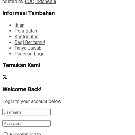
hosted by
BOC
Indonesia
Informasi Tambahan
Iklan
Peringatan
Kontributor
Bagi Beritamu!
Tanya Jawab
Panduan Logo
Temukan Kami
Welcome Back!
Login to your account below
Remember Me