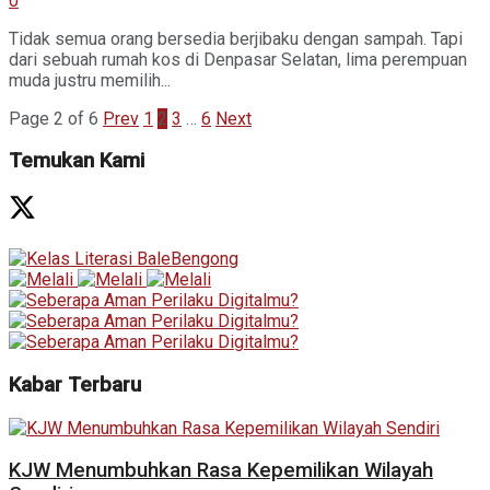
0
Tidak semua orang bersedia berjibaku dengan sampah. Tapi
dari sebuah rumah kos di Denpasar Selatan, lima perempuan
muda justru memilih...
Page 2 of 6
Prev
1
2
3
…
6
Next
Temukan Kami
Kabar Terbaru
KJW Menumbuhkan Rasa Kepemilikan Wilayah