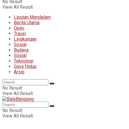
No Result
View All Result
Liputan Mendalam
Berita Utama
Opini
Travel
Lingkungan
Sosok
Budaya
Sosial
Teknologi
Gaya Hidup
Arsip
No Result
View All Result
No Result
View All Result