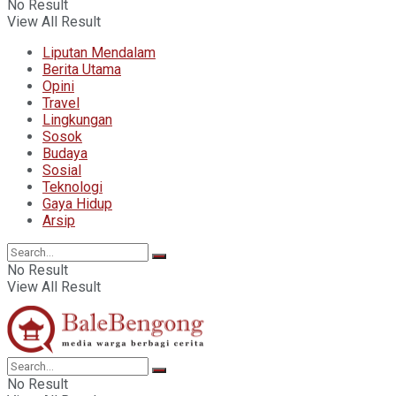
No Result
View All Result
Liputan Mendalam
Berita Utama
Opini
Travel
Lingkungan
Sosok
Budaya
Sosial
Teknologi
Gaya Hidup
Arsip
No Result
View All Result
No Result