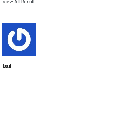
View All Result
Isul