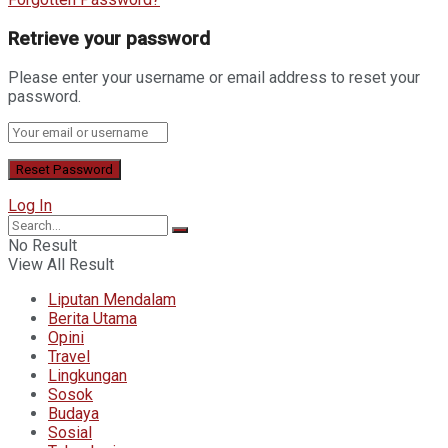
Retrieve your password
Please enter your username or email address to reset your
password.
Log In
No Result
View All Result
Liputan Mendalam
Berita Utama
Opini
Travel
Lingkungan
Sosok
Budaya
Sosial