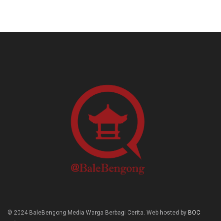
© 2024 BaleBengong Media Warga Berbagi Cerita. Web hosted by
BOC