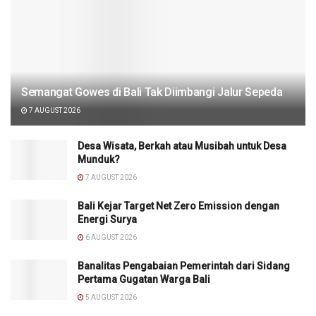
Semangat Gowes di Bali Tak Diimbangi Jalur Sepeda
7 AUGUST 2026
Desa Wisata, Berkah atau Musibah untuk Desa
Munduk?
7 AUGUST 2026
Bali Kejar Target Net Zero Emission dengan
Energi Surya
6 AUGUST 2026
Banalitas Pengabaian Pemerintah dari Sidang
Pertama Gugatan Warga Bali
5 AUGUST 2026