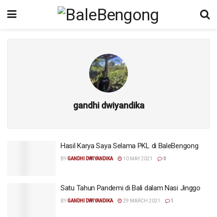
gandhi dwiyandika
Hasil Karya Saya Selama PKL di BaleBengong
BY
GANDHI DWIYANDIKA
10 MAY 2021
0
Satu Tahun Pandemi di Bali dalam Nasi Jinggo
BY
GANDHI DWIYANDIKA
29 MARCH 2021
1