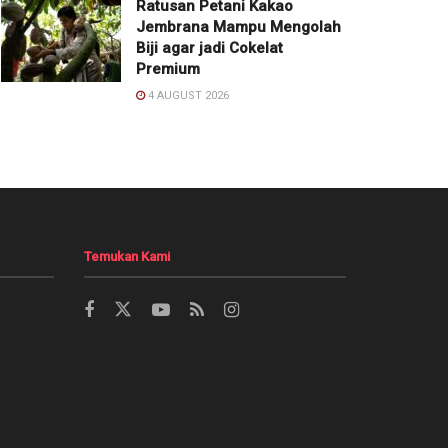
Ratusan Petani Kakao
Jembrana Mampu Mengolah
Biji agar jadi Cokelat
Premium
4 AUGUST 2026
Temukan Kami