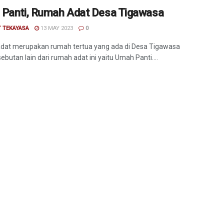
Panti, Rumah Adat Desa Tigawasa
T TEKAYASA
13 MAY 2023
0
dat merupakan rumah tertua yang ada di Desa Tigawasa
butan lain dari rumah adat ini yaitu Umah Panti....