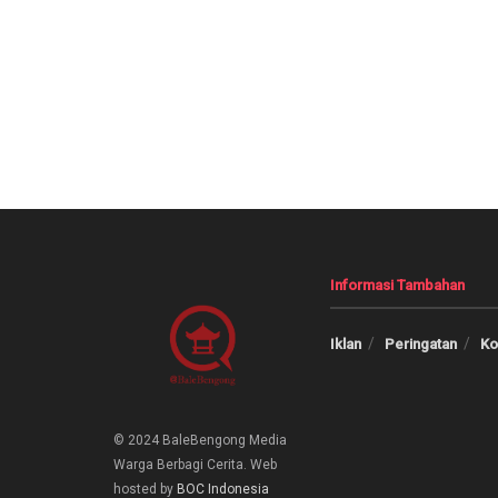
Informasi Tambahan
Iklan
Peringatan
Ko
© 2024 BaleBengong Media
Warga Berbagi Cerita. Web
hosted by
BOC
Indonesia