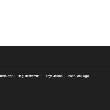
ntributor
Bagi Beritamu!
Tanya Jawab
Panduan Logo