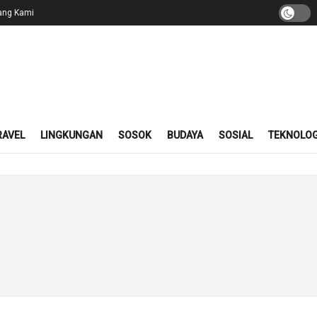
ang Kami
RAVEL
LINGKUNGAN
SOSOK
BUDAYA
SOSIAL
TEKNOLOG