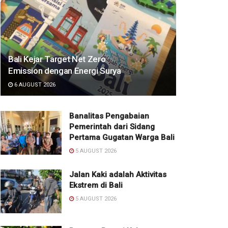
Bali Kejar Target Net Zero
Emission dengan Energi Surya
6 AUGUST 2026
Banalitas Pengabaian
Pemerintah dari Sidang
Pertama Gugatan Warga Bali
5 AUGUST 2026
Jalan Kaki adalah Aktivitas
Ekstrem di Bali
5 AUGUST 2026