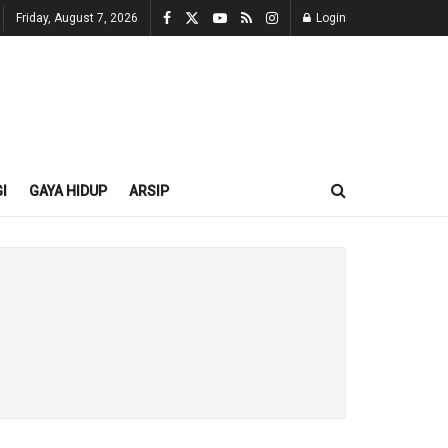
Friday, August 7, 2026
Login
I
GAYA HIDUP
ARSIP