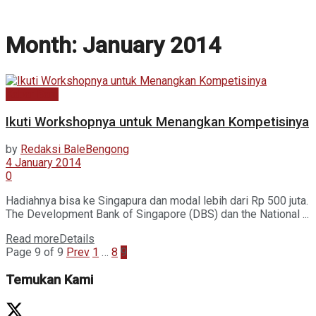
Month:
January 2014
Kabar Baru
Ikuti Workshopnya untuk Menangkan Kompetisinya
by
Redaksi BaleBengong
4 January 2014
0
Hadiahnya bisa ke Singapura dan modal lebih dari Rp 500 juta.
The Development Bank of Singapore (DBS) dan the National ...
Read more
Details
Page 9 of 9
Prev
1
…
8
9
Temukan Kami