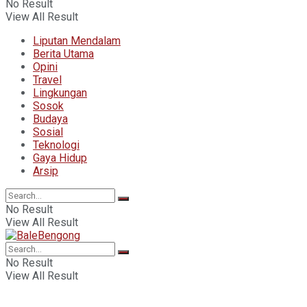
No Result
View All Result
Liputan Mendalam
Berita Utama
Opini
Travel
Lingkungan
Sosok
Budaya
Sosial
Teknologi
Gaya Hidup
Arsip
No Result
View All Result
No Result
View All Result