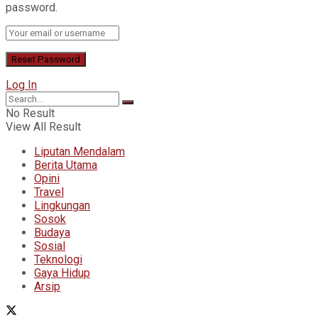
password.
Log In
No Result
View All Result
Liputan Mendalam
Berita Utama
Opini
Travel
Lingkungan
Sosok
Budaya
Sosial
Teknologi
Gaya Hidup
Arsip