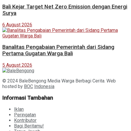
Bali Kejar Target Net Zero Emission dengan Energi
Surya
6 August 2026
Banalitas Pengabaian Pemerintah dari Sidang
Pertama Gugatan Warga Bali
5 August 2026
© 2024 BaleBengong Media Warga Berbagi Cerita. Web
hosted by
BOC
Indonesia
Informasi Tambahan
Iklan
Peringatan
Kontributor
Bagi Beritamu!