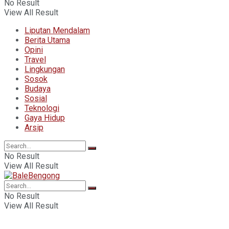
No Result
View All Result
Liputan Mendalam
Berita Utama
Opini
Travel
Lingkungan
Sosok
Budaya
Sosial
Teknologi
Gaya Hidup
Arsip
No Result
View All Result
No Result
View All Result