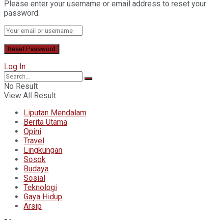
Please enter your username or email address to reset your
password.
Log In
No Result
View All Result
Liputan Mendalam
Berita Utama
Opini
Travel
Lingkungan
Sosok
Budaya
Sosial
Teknologi
Gaya Hidup
Arsip