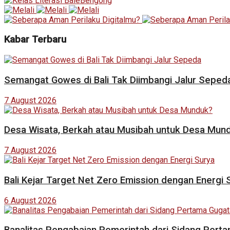
Kabar Terbaru
Semangat Gowes di Bali Tak Diimbangi Jalur Seped
7 August 2026
Desa Wisata, Berkah atau Musibah untuk Desa Mun
7 August 2026
Bali Kejar Target Net Zero Emission dengan Energi 
6 August 2026