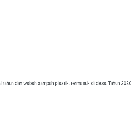
l tahun dan wabah sampah plastik, termasuk di desa. Tahun 2020 