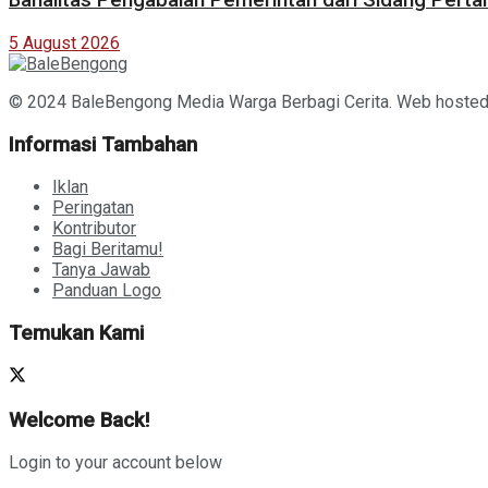
Banalitas Pengabaian Pemerintah dari Sidang Pert
5 August 2026
© 2024 BaleBengong Media Warga Berbagi Cerita. Web hoste
Informasi Tambahan
Iklan
Peringatan
Kontributor
Bagi Beritamu!
Tanya Jawab
Panduan Logo
Temukan Kami
Welcome Back!
Login to your account below