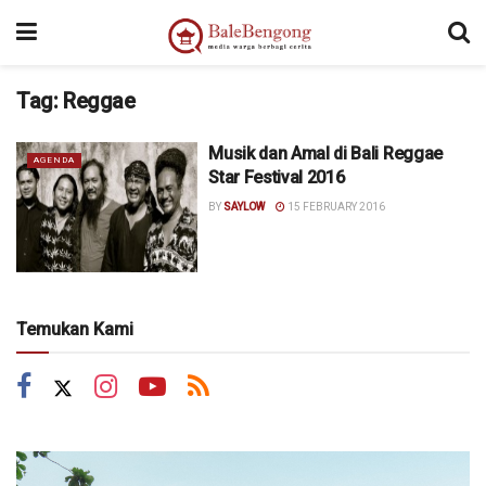
Tag:
Reggae
Musik dan Amal di Bali Reggae
AGENDA
Star Festival 2016
BY
SAYLOW
15 FEBRUARY 2016
Temukan Kami