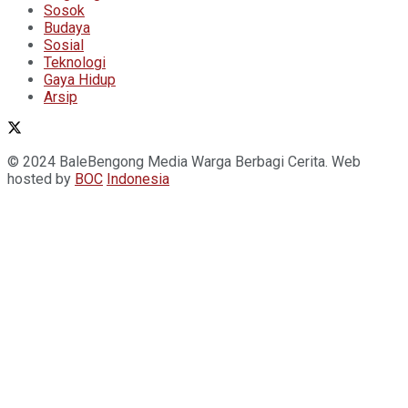
Sosok
Budaya
Sosial
Teknologi
Gaya Hidup
Arsip
© 2024 BaleBengong Media Warga Berbagi Cerita. Web
hosted by
BOC
Indonesia