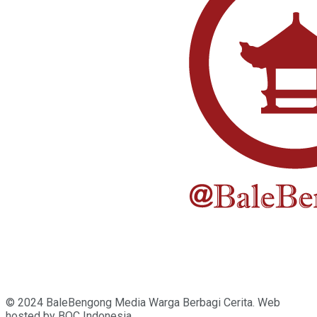
© 2024 BaleBengong Media Warga Berbagi Cerita. Web
hosted by
BOC
Indonesia