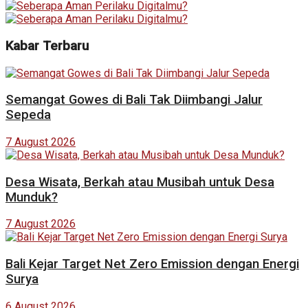
Kabar Terbaru
Semangat Gowes di Bali Tak Diimbangi Jalur
Sepeda
7 August 2026
Desa Wisata, Berkah atau Musibah untuk Desa
Munduk?
7 August 2026
Bali Kejar Target Net Zero Emission dengan Energi
Surya
6 August 2026