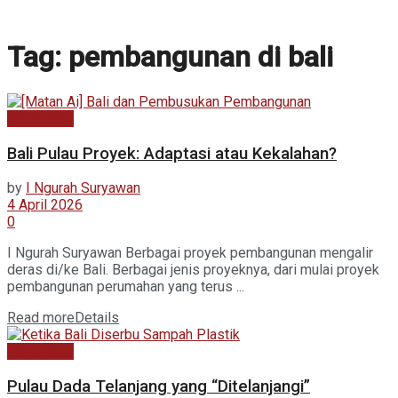
Tag:
pembangunan di bali
Kabar Baru
Bali Pulau Proyek: Adaptasi atau Kekalahan?
by
I Ngurah Suryawan
4 April 2026
0
I Ngurah Suryawan Berbagai proyek pembangunan mengalir
deras di/ke Bali. Berbagai jenis proyeknya, dari mulai proyek
pembangunan perumahan yang terus ...
Read more
Details
Kabar Baru
Pulau Dada Telanjang yang “Ditelanjangi”