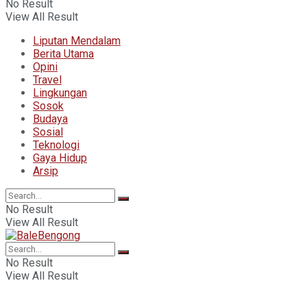
No Result
View All Result
Liputan Mendalam
Berita Utama
Opini
Travel
Lingkungan
Sosok
Budaya
Sosial
Teknologi
Gaya Hidup
Arsip
No Result
View All Result
No Result
View All Result