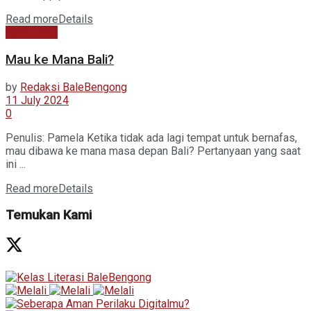
Read more
Details
Kabar Baru
Mau ke Mana Bali?
by
Redaksi BaleBengong
11 July 2024
0
Penulis: Pamela Ketika tidak ada lagi tempat untuk bernafas,
mau dibawa ke mana masa depan Bali? Pertanyaan yang saat
ini ...
Read more
Details
Temukan Kami