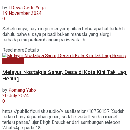
by
I Dewa Gede Yoga
19 November 2024
0
Sebelumnya, saya ingin menyampaikan beberapa hal terlebih
dahulu bahwa, saya pribadi bukan manusia yang alergi
terhadap isu perkembangan pariwisata di ...
Read more
Details
Kabar Baru
Melayur Nostalgia Sanur, Desa di Kota Kini Tak Lagi
Hening
by
Komang Yuko
20 July 2024
0
https://public.flourish.studio/visualisation/18750157 “Sudah
terlalu banyak pembangunan, sudah overkill, sudah macet
terlalu panas,” ujar Birgit Brauchler dari sambungan telepon
WhatsApp pada 18 ...