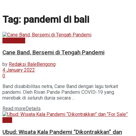
Tag:
pandemi di bali
Kabar Baru
Cane Band, Bersemi di Tengah Pandemi
by
Redaksi BaleBengong
4 January 2022
0
Band disabibilitas netra, Cane Band dengan lagu terkait
pandemi. Oleh Rivan Pande Pandemi COVID-19 yang
merebak di seluruh dunia secara ...
Read more
Details
Foto
Ubud: Wisata Kala Pandemi “Dikontrakkan” dan