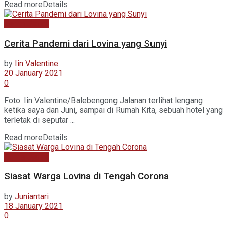
Read more
Details
Berita Utama
Cerita Pandemi dari Lovina yang Sunyi
by
Iin Valentine
20 January 2021
0
Foto: Iin Valentine/Balebengong Jalanan terlihat lengang
ketika saya dan Juni, sampai di Rumah Kita, sebuah hotel yang
terletak di seputar ...
Read more
Details
Berita Utama
Siasat Warga Lovina di Tengah Corona
by
Juniantari
18 January 2021
0