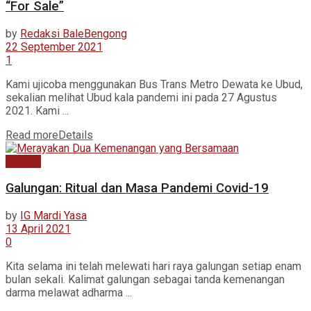
“For Sale”
by
Redaksi BaleBengong
22 September 2021
1
Kami ujicoba menggunakan Bus Trans Metro Dewata ke Ubud,
sekalian melihat Ubud kala pandemi ini pada 27 Agustus
2021. Kami ...
Read more
Details
Budaya
Galungan: Ritual dan Masa Pandemi Covid-19
by
IG Mardi Yasa
13 April 2021
0
Kita selama ini telah melewati hari raya galungan setiap enam
bulan sekali. Kalimat galungan sebagai tanda kemenangan
darma melawat adharma ...