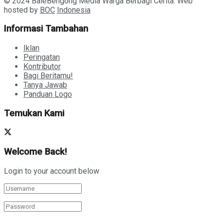
© 2024 BaleBengong Media Warga Berbagi Cerita. Web
hosted by
BOC
Indonesia
Informasi Tambahan
Iklan
Peringatan
Kontributor
Bagi Beritamu!
Tanya Jawab
Panduan Logo
Temukan Kami
Welcome Back!
Login to your account below