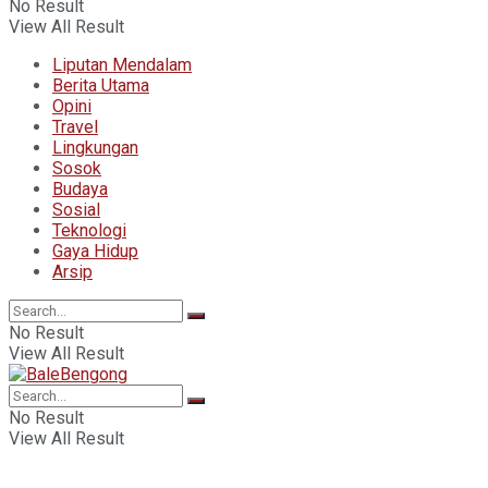
No Result
View All Result
Liputan Mendalam
Berita Utama
Opini
Travel
Lingkungan
Sosok
Budaya
Sosial
Teknologi
Gaya Hidup
Arsip
No Result
View All Result
No Result
View All Result