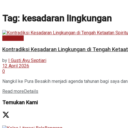
Tag:
kesadaran lingkungan
Kabar Baru
Kontradiksi Kesadaran Lingkungan di Tengah Ketaata
by
I Gusti Ayu Septiari
12 April 2026
0
Nangkil ke Pura Besakih menjadi agenda tahunan bagi saya dan 
Read more
Details
Temukan Kami