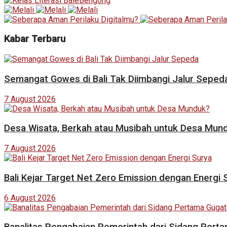
Kabar Terbaru
Semangat Gowes di Bali Tak Diimbangi Jalur Seped
7 August 2026
Desa Wisata, Berkah atau Musibah untuk Desa Mun
7 August 2026
Bali Kejar Target Net Zero Emission dengan Energi 
6 August 2026