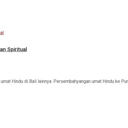
n Spiritual
umat Hindu di Bali lainnya. Persembahyangan umat Hindu ke Pura 