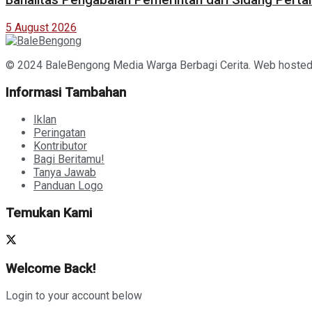
Banalitas Pengabaian Pemerintah dari Sidang Pert
5 August 2026
© 2024 BaleBengong Media Warga Berbagi Cerita. Web hoste
Informasi Tambahan
Iklan
Peringatan
Kontributor
Bagi Beritamu!
Tanya Jawab
Panduan Logo
Temukan Kami
Welcome Back!
Login to your account below