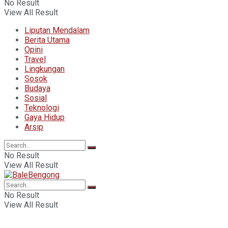
No Result
View All Result
Liputan Mendalam
Berita Utama
Opini
Travel
Lingkungan
Sosok
Budaya
Sosial
Teknologi
Gaya Hidup
Arsip
No Result
View All Result
No Result
View All Result