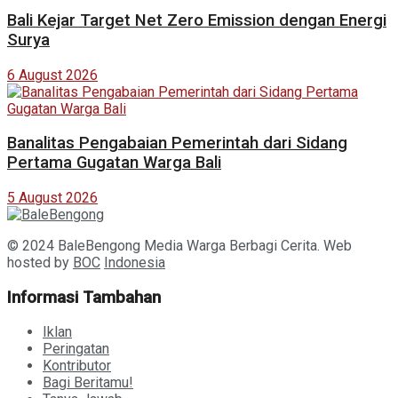
Bali Kejar Target Net Zero Emission dengan Energi
Surya
6 August 2026
Banalitas Pengabaian Pemerintah dari Sidang
Pertama Gugatan Warga Bali
5 August 2026
© 2024 BaleBengong Media Warga Berbagi Cerita. Web
hosted by
BOC
Indonesia
Informasi Tambahan
Iklan
Peringatan
Kontributor
Bagi Beritamu!