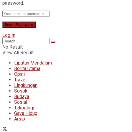
password.
Log In
No Result
View All Result
Liputan Mendalam
Berita Utama
Opini
Travel
Lingkungan
Sosok
Budaya
Sosial
Teknologi
Gaya Hidup
Arsip