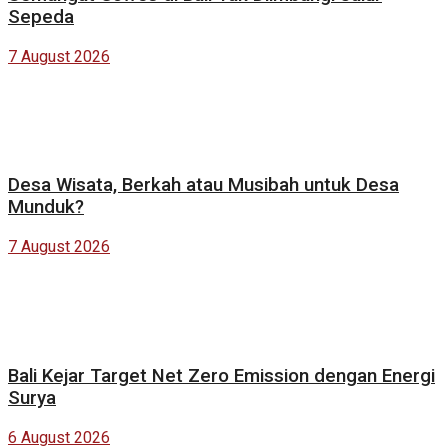
Sepeda
7 August 2026
Desa Wisata, Berkah atau Musibah untuk Desa
Munduk?
7 August 2026
Bali Kejar Target Net Zero Emission dengan Energi
Surya
6 August 2026