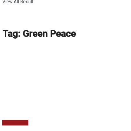
View All Result
Tag:
Green Peace
Berita Utama