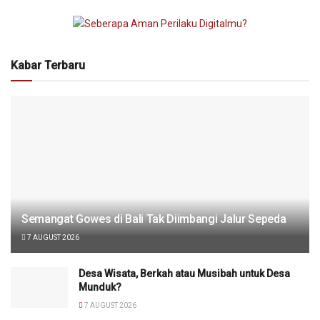
Kabar Terbaru
Semangat Gowes di Bali Tak Diimbangi Jalur Sepeda
7 AUGUST 2026
Desa Wisata, Berkah atau Musibah untuk Desa
Munduk?
7 AUGUST 2026