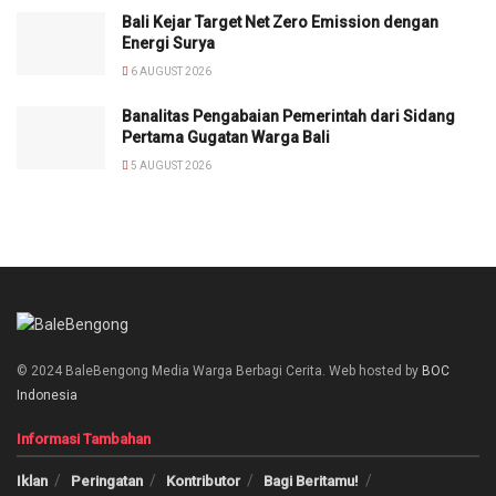
Bali Kejar Target Net Zero Emission dengan
Energi Surya
6 AUGUST 2026
Banalitas Pengabaian Pemerintah dari Sidang
Pertama Gugatan Warga Bali
5 AUGUST 2026
© 2024 BaleBengong Media Warga Berbagi Cerita. Web hosted by
BOC
Indonesia
Informasi Tambahan
Iklan
Peringatan
Kontributor
Bagi Beritamu!