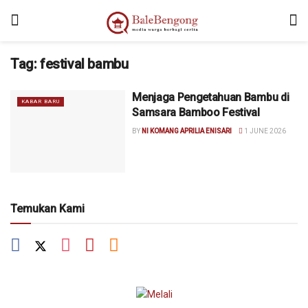
Tag:
festival bambu
Menjaga Pengetahuan Bambu di
KABAR BARU
Samsara Bamboo Festival
BY
NI KOMANG APRILIA ENISARI
1 JUNE 2026
Temukan Kami