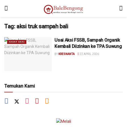
Tag:
aksi truk sampah bali
Usai Aksi FSSB, Sampah Organik
KABAR BARU
Kembali Diizinkan ke TPA Suwung
BY
KRESNANTA
22 APRIL 2026
Temukan Kami