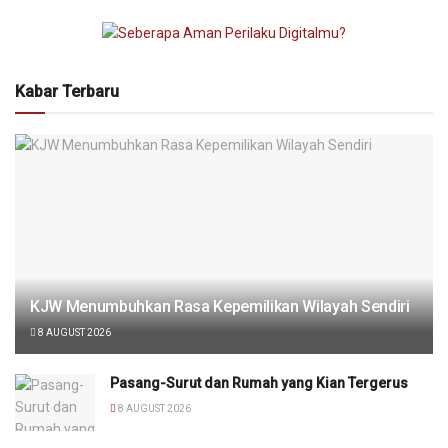
Kabar Terbaru
KJW Menumbuhkan Rasa Kepemilikan Wilayah Sendiri
8 AUGUST 2026
Pasang-Surut dan Rumah yang Kian Tergerus
8 AUGUST 2026