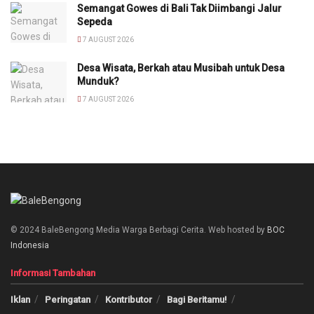
Semangat Gowes di Bali Tak Diimbangi Jalur
Sepeda
7 AUGUST 2026
Desa Wisata, Berkah atau Musibah untuk Desa
Munduk?
7 AUGUST 2026
© 2024 BaleBengong Media Warga Berbagi Cerita. Web hosted by
BOC
Indonesia
Informasi Tambahan
Iklan
Peringatan
Kontributor
Bagi Beritamu!