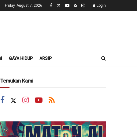
Friday, August 7, 2026
Login
I
GAYA HIDUP
ARSIP
Temukan Kami