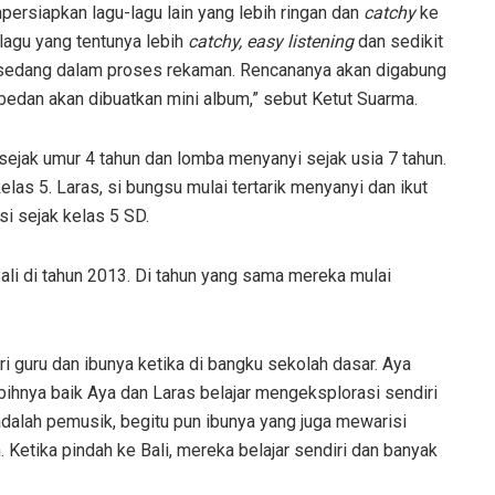
persiapkan lagu-lagu lain yang lebih ringan dan
catchy
ke
lagu yang tentunya lebih
catchy, easy listening
dan sedikit
 sedang dalam proses rekaman. Rencananya akan digabung
bedan akan dibuatkan mini album,” sebut Ketut Suarma.
 sejak umur 4 tahun dan lomba menyanyi sejak usia 7 tahun.
kelas 5. Laras, si bungsu mulai tertarik menyanyi dan ikut
si sejak kelas 5 SD.
li di tahun 2013. Di tahun yang sama mereka mulai
 guru dan ibunya ketika di bangku sekolah dasar. Aya
lebihnya baik Aya dan Laras belajar mengeksplorasi sendiri
adalah pemusik, begitu pun ibunya yang juga mewarisi
etika pindah ke Bali, mereka belajar sendiri dan banyak