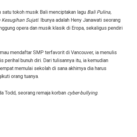
h satu tokoh musik Bali menciptakan lagu
Bali Pulina,
 Kesugihan Sujati
. Ibunya adalah Heny Janawati seorang
nggung opera dan musik klasik di Eropa, sekaligus pendiri
a mau mendaftar SMP terfavorit di Vancouver, ia menulis
 perihal bunuh diri. Dari tulisannya itu, ia kemudian
sempat memulai sekolah di sana akhirnya dia harus
kuti orang tuanya.
nda Todd, seorang remaja korban
cyber-bullying
.