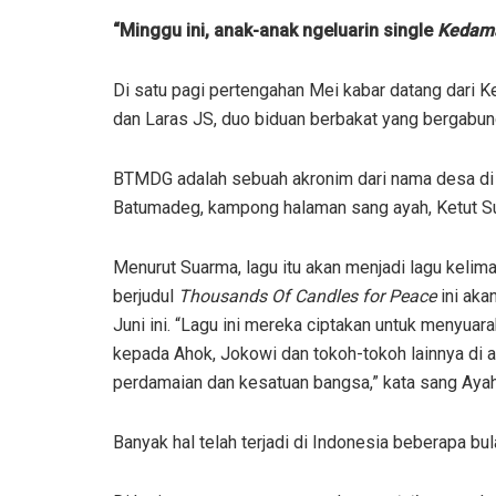
“Minggu ini, anak-anak ngeluarin single
Kedama
Di satu pagi pertengahan Mei kabar datang dari 
dan Laras JS, duo biduan berbakat yang bergab
BTMDG adalah sebuah akronim dari nama desa di
Batumadeg, kampong halaman sang ayah, Ketut S
Menurut Suarma, lagu itu akan menjadi lagu kelima
berjudul
Thousands Of Candles for Peace
ini aka
Juni ini. “Lagu ini mereka ciptakan untuk menyua
kepada Ahok, Jokowi dan tokoh-tokoh lainnya di
perdamaian dan kesatuan bangsa,” kata sang Ayah
Banyak hal telah terjadi di Indonesia beberapa bu