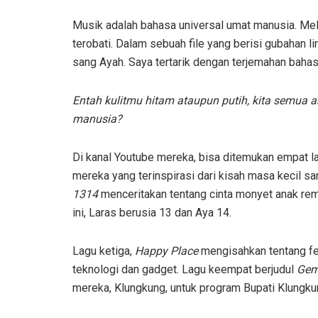
Musik adalah bahasa universal umat manusia. Mela
terobati. Dalam sebuah file yang berisi gubahan li
sang Ayah. Saya tertarik dengan terjemahan bahasa
Entah kulitmu hitam ataupun putih, kita semu
manusia?
Di kanal Youtube mereka, bisa ditemukan empat l
mereka yang terinspirasi dari kisah masa kecil 
1314
menceritakan tentang cinta monyet anak rema
ini, Laras berusia 13 dan Aya 14.
Lagu ketiga,
Happy Place
mengisahkan tentang fe
teknologi dan gadget. Lagu keempat berjudul
Gem
mereka, Klungkung, untuk program Bupati Klungk