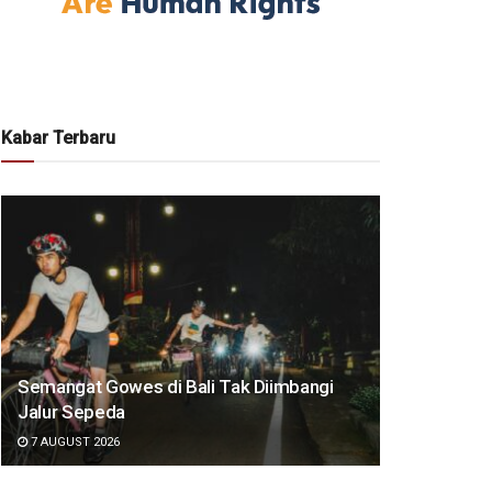
Kabar Terbaru
Semangat Gowes di Bali Tak Diimbangi
Jalur Sepeda
7 AUGUST 2026