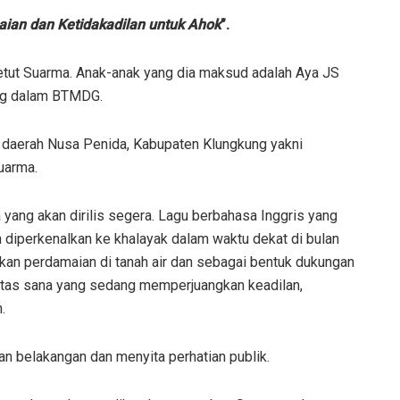
ian dan Ketidakadilan untuk Ahok
”.
Ketut Suarma. Anak-anak yang dia maksud adalah Aya JS
ung dalam BTMDG.
 daerah Nusa Penida, Kabupaten Klungkung yakni
uarma.
 yang akan dirilis segera. Lagu berbahasa Inggris yang
n diperkenalkan ke khalayak dalam waktu dekat di bulan
rakan perdamaian di tanah air dan sebagai bentuk dukungan
 atas sana yang sedang memperjuangkan keadilan,
.
lan belakangan dan menyita perhatian publik.