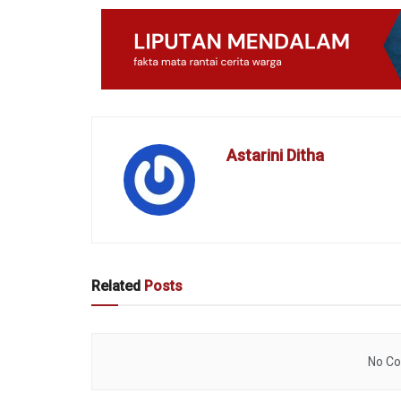
Astarini Ditha
Related
Posts
No Co