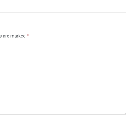
*
ds are marked