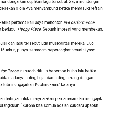
mendengarkan cuplikan lagu tersebut. Saya mendengar
n gesekan biola Aya menyambung ketika memasuki refrain.
etika pertama kali saya menonton
live performance
a berjudul
Happy Place
. Sebuah impresi yang membekas.
uisi dan lagu tersebut juga musikalitas mereka. Duo
an 16 tahun, punya semacam seperangkat amunisi yang
 for Peace
ini sudah ditulis beberapa bulan lalu ketika
babkan adanya saling hujat dan saling serang dengan
ra kita mengajarkan Kebhinekaan,” katanya.
gugah hatinya untuk menyuarakan perdamaian dan mengajak
erangkulan. “Karena kita semua adalah saudara apapun