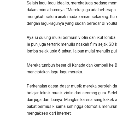
Selain lagu-lagu idealis, mereka juga sedang mem
dalam mini albumnya. “Mereka juga ada beberapa 
mengikuti selera anak muda zaman sekarang. Itu
dengan lagu-lagunya yang sudah beredar di Youtu
Aya si sulung mulai bermain violin dan ikut lomba
Ia pun juga tertarik menulis naskah film sejak SD 
lomba sejak usia 6 tahun. Ia pun mulai menulis pui
Mereka tumbuh besar di Kanada dan kembali ke Ba
menciptakan lagu-lagu mereka.
Perkenalan dasar-dasar musik mereka peroleh dari
belajar teknik musik violin dari seorang guru. Se
dan juga dari ibunya. Mungkin karena sang kakek 
bakat bermusik sama sehingga otomotis menurun. K
mengakses dari internet.