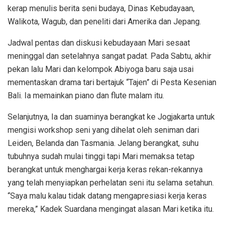
kerap menulis berita seni budaya, Dinas Kebudayaan,
Walikota, Wagub, dan peneliti dari Amerika dan Jepang.
Jadwal pentas dan diskusi kebudayaan Mari sesaat
meninggal dan setelahnya sangat padat. Pada Sabtu, akhir
pekan lalu Mari dan kelompok Abiyoga baru saja usai
mementaskan drama tari bertajuk “Tajen” di Pesta Kesenian
Bali. Ia memainkan piano dan flute malam itu.
Selanjutnya, Ia dan suaminya berangkat ke Jogjakarta untuk
mengisi workshop seni yang dihelat oleh seniman dari
Leiden, Belanda dan Tasmania. Jelang berangkat, suhu
tubuhnya sudah mulai tinggi tapi Mari memaksa tetap
berangkat untuk menghargai kerja keras rekan-rekannya
yang telah menyiapkan perhelatan seni itu selama setahun.
“Saya malu kalau tidak datang mengapresiasi kerja keras
mereka,” Kadek Suardana mengingat alasan Mari ketika itu.