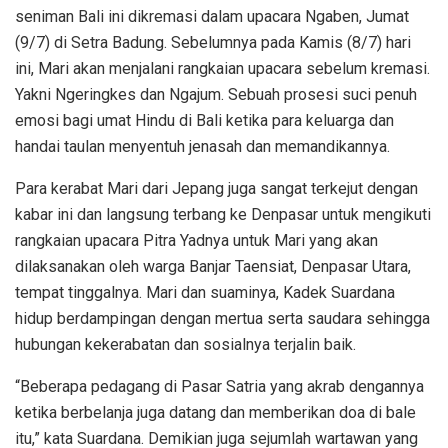
seniman Bali ini dikremasi dalam upacara Ngaben, Jumat
(9/7) di Setra Badung. Sebelumnya pada Kamis (8/7) hari
ini, Mari akan menjalani rangkaian upacara sebelum kremasi.
Yakni Ngeringkes dan Ngajum. Sebuah prosesi suci penuh
emosi bagi umat Hindu di Bali ketika para keluarga dan
handai taulan menyentuh jenasah dan memandikannya.
Para kerabat Mari dari Jepang juga sangat terkejut dengan
kabar ini dan langsung terbang ke Denpasar untuk mengikuti
rangkaian upacara Pitra Yadnya untuk Mari yang akan
dilaksanakan oleh warga Banjar Taensiat, Denpasar Utara,
tempat tinggalnya. Mari dan suaminya, Kadek Suardana
hidup berdampingan dengan mertua serta saudara sehingga
hubungan kekerabatan dan sosialnya terjalin baik.
“Beberapa pedagang di Pasar Satria yang akrab dengannya
ketika berbelanja juga datang dan memberikan doa di bale
itu,” kata Suardana. Demikian juga sejumlah wartawan yang