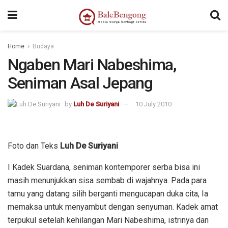
Home
Budaya
Ngaben Mari Nabeshima,
Seniman Asal Jepang
by
Luh De Suriyani
10 July 2010
Foto dan Teks
Luh De Suriyani
I Kadek Suardana, seniman kontemporer serba bisa ini
masih menunjukkan sisa sembab di wajahnya. Pada para
tamu yang datang silih berganti mengucapan duka cita, Ia
memaksa untuk menyambut dengan senyuman. Kadek amat
terpukul setelah kehilangan Mari Nabeshima, istrinya dan