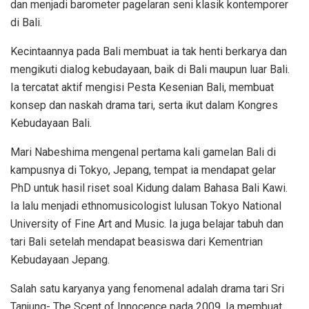
dan menjadi barometer pagelaran seni klasik kontemporer
di Bali.
Kecintaannya pada Bali membuat ia tak henti berkarya dan
mengikuti dialog kebudayaan, baik di Bali maupun luar Bali.
Ia tercatat aktif mengisi Pesta Kesenian Bali, membuat
konsep dan naskah drama tari, serta ikut dalam Kongres
Kebudayaan Bali.
Mari Nabeshima mengenal pertama kali gamelan Bali di
kampusnya di Tokyo, Jepang, tempat ia mendapat gelar
PhD untuk hasil riset soal Kidung dalam Bahasa Bali Kawi.
Ia lalu menjadi ethnomusicologist lulusan Tokyo National
University of Fine Art and Music. Ia juga belajar tabuh dan
tari Bali setelah mendapat beasiswa dari Kementrian
Kebudayaan Jepang.
Salah satu karyanya yang fenomenal adalah drama tari Sri
Tanjung- The Scent of Innocence pada 2009. Ia membuat