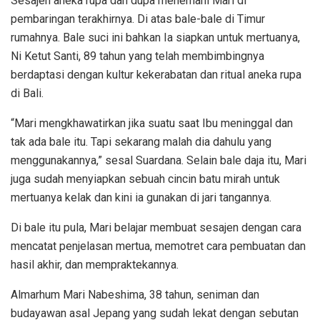
Sesajen aneka rupa dan dupa menemani Mari di
pembaringan terakhirnya. Di atas bale-bale di Timur
rumahnya. Bale suci ini bahkan Ia siapkan untuk mertuanya,
Ni Ketut Santi, 89 tahun yang telah membimbingnya
berdaptasi dengan kultur kekerabatan dan ritual aneka rupa
di Bali.
“Mari mengkhawatirkan jika suatu saat Ibu meninggal dan
tak ada bale itu. Tapi sekarang malah dia dahulu yang
menggunakannya,” sesal Suardana. Selain bale daja itu, Mari
juga sudah menyiapkan sebuah cincin batu mirah untuk
mertuanya kelak dan kini ia gunakan di jari tangannya.
Di bale itu pula, Mari belajar membuat sesajen dengan cara
mencatat penjelasan mertua, memotret cara pembuatan dan
hasil akhir, dan mempraktekannya.
Almarhum Mari Nabeshima, 38 tahun, seniman dan
budayawan asal Jepang yang sudah lekat dengan sebutan