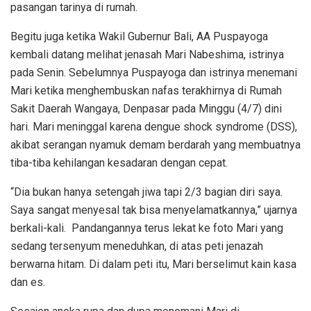
pasangan tarinya di rumah.
Begitu juga ketika Wakil Gubernur Bali, AA Puspayoga
kembali datang melihat jenasah Mari Nabeshima, istrinya
pada Senin. Sebelumnya Puspayoga dan istrinya menemani
Mari ketika menghembuskan nafas terakhirnya di Rumah
Sakit Daerah Wangaya, Denpasar pada Minggu (4/7) dini
hari. Mari meninggal karena dengue shock syndrome (DSS),
akibat serangan nyamuk demam berdarah yang membuatnya
tiba-tiba kehilangan kesadaran dengan cepat.
“Dia bukan hanya setengah jiwa tapi 2/3 bagian diri saya.
Saya sangat menyesal tak bisa menyelamatkannya,” ujarnya
berkali-kali. Pandangannya terus lekat ke foto Mari yang
sedang tersenyum meneduhkan, di atas peti jenazah
berwarna hitam. Di dalam peti itu, Mari berselimut kain kasa
dan es.