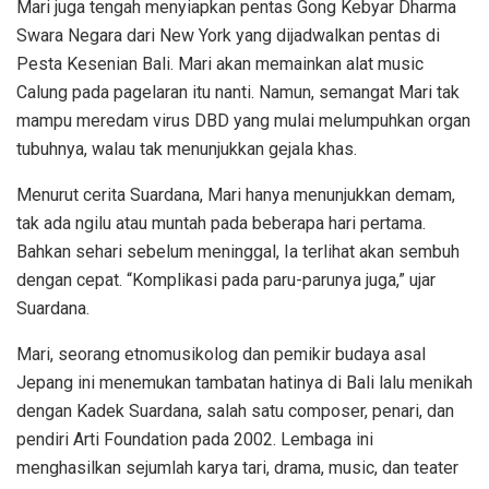
Mari juga tengah menyiapkan pentas Gong Kebyar Dharma
Swara Negara dari New York yang dijadwalkan pentas di
Pesta Kesenian Bali. Mari akan memainkan alat music
Calung pada pagelaran itu nanti. Namun, semangat Mari tak
mampu meredam virus DBD yang mulai melumpuhkan organ
tubuhnya, walau tak menunjukkan gejala khas.
Menurut cerita Suardana, Mari hanya menunjukkan demam,
tak ada ngilu atau muntah pada beberapa hari pertama.
Bahkan sehari sebelum meninggal, Ia terlihat akan sembuh
dengan cepat. “Komplikasi pada paru-parunya juga,” ujar
Suardana.
Mari, seorang etnomusikolog dan pemikir budaya asal
Jepang ini menemukan tambatan hatinya di Bali lalu menikah
dengan Kadek Suardana, salah satu composer, penari, dan
pendiri Arti Foundation pada 2002. Lembaga ini
menghasilkan sejumlah karya tari, drama, music, dan teater