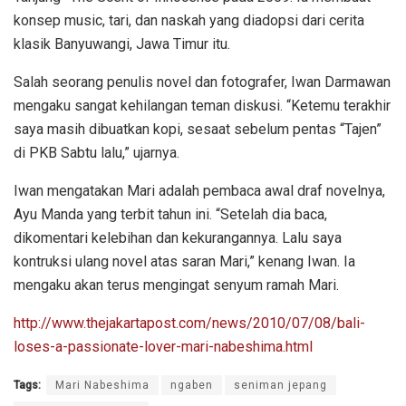
konsep music, tari, dan naskah yang diadopsi dari cerita
klasik Banyuwangi, Jawa Timur itu.
Salah seorang penulis novel dan fotografer, Iwan Darmawan
mengaku sangat kehilangan teman diskusi. “Ketemu terakhir
saya masih dibuatkan kopi, sesaat sebelum pentas “Tajen”
di PKB Sabtu lalu,” ujarnya.
Iwan mengatakan Mari adalah pembaca awal draf novelnya,
Ayu Manda yang terbit tahun ini. “Setelah dia baca,
dikomentari kelebihan dan kekurangannya. Lalu saya
kontruksi ulang novel atas saran Mari,” kenang Iwan. Ia
mengaku akan terus mengingat senyum ramah Mari.
http://www.thejakartapost.com/news/2010/07/08/bali-
loses-a-passionate-lover-mari-nabeshima.html
Tags:
Mari Nabeshima
ngaben
seniman jepang