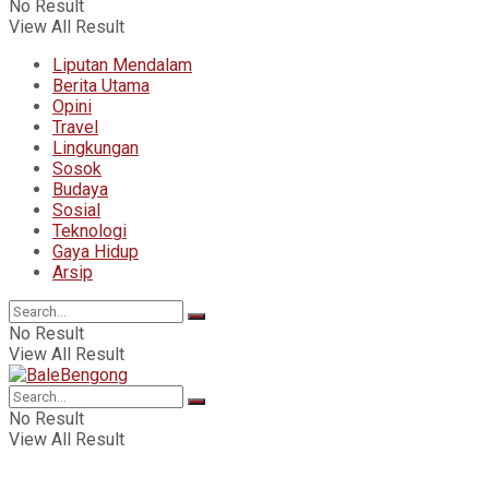
No Result
View All Result
Liputan Mendalam
Berita Utama
Opini
Travel
Lingkungan
Sosok
Budaya
Sosial
Teknologi
Gaya Hidup
Arsip
No Result
View All Result
No Result
View All Result