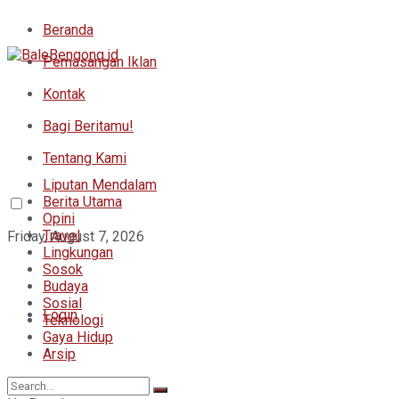
Beranda
Pemasangan Iklan
Kontak
Bagi Beritamu!
Tentang Kami
Liputan Mendalam
Berita Utama
Opini
Travel
Friday, August 7, 2026
Lingkungan
Sosok
Budaya
Sosial
Login
Teknologi
Gaya Hidup
Arsip