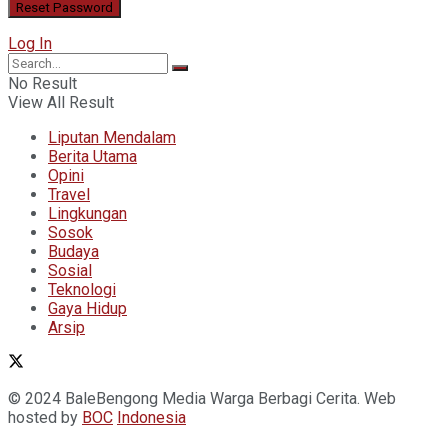
Log In
No Result
View All Result
Liputan Mendalam
Berita Utama
Opini
Travel
Lingkungan
Sosok
Budaya
Sosial
Teknologi
Gaya Hidup
Arsip
© 2024 BaleBengong Media Warga Berbagi Cerita. Web
hosted by
BOC
Indonesia