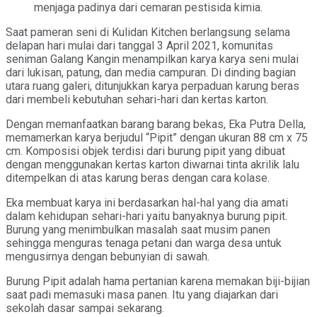
menjaga padinya dari cemaran pestisida kimia.
Saat pameran seni di Kulidan Kitchen berlangsung selama
delapan hari mulai dari tanggal 3 April 2021, komunitas
seniman Galang Kangin menampilkan karya karya seni mulai
dari lukisan, patung, dan media campuran. Di dinding bagian
utara ruang galeri, ditunjukkan karya perpaduan karung beras
dari membeli kebutuhan sehari-hari dan kertas karton.
Dengan memanfaatkan barang barang bekas, Eka Putra Della,
memamerkan karya berjudul “Pipit” dengan ukuran 88 cm x 75
cm. Komposisi objek terdisi dari burung pipit yang dibuat
dengan menggunakan kertas karton diwarnai tinta akrilik lalu
ditempelkan di atas karung beras dengan cara kolase.
Eka membuat karya ini berdasarkan hal-hal yang dia amati
dalam kehidupan sehari-hari yaitu banyaknya burung pipit.
Burung yang menimbulkan masalah saat musim panen
sehingga menguras tenaga petani dan warga desa untuk
mengusirnya dengan bebunyian di sawah.
Burung Pipit adalah hama pertanian karena memakan biji-bijian
saat padi memasuki masa panen. Itu yang diajarkan dari
sekolah dasar sampai sekarang.