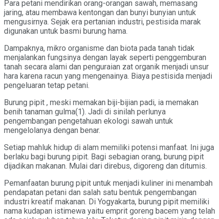
Para petani mendirikan orang-orangan sawah, memasang
jaring, atau membawa kentongan dan bunyi bunyian untuk
mengusirnya. Sejak era pertanian industri, pestisida marak
digunakan untuk basmi burung hama.
Dampaknya, mikro organisme dan biota pada tanah tidak
menjalankan fungsinya dengan layak seperti penggemburan
tanah secara alami dan penguraian zat organik menjadi unsur
hara karena racun yang mengenainya. Biaya pestisida menjadi
pengeluaran tetap petani.
Burung pipit , meski memakan biji-bijian padi, ia memakan
benih tanaman gulma(1). Jadi di sinilah perlunya
pengembangan pengetahuan ekologi sawah untuk
mengelolanya dengan benar.
Setiap mahluk hidup di alam memiliki potensi manfaat. Ini juga
berlaku bagi burung pipit. Bagi sebagian orang, burung pipit
dijadikan makanan. Mulai dari direbus, digoreng dan ditumis.
Pemanfaatan burung pipit untuk menjadi kuliner ini menambah
pendapatan petani dan salah satu bentuk pengembangan
industri kreatif makanan. Di Yogyakarta, burung pipit memiliki
nama kudapan istimewa yaitu emprit goreng bacem yang telah