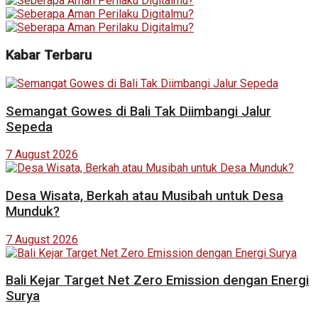
Kabar Terbaru
Semangat Gowes di Bali Tak Diimbangi Jalur
Sepeda
7 August 2026
Desa Wisata, Berkah atau Musibah untuk Desa
Munduk?
7 August 2026
Bali Kejar Target Net Zero Emission dengan Energi
Surya