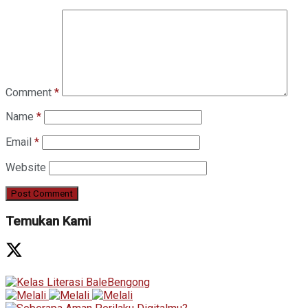
Comment
*
Name
*
Email
*
Website
Temukan Kami