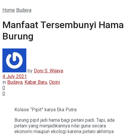
Home
Budaya
Manfaat Tersembunyi Hama
Burung
by
Doni S. Wijaya
4 July 2021
in
Budaya
,
Kabar Baru
,
Opini
0
0
Kolase “Pipit” karya Eka Putra
Burung pipit jadi hama bagi petani padi. Tapi, ada
petani yang menjadikannya nilai guna secara
ekonomi maupun ekologi karena petani akhirnya