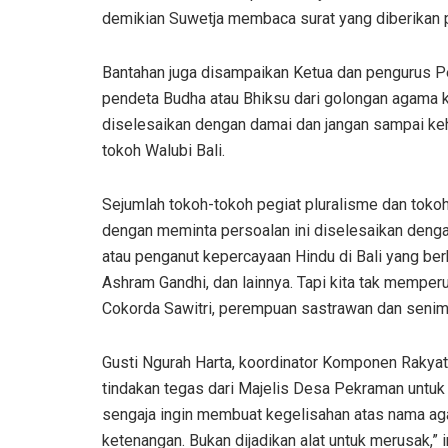
demikian Suwetja membaca surat yang diberikan p
Bantahan juga disampaikan Ketua dan pengurus Pe
pendeta Budha atau Bhiksu dari golongan agama ka
diselesaikan dengan damai dan jangan sampai keha
tokoh Walubi Bali.
Sejumlah tokoh-tokoh pegiat pluralisme dan tokoh
dengan meminta persoalan ini diselesaikan dengan
atau penganut kepercayaan Hindu di Bali yang ber
Ashram Gandhi, dan lainnya. Tapi kita tak mempe
Cokorda Sawitri, perempuan sastrawan dan senim
Gusti Ngurah Harta, koordinator Komponen Rakyat 
tindakan tegas dari Majelis Desa Pekraman untu
sengaja ingin membuat kegelisahan atas nama a
ketenangan. Bukan dijadikan alat untuk merusak,” 