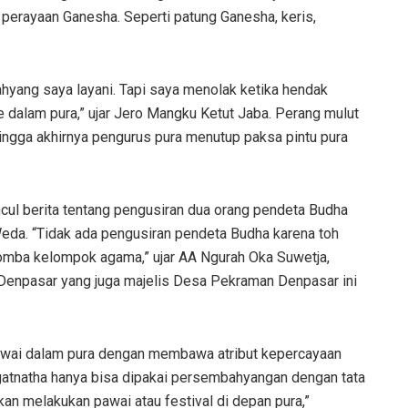
perayaan Ganesha. Seperti patung Ganesha, keris,
hyang saya layani. Tapi saya menolak ketika hendak
 dalam pura,” ujar Jero Mangku Ketut Jaba. Perang mulut
hingga akhirnya pengurus pura menutup paksa pintu pura
ul berita tentang pengusiran dua orang pendeta Budha
eda. “Tidak ada pengusiran pendeta Budha karena toh
domba kelompok agama,” ujar AA Ngurah Oka Suwetja,
Denpasar yang juga majelis Desa Pekraman Denpasar ini
awai dalam pura dengan membawa atribut kepercayaan
 Jagatnatha hanya bisa dipakai persembahyangan dengan tata
kan melakukan pawai atau festival di depan pura,”