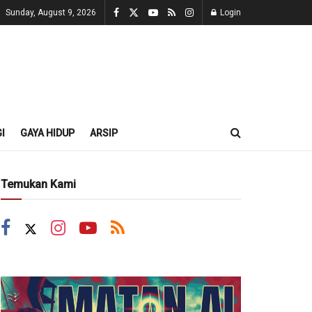
Sunday, August 9, 2026
Login
I
GAYA HIDUP
ARSIP
Temukan Kami