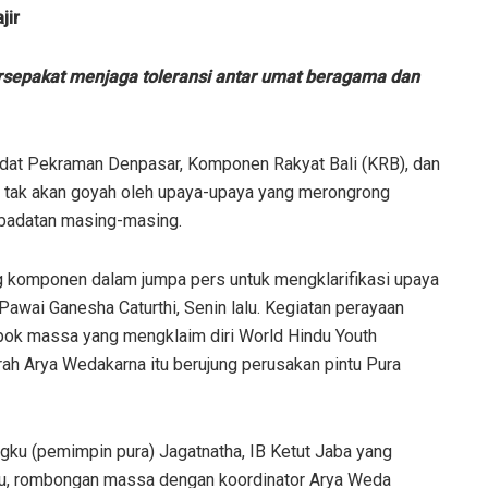
jir
ersepakat menjaga toleransi antar umat beragama dan
at Pekraman Denpasar, Komponen Rakyat Bali (KRB), dan
li tak akan goyah oleh upaya-upaya yang merongrong
ibadatan masing-masing.
g komponen dalam jumpa pers untuk mengklarifikasi upaya
ai Ganesha Caturthi, Senin lalu. Kegiatan perayaan
ok massa yang mengklaim diri World Hindu Youth
rah Arya Wedakarna itu berujung perusakan pintu Pura
ngku (pemimpin pura) Jagatnatha, IB Ketut Jaba yang
 itu, rombongan massa dengan koordinator Arya Weda