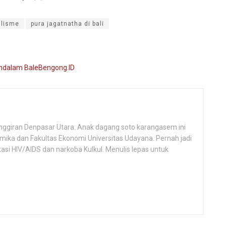
alisme
pura jagatnatha di bali
i pinggiran Denpasar Utara. Anak dagang soto karangasem ini
ika dan Fakultas Ekonomi Universitas Udayana. Pernah jadi
si HIV/AIDS dan narkoba Kulkul. Menulis lepas untuk