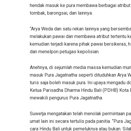
hendak masuk ke pura membawa berbagai atribut 
tombak, barongsai, dan lainnya.
“Arya Weda dan satu rekan lainnya yang bersemba
melakukan pawai dan membawa atribut tertentu ke
kemudian terjadi karena pihak pawai bersikeras, 
dan menelpon petugas kepolisian.
Anehnya, di sejumlah media massa kemudian munc
masuk Pura Jagatnatha seperti dituduhkan Arya W
turis saja boleh masuk pura. Ini upaya mengadu 
Ketua Parisadha Dharma Hindu Bali (PDHB) Kota 
mewakili pengurus Pura Jagatnatha.
Suwetja mengatakan telah menolak permintaan p
umat lain ini secara tertulis pada panitia. “Pura
cara Hindu Bali untuk pemeluknya atau bukan. Sila