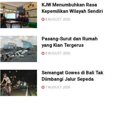
KJW Menumbuhkan Rasa
Kepemilikan Wilayah Sendiri
8 AUGUST 2026
Pasang-Surut dan Rumah
yang Kian Tergerus
8 AUGUST 2026
Semangat Gowes di Bali Tak
Diimbangi Jalur Sepeda
7 AUGUST 2026