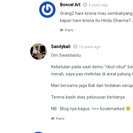
Boncel Art
6 years ago
Orang2 hare krisna mau sembahyang d
kapan hare krisna itu Hindu Dharma? J
Reply
Sandybali
16 years ago
Om Swastiastu.
Kebetulan pada saat demo “ribut-ribut”
merah, saya pas melintas di areal patung 
Mari bersama jaga Bali dari tindakan serupa
Terima kasih atas pelurusan beritanya.
NB : Blog nya bagus. >>> bookmarked
Reply