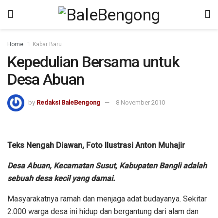
Home
Kabar Baru
Kepedulian Bersama untuk
Desa Abuan
by
Redaksi BaleBengong
8 November 2010
Teks Nengah Diawan, Foto Ilustrasi Anton Muhajir
Desa Abuan, Kecamatan Susut, Kabupaten Bangli adalah
sebuah desa kecil yang damai.
Masyarakatnya ramah dan menjaga adat budayanya. Sekitar
2.000 warga desa ini hidup dan bergantung dari alam dan