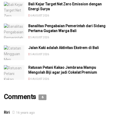
Bali Kejar Target Net Zero Emission dengan
Energi Surya
6 AUGUST 2026
Banalitas Pengabaian Pemerintah dari Sidang
Pertama Gugatan Warga Bali
5 AUGUST 2026
Jalan Kaki adalah Aktivitas Ekstrem di Bali
5 AUGUST 2026
Ratusan Petani Kakao Jembrana Mampu
Mengolah Biji agar jadi Cokelat Premium
4 AUGUST 2026
Comments
6
Riri
16 years ago