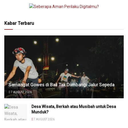
Kabar Terbaru
Semangat Gowes di Bali Tak Diimbangi Jalur Sepeda
7 AUGUST 2026
Desa Wisata, Berkah atau Musibah untuk Desa
Munduk?
7 AUGUST 2026