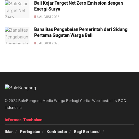
Bali Kejar Target Net Zero Emission dengan
Energi Surya
6 AUGUST 2026
Banalitas Pengabaian Pemerintah dari Sidang
Pertama Gugatan Warga Bali
5 AUGUST 2026
© 2024 BaleBengong Media Warga Berbagi Cerita. Web hosted by
BOC
Indonesia
Informasi Tambahan
Iklan
Peringatan
Kontributor
Bagi Beritamu!