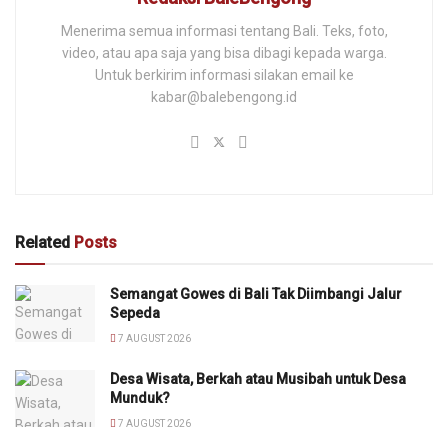
Menerima semua informasi tentang Bali. Teks, foto,
video, atau apa saja yang bisa dibagi kepada warga.
Untuk berkirim informasi silakan email ke
kabar@balebengong.id
Related
Posts
Semangat Gowes di Bali Tak Diimbangi Jalur
Sepeda
7 AUGUST 2026
Desa Wisata, Berkah atau Musibah untuk Desa
Munduk?
7 AUGUST 2026