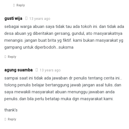
Reply
gusti wija
13 years ago
sebagai warga abuan saya tidak tau ada tokoh ini. dan tidak ada
desa abuan yg diberitakan gersang, gundul, ato masyarakatnya
menangis. jangan buat brita yg fiktif. kami bukan masyarakat yg
gampang untuk diperbodoh…suksma
Reply
agung suamba
13 years ago
sampai saat ini tidak ada jawaban dr penulis tentang cerita ini…
tolong penulis belajar bertanggung jawab jangan asal tulis..dan
saya mewakili masyarakat abuan menunggu jawaban anda
penulis..dan bila perlu betatap muka dgn masyarakat kami.
thank’s
Reply