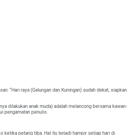
isan: “Hari raya (Galungan dan Kuningan) sudah dekat, siapkan
mnya dilakukan anak muda) adalah melancong bersama kawan-
lui pengamatan penulis.
ketika petang tiba. Hal itu terjadi hampir setiap hari di