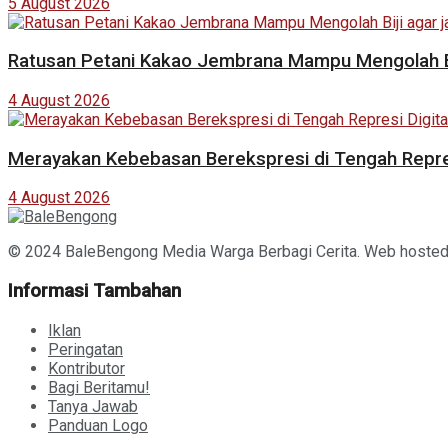
5 August 2026
Ratusan Petani Kakao Jembrana Mampu Mengolah Bij
4 August 2026
Merayakan Kebebasan Berekspresi di Tengah Repres
4 August 2026
© 2024 BaleBengong Media Warga Berbagi Cerita. Web hoste
Informasi Tambahan
Iklan
Peringatan
Kontributor
Bagi Beritamu!
Tanya Jawab
Panduan Logo