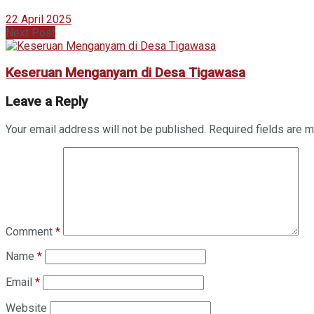
22 April 2025
Next Post
Keseruan Menganyam di Desa Tigawasa
Leave a Reply
Your email address will not be published.
Required fields are 
Comment
*
Name
*
Email
*
Website