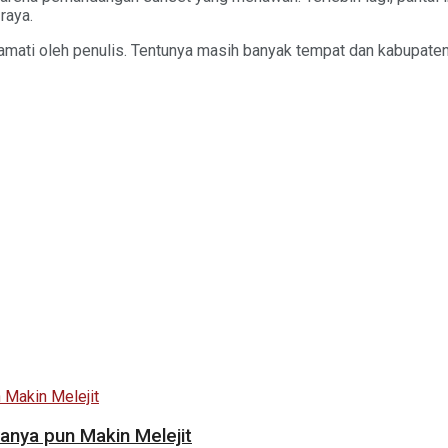
raya.
 diamati oleh penulis. Tentunya masih banyak tempat dan kabupate
yanya pun Makin Melejit