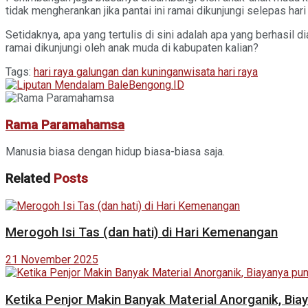
tidak mengherankan jika pantai ini ramai dikunjungi selepas hari 
Setidaknya, apa yang tertulis di sini adalah apa yang berhasil
ramai dikunjungi oleh anak muda di kabupaten kalian?
Tags:
hari raya galungan dan kuningan
wisata hari raya
Rama Paramahamsa
Manusia biasa dengan hidup biasa-biasa saja.
Related
Posts
Merogoh Isi Tas (dan hati) di Hari Kemenangan
21 November 2025
Ketika Penjor Makin Banyak Material Anorganik, Bia