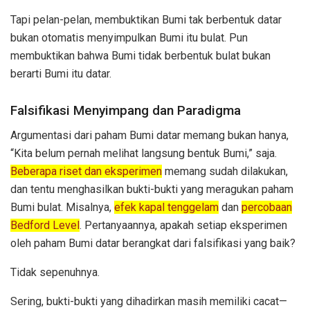
Tapi pelan-pelan, membuktikan Bumi tak berbentuk datar
bukan otomatis menyimpulkan Bumi itu bulat. Pun
membuktikan bahwa Bumi tidak berbentuk bulat bukan
berarti Bumi itu datar.
Falsifikasi Menyimpang dan Paradigma
Argumentasi dari paham Bumi datar memang bukan hanya,
“Kita belum pernah melihat langsung bentuk Bumi,” saja.
Beberapa riset dan eksperimen
memang sudah dilakukan,
dan tentu menghasilkan bukti-bukti yang meragukan paham
Bumi bulat. Misalnya,
efek kapal tenggelam
dan
percobaan
Bedford Level
. Pertanyaannya, apakah setiap eksperimen
oleh paham Bumi datar berangkat dari falsifikasi yang baik?
Tidak sepenuhnya.
Sering, bukti-bukti yang dihadirkan masih memiliki cacat—