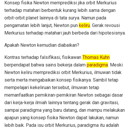
Konsep fisika Newton memprediksi jika orbit Merkurius
terhadap matahari berbentuk kurang lebih sama dengan
orbit-orbit planet lainnya di tata surya. Namun pada
pengamatan lebih lanjut, Newton pun
keliru
. Gerak revousi
Merkurius terhadap matahari jauh berbeda dari hipotesisnya.
Apakah Newton kemudian diabaikan?
Kontras terhadap falsifikasi, fisikawan
Thomas Kuhn
berpendapat bahwa sains bekerja dalam
paradigma
. Meski
Newton keliru memprediksi orbit Merkurius, ilmuwan tidak
serta merta mengabaikan konsep fisikanya. Sambil tetap
mempelajari kekeliruan tersebut, ilmuwan tetap
memanfaatkan pemikiran-pemikiran Newton sebagai dasar
dari kerja-kerja ilmiah lainnya tentang gerak dan gravitasi,
sampai paradigma yang baru datang, dan mampu melakukan
apapun yang konsep fisika Newton dapat lakukan, namun
lebih baik. Pada isu orbit Merkurius, paradigma itu adalah