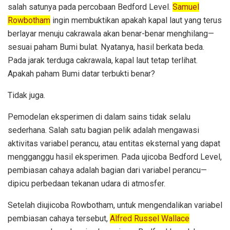
salah satunya pada percobaan Bedford Level.
Samuel
Rowbotham
ingin membuktikan apakah kapal laut yang terus
berlayar menuju cakrawala akan benar-benar menghilang—
sesuai paham Bumi bulat. Nyatanya, hasil berkata beda.
Pada jarak terduga cakrawala, kapal laut tetap terlihat.
Apakah paham Bumi datar terbukti benar?
Tidak juga.
Pemodelan eksperimen di dalam sains tidak selalu
sederhana. Salah satu bagian pelik adalah mengawasi
aktivitas variabel perancu, atau entitas eksternal yang dapat
mengganggu hasil eksperimen. Pada ujicoba Bedford Level,
pembiasan cahaya adalah bagian dari variabel perancu—
dipicu perbedaan tekanan udara di atmosfer.
Setelah diujicoba Rowbotham, untuk mengendalikan variabel
pembiasan cahaya tersebut,
Alfred Russel Wallace