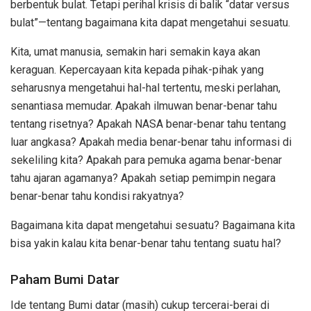
berbentuk bulat. Tetapi perihal krisis di balik “datar versus
bulat”—tentang bagaimana kita dapat mengetahui sesuatu.
Kita, umat manusia, semakin hari semakin kaya akan
keraguan. Kepercayaan kita kepada pihak-pihak yang
seharusnya mengetahui hal-hal tertentu, meski perlahan,
senantiasa memudar. Apakah ilmuwan benar-benar tahu
tentang risetnya? Apakah NASA benar-benar tahu tentang
luar angkasa? Apakah media benar-benar tahu informasi di
sekeliling kita? Apakah para pemuka agama benar-benar
tahu ajaran agamanya? Apakah setiap pemimpin negara
benar-benar tahu kondisi rakyatnya?
Bagaimana kita dapat mengetahui sesuatu? Bagaimana kita
bisa yakin kalau kita benar-benar tahu tentang suatu hal?
Paham Bumi Datar
Ide tentang Bumi datar (masih) cukup tercerai-berai di