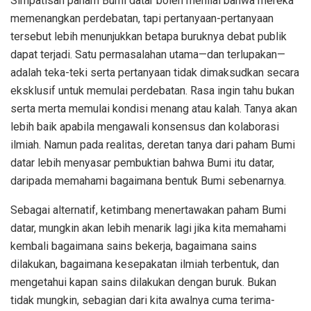
Simpatisan paham Bumi datar boleh menilai bahwa mereka
memenangkan perdebatan, tapi pertanyaan-pertanyaan
tersebut lebih menunjukkan betapa buruknya debat publik
dapat terjadi. Satu permasalahan utama—dan terlupakan—
adalah teka-teki serta pertanyaan tidak dimaksudkan secara
eksklusif untuk memulai perdebatan. Rasa ingin tahu bukan
serta merta memulai kondisi menang atau kalah. Tanya akan
lebih baik apabila mengawali konsensus dan kolaborasi
ilmiah. Namun pada realitas, deretan tanya dari paham Bumi
datar lebih menyasar pembuktian bahwa Bumi itu datar,
daripada memahami bagaimana bentuk Bumi sebenarnya.
Sebagai alternatif, ketimbang menertawakan paham Bumi
datar, mungkin akan lebih menarik lagi jika kita memahami
kembali bagaimana sains bekerja, bagaimana sains
dilakukan, bagaimana kesepakatan ilmiah terbentuk, dan
mengetahui kapan sains dilakukan dengan buruk. Bukan
tidak mungkin, sebagian dari kita awalnya cuma terima-