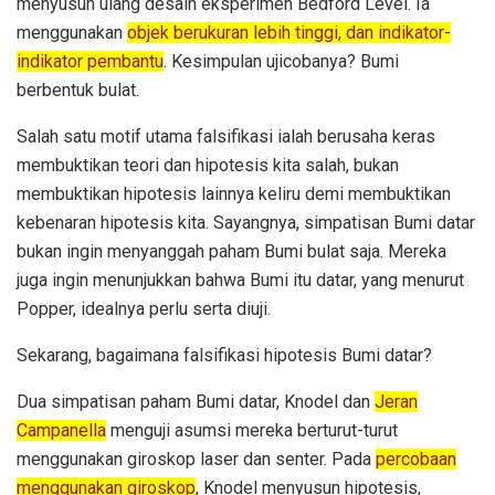
menyusun ulang desain eksperimen Bedford Level. Ia
menggunakan
objek berukuran lebih tinggi, dan indikator-
indikator pembantu
. Kesimpulan ujicobanya? Bumi
berbentuk bulat.
Salah satu motif utama falsifikasi ialah berusaha keras
membuktikan teori dan hipotesis kita salah, bukan
membuktikan hipotesis lainnya keliru demi membuktikan
kebenaran hipotesis kita. Sayangnya, simpatisan Bumi datar
bukan ingin menyanggah paham Bumi bulat saja. Mereka
juga ingin menunjukkan bahwa Bumi itu datar, yang menurut
Popper, idealnya perlu serta diuji.
Sekarang, bagaimana falsifikasi hipotesis Bumi datar?
Dua simpatisan paham Bumi datar, Knodel dan
Jeran
Campanella
menguji asumsi mereka berturut-turut
menggunakan giroskop laser dan senter. Pada
percobaan
menggunakan giroskop
, Knodel menyusun hipotesis,