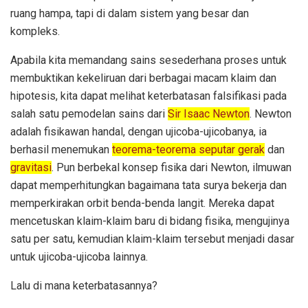
ruang hampa, tapi di dalam sistem yang besar dan
kompleks.
Apabila kita memandang sains sesederhana proses untuk
membuktikan kekeliruan dari berbagai macam klaim dan
hipotesis, kita dapat melihat keterbatasan falsifikasi pada
salah satu pemodelan sains dari
Sir Isaac Newton
. Newton
adalah fisikawan handal, dengan ujicoba-ujicobanya, ia
berhasil menemukan
teorema-teorema seputar gerak
dan
gravitasi
. Pun berbekal konsep fisika dari Newton, ilmuwan
dapat memperhitungkan bagaimana tata surya bekerja dan
memperkirakan orbit benda-benda langit. Mereka dapat
mencetuskan klaim-klaim baru di bidang fisika, mengujinya
satu per satu, kemudian klaim-klaim tersebut menjadi dasar
untuk ujicoba-ujicoba lainnya.
Lalu di mana keterbatasannya?