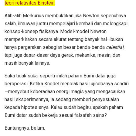
teori relativitas Einstein
.
Alih-alih Merkurius membuktikan jika Newton sepenuhnya
salah, ilmuwan justru mempelajari kembali dan melengkapi
konsep-konsep fisikanya. Model-model Newton
memperkirakan secara akurat tentang banyak hal—bukan
hanya pergerakan sebagian besar benda-benda
celestial
,
tapi juga dasar-dasar daya gerak, mekanika, mesin, dan
masih banyak lainnya.
Suka tidak suka, seperti inilah paham Bumi datar juga
beroperasi. Ketika Knodel menolak hasil ujicobanya sendiri
—menyebut keberadaan energi magis yang mengacaukan
hasil eksperimennya, ia sedang memberi penyesuaian
kepada hipotesisnya. Kalau sudah begitu, apakah paham
Bumi datar sudah bekerja sesuai falsafah sains?
Buntungnya, belum.