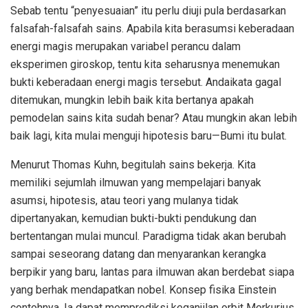
Sebab tentu “penyesuaian” itu perlu diuji pula berdasarkan
falsafah-falsafah sains. Apabila kita berasumsi keberadaan
energi magis merupakan variabel perancu dalam
eksperimen giroskop, tentu kita seharusnya menemukan
bukti keberadaan energi magis tersebut. Andaikata gagal
ditemukan, mungkin lebih baik kita bertanya apakah
pemodelan sains kita sudah benar? Atau mungkin akan lebih
baik lagi, kita mulai menguji hipotesis baru—Bumi itu bulat.
Menurut Thomas Kuhn, begitulah sains bekerja. Kita
memiliki sejumlah ilmuwan yang mempelajari banyak
asumsi, hipotesis, atau teori yang mulanya tidak
dipertanyakan, kemudian bukti-bukti pendukung dan
bertentangan mulai muncul. Paradigma tidak akan berubah
sampai seseorang datang dan menyarankan kerangka
berpikir yang baru, lantas para ilmuwan akan berdebat siapa
yang berhak mendapatkan nobel. Konsep fisika Einstein
contohnya. Ia dapat memprediksi keganjilan orbit Merkurius,