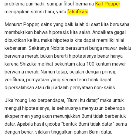
problema pun hadir, sampai filsuf bernama
Karl Popper
mengajukan solusi baru, yaitu
falsifikasi
.
Menurut Popper, sains yang baik ialah di saat kita berusaha
membuktikan bahwa hipotesis kita salah. Andaikata gagal
dibuktikan keliru, maka hipotesis kita dapat memiliki nilai
kebenaran. Sekiranya Nobita berasumsi bunga mawar selalu
berwarna merah, bukan berarti hipotesisnya benar hanya
karena Shizuka melihat sekuntum atau 100 kuntum mawar
berwarna merah. Namun tetap, sejalan dengan prinsip
verifikasi, pernyataan yang secara teori tidak dapat
dipersalahkan atau diuji adalah pernyataan non-sains.
Jika Young Lex berpendapat, “Bumi itu datar,” maka untuk
menguji hipotesisnya, ia seharusnya menyusun beberapa
eksperimen yang akan menunjukkan Bumi tidak berbentuk
datar. Apabila hasil ujicoba “bentuk Bumi tidak datar” sama
dengan benar, silakan tinggalkan paham Bumi datar.