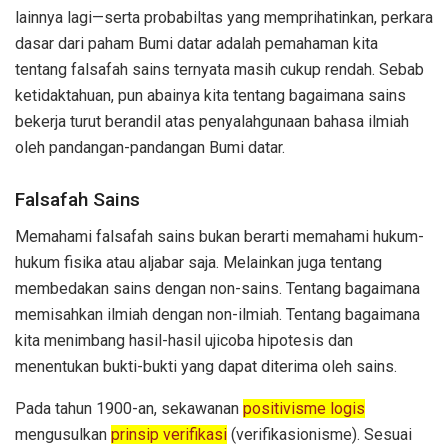
lainnya lagi—serta probabiltas yang memprihatinkan, perkara
dasar dari paham Bumi datar adalah pemahaman kita
tentang falsafah sains ternyata masih cukup rendah. Sebab
ketidaktahuan, pun abainya kita tentang bagaimana sains
bekerja turut berandil atas penyalahgunaan bahasa ilmiah
oleh pandangan-pandangan Bumi datar.
Falsafah Sains
Memahami falsafah sains bukan berarti memahami hukum-
hukum fisika atau aljabar saja. Melainkan juga tentang
membedakan sains dengan non-sains. Tentang bagaimana
memisahkan ilmiah dengan non-ilmiah. Tentang bagaimana
kita menimbang hasil-hasil ujicoba hipotesis dan
menentukan bukti-bukti yang dapat diterima oleh sains.
Pada tahun 1900-an, sekawanan
positivisme logis
mengusulkan
prinsip verifikasi
(verifikasionisme). Sesuai