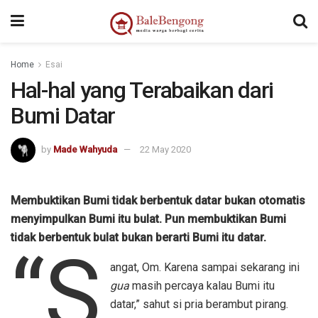
kampungbet
Home
Esai
Hal-hal yang Terabaikan dari
Bumi Datar
by
Made Wahyuda
22 May 2020
Membuktikan Bumi tidak berbentuk datar bukan otomatis
menyimpulkan Bumi itu bulat. Pun membuktikan Bumi
tidak berbentuk bulat bukan berarti Bumi itu datar.
“S
angat, Om. Karena sampai sekarang ini
gua
masih percaya kalau Bumi itu
datar,” sahut si pria berambut pirang.