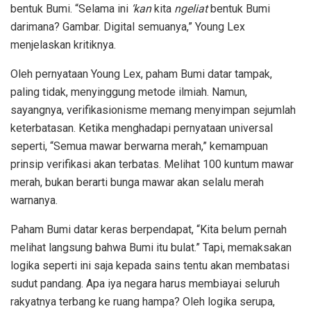
bentuk Bumi. “Selama ini
‘kan
kita
ngeliat
bentuk Bumi
darimana? Gambar. Digital semuanya,” Young Lex
menjelaskan kritiknya.
Oleh pernyataan Young Lex, paham Bumi datar tampak,
paling tidak, menyinggung metode ilmiah. Namun,
sayangnya, verifikasionisme memang menyimpan sejumlah
keterbatasan. Ketika menghadapi pernyataan universal
seperti, “Semua mawar berwarna merah,” kemampuan
prinsip verifikasi akan terbatas. Melihat 100 kuntum mawar
merah, bukan berarti bunga mawar akan selalu merah
warnanya.
Paham Bumi datar keras berpendapat, “Kita belum pernah
melihat langsung bahwa Bumi itu bulat.” Tapi, memaksakan
logika seperti ini saja kepada sains tentu akan membatasi
sudut pandang. Apa iya negara harus membiayai seluruh
rakyatnya terbang ke ruang hampa? Oleh logika serupa,