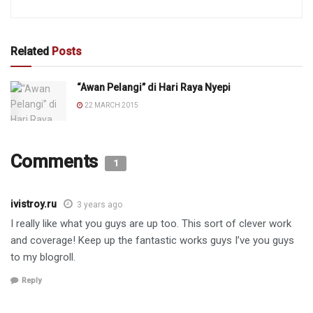
Related
Posts
“Awan Pelangi” di Hari Raya Nyepi
22 MARCH 2015
Comments
1
ivistroy.ru
3 years ago
I really like what you guys are up too. This sort of clever work
and coverage! Keep up the fantastic works guys I’ve you guys
to my blogroll.
Reply