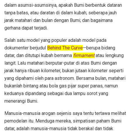
dalam asumsi-asumsinya, apakah Bumi berbentuk dataran
tanpa batas, atau daratan di dalam kubah; seberapa jauh
jarak matahari dan bulan dengan Bumi; dan bagaimana
gerhana dapat terjadi.
Salah satu model yang populer adalah model pada
dokumenter berjudul
Behind The Curve
—berupa bidang
datar, dan ditutupi kubah bernama
firmament
atau lengkung
langit. Lalu matahari berputar-putar di atas Bumi dengan
jarak hanya ribuan kilometer, bukan jutaan kilometer seperti
yang dipahami oleh para astronom. Bersama bulan, matahari
bukanlah bintang atau bola gas pijar super panas, namun
keduanya dipandang sebagai dua lampu sorot yang
menerangi Bumi.
Manusia-manusia arogan sejenis saya tentu tertawa melihat
pemodelan itu. Menduga mereka, simpatisan paham Bumi
datar, adalah manusia-manusia tidak berakal dan tidak