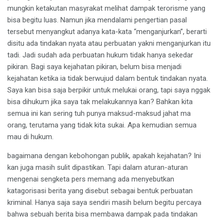
mungkin ketakutan masyrakat melihat dampak terorisme yang
bisa begitu luas. Namun jika mendalami pengertian pasal
tersebut menyangkut adanya kata-kata “menganjurkan”, berarti
disitu ada tindakan nyata atau perbuatan yakni menganjurkan itu
tadi. Jadi sudah ada perbuatan hukum tidak hanya sekedar
pikiran. Bagi saya kejahatan pikiran, belum bisa menjadi
kejahatan ketika ia tidak berwujud dalam bentuk tindakan nyata.
Saya kan bisa saja berpikir untuk melukai orang, tapi saya nggak
bisa dihukum jika saya tak melakukannya kan? Bahkan kita
semua ini kan sering tuh punya maksud-maksud jahat ma
orang, terutama yang tidak kita sukai. Apa kemudian semua
mau di hukum.
bagaimana dengan kebohongan publik, apakah kejahatan? Ini
kan juga masih sulit dipastikan. Tapi dalam aturan-aturan
mengenai sengketa pers memang ada menyebutkan
katagorisasi berita yang disebut sebagai bentuk perbuatan
kriminal. Hanya saja saya sendiri masih belum begitu percaya
bahwa sebuah berita bisa membawa dampak pada tindakan