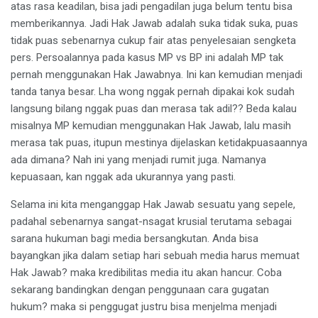
atas rasa keadilan, bisa jadi pengadilan juga belum tentu bisa
memberikannya. Jadi Hak Jawab adalah suka tidak suka, puas
tidak puas sebenarnya cukup fair atas penyelesaian sengketa
pers. Persoalannya pada kasus MP vs BP ini adalah MP tak
pernah menggunakan Hak Jawabnya. Ini kan kemudian menjadi
tanda tanya besar. Lha wong nggak pernah dipakai kok sudah
langsung bilang nggak puas dan merasa tak adil?? Beda kalau
misalnya MP kemudian menggunakan Hak Jawab, lalu masih
merasa tak puas, itupun mestinya dijelaskan ketidakpuasaannya
ada dimana? Nah ini yang menjadi rumit juga. Namanya
kepuasaan, kan nggak ada ukurannya yang pasti.
Selama ini kita menganggap Hak Jawab sesuatu yang sepele,
padahal sebenarnya sangat-nsagat krusial terutama sebagai
sarana hukuman bagi media bersangkutan. Anda bisa
bayangkan jika dalam setiap hari sebuah media harus memuat
Hak Jawab? maka kredibilitas media itu akan hancur. Coba
sekarang bandingkan dengan penggunaan cara gugatan
hukum? maka si penggugat justru bisa menjelma menjadi