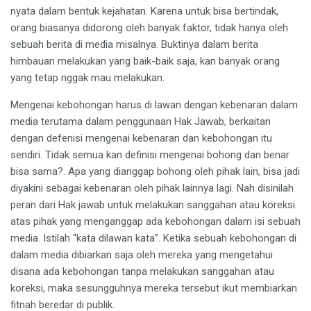
nyata dalam bentuk kejahatan. Karena untuk bisa bertindak,
orang biasanya didorong oleh banyak faktor, tidak hanya oleh
sebuah berita di media misalnya. Buktinya dalam berita
himbauan melakukan yang baik-baik saja, kan banyak orang
yang tetap nggak mau melakukan.
Mengenai kebohongan harus di lawan dengan kebenaran dalam
media terutama dalam penggunaan Hak Jawab, berkaitan
dengan defenisi mengenai kebenaran dan kebohongan itu
sendiri. Tidak semua kan definisi mengenai bohong dan benar
bisa sama?. Apa yang dianggap bohong oleh pihak lain, bisa jadi
diyakini sebagai kebenaran oleh pihak lainnya lagi. Nah disinilah
peran dari Hak jawab untuk melakukan sanggahan atau koreksi
atas pihak yang menganggap ada kebohongan dalam isi sebuah
media. Istilah “kata dilawan kata”. Ketika sebuah kebohongan di
dalam media dibiarkan saja oleh mereka yang mengetahui
disana ada kebohongan tanpa melakukan sanggahan atau
koreksi, maka sesungguhnya mereka tersebut ikut membiarkan
fitnah beredar di publik.