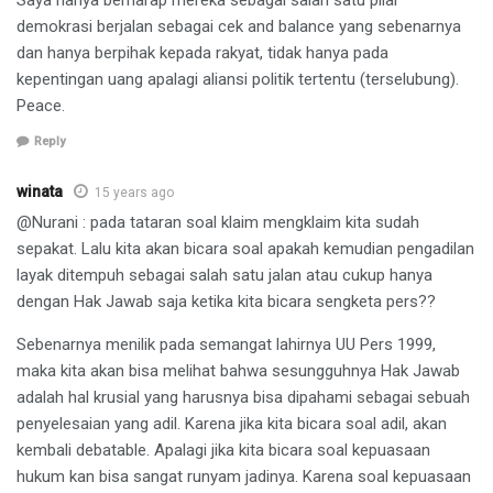
demokrasi berjalan sebagai cek and balance yang sebenarnya
dan hanya berpihak kepada rakyat, tidak hanya pada
kepentingan uang apalagi aliansi politik tertentu (terselubung).
Peace.
Reply
winata
15 years ago
@Nurani : pada tataran soal klaim mengklaim kita sudah
sepakat. Lalu kita akan bicara soal apakah kemudian pengadilan
layak ditempuh sebagai salah satu jalan atau cukup hanya
dengan Hak Jawab saja ketika kita bicara sengketa pers??
Sebenarnya menilik pada semangat lahirnya UU Pers 1999,
maka kita akan bisa melihat bahwa sesungguhnya Hak Jawab
adalah hal krusial yang harusnya bisa dipahami sebagai sebuah
penyelesaian yang adil. Karena jika kita bicara soal adil, akan
kembali debatable. Apalagi jika kita bicara soal kepuasaan
hukum kan bisa sangat runyam jadinya. Karena soal kepuasaan