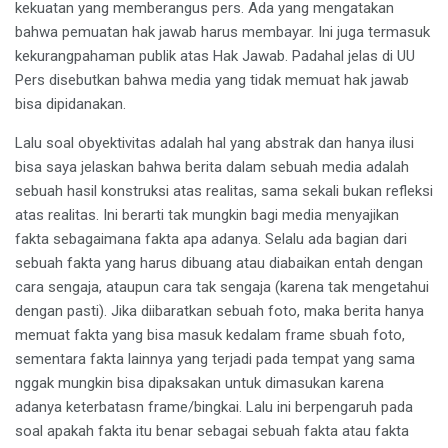
kekuatan yang memberangus pers. Ada yang mengatakan
bahwa pemuatan hak jawab harus membayar. Ini juga termasuk
kekurangpahaman publik atas Hak Jawab. Padahal jelas di UU
Pers disebutkan bahwa media yang tidak memuat hak jawab
bisa dipidanakan.
Lalu soal obyektivitas adalah hal yang abstrak dan hanya ilusi
bisa saya jelaskan bahwa berita dalam sebuah media adalah
sebuah hasil konstruksi atas realitas, sama sekali bukan refleksi
atas realitas. Ini berarti tak mungkin bagi media menyajikan
fakta sebagaimana fakta apa adanya. Selalu ada bagian dari
sebuah fakta yang harus dibuang atau diabaikan entah dengan
cara sengaja, ataupun cara tak sengaja (karena tak mengetahui
dengan pasti). Jika diibaratkan sebuah foto, maka berita hanya
memuat fakta yang bisa masuk kedalam frame sbuah foto,
sementara fakta lainnya yang terjadi pada tempat yang sama
nggak mungkin bisa dipaksakan untuk dimasukan karena
adanya keterbatasn frame/bingkai. Lalu ini berpengaruh pada
soal apakah fakta itu benar sebagai sebuah fakta atau fakta