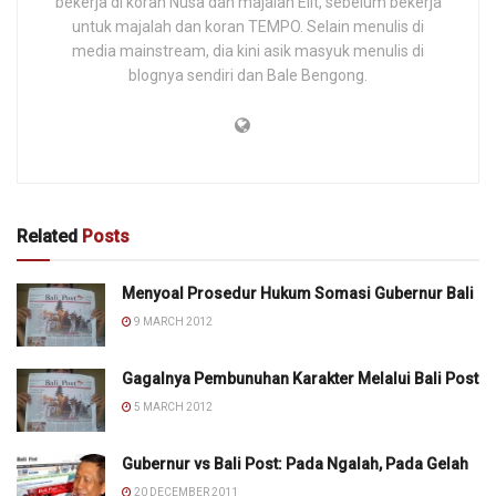
bekerja di koran Nusa dan majalah Elit, sebelum bekerja
untuk majalah dan koran TEMPO. Selain menulis di
media mainstream, dia kini asik masyuk menulis di
blognya sendiri dan Bale Bengong.
Related
Posts
Menyoal Prosedur Hukum Somasi Gubernur Bali
9 MARCH 2012
Gagalnya Pembunuhan Karakter Melalui Bali Post
5 MARCH 2012
Gubernur vs Bali Post: Pada Ngalah, Pada Gelah
20 DECEMBER 2011