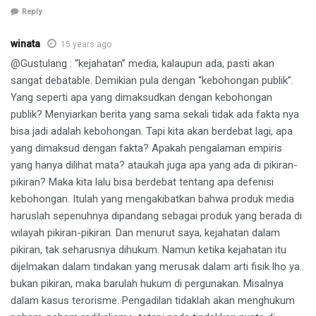
Reply
winata
15 years ago
@Gustulang : “kejahatan” media, kalaupun ada, pasti akan
sangat debatable. Demikian pula dengan “kebohongan publik”.
Yang seperti apa yang dimaksudkan dengan kebohongan
publik? Menyiarkan berita yang sama sekali tidak ada fakta nya
bisa jadi adalah kebohongan. Tapi kita akan berdebat lagi, apa
yang dimaksud dengan fakta? Apakah pengalaman empiris
yang hanya dilihat mata? ataukah juga apa yang ada di pikiran-
pikiran? Maka kita lalu bisa berdebat tentang apa defenisi
kebohongan. Itulah yang mengakibatkan bahwa produk media
haruslah sepenuhnya dipandang sebagai produk yang berada di
wilayah pikiran-pikiran. Dan menurut saya, kejahatan dalam
pikiran, tak seharusnya dihukum. Namun ketika kejahatan itu
dijelmakan dalam tindakan yang merusak dalam arti fisik lho ya..
bukan pikiran, maka barulah hukum di pergunakan. Misalnya
dalam kasus terorisme. Pengadilan tidaklah akan menghukum