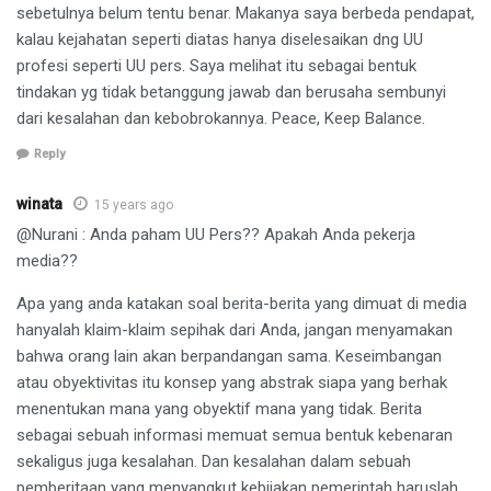
sebetulnya belum tentu benar. Makanya saya berbeda pendapat,
kalau kejahatan seperti diatas hanya diselesaikan dng UU
profesi seperti UU pers. Saya melihat itu sebagai bentuk
tindakan yg tidak betanggung jawab dan berusaha sembunyi
dari kesalahan dan kebobrokannya. Peace, Keep Balance.
Reply
winata
15 years ago
@Nurani : Anda paham UU Pers?? Apakah Anda pekerja
media??
Apa yang anda katakan soal berita-berita yang dimuat di media
hanyalah klaim-klaim sepihak dari Anda, jangan menyamakan
bahwa orang lain akan berpandangan sama. Keseimbangan
atau obyektivitas itu konsep yang abstrak siapa yang berhak
menentukan mana yang obyektif mana yang tidak. Berita
sebagai sebuah informasi memuat semua bentuk kebenaran
sekaligus juga kesalahan. Dan kesalahan dalam sebuah
pemberitaan yang menyangkut kebijakan pemerintah haruslah