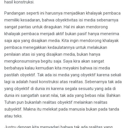
hasil konstruksi.
Pandangan seperti ini harusnya menjadikan khalayak pembaca
memiliki kesadaran, bahwa obyektivitas isi media sebenarnya
sangat pantas untuk diragukan. Hal ini akan mendorong
khalayak pembaca menjadi aktif bukan pasif hanya menerima
saja apa yang disajikan media. Kita ingin mendorong khalayak
pembaca menegakkan kedaulatannya untuk melakukan
penilaian atas isi yang disajikan media, bukan hanya
mengkonsumsinya begitu saja. Saya kira akan sangat
berbahaya kalau kemudian kita meyakini bahwa isi media
pastilah obyektif. Tak ada isi media yang obyektif karena sekali
lagi ia adalah hasil konstruksi atas realitas. Sebenarnya tak ada
yang obyektif di dunia ini karena segala sesuatu yang ada di
dunia ini sangatlah sarat nilai, tak ada yang bebas nilai. Bahkan
Tuhan pun bukanlah realitas obyektif melainkan realitas
subyektif. Makna itu melekat pada manusia bukan pada tanda
atau teks.
Justru dengan kita menyadari bahwa tak ada realitas yang