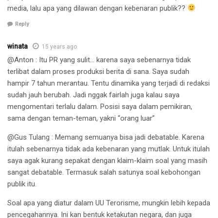
media, lalu apa yang dilawan dengan kebenaran publik??
Reply
winata
15 years ago
@Anton : Itu PR yang sulit… karena saya sebenarnya tidak
terlibat dalam proses produksi berita di sana. Saya sudah
hampir 7 tahun merantau. Tentu dinamika yang terjadi di redaksi
sudah jauh berubah. Jadi nggak fairlah juga kalau saya
mengomentari terlalu dalam. Posisi saya dalam pemikiran,
sama dengan teman-teman, yakni “orang luar”
@Gus Tulang : Memang semuanya bisa jadi debatable. Karena
itulah sebenarnya tidak ada kebenaran yang mutlak. Untuk itulah
saya agak kurang sepakat dengan klaim-klaim soal yang masih
sangat debatable. Termasuk salah satunya soal kebohongan
publik itu.
Soal apa yang diatur dalam UU Terorisme, mungkin lebih kepada
pencegahannya. Ini kan bentuk ketakutan negara, dan juga