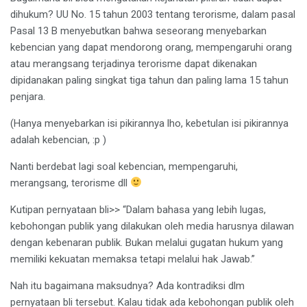
dihukum? UU No. 15 tahun 2003 tentang terorisme, dalam pasal
Pasal 13 B menyebutkan bahwa seseorang menyebarkan
kebencian yang dapat mendorong orang, mempengaruhi orang
atau merangsang terjadinya terorisme dapat dikenakan
dipidanakan paling singkat tiga tahun dan paling lama 15 tahun
penjara.
(Hanya menyebarkan isi pikirannya lho, kebetulan isi pikirannya
adalah kebencian, :p )
Nanti berdebat lagi soal kebencian, mempengaruhi,
merangsang, terorisme dll
Kutipan pernyataan bli>> “Dalam bahasa yang lebih lugas,
kebohongan publik yang dilakukan oleh media harusnya dilawan
dengan kebenaran publik. Bukan melalui gugatan hukum yang
memiliki kekuatan memaksa tetapi melalui hak Jawab.”
Nah itu bagaimana maksudnya? Ada kontradiksi dlm
pernyataan bli tersebut. Kalau tidak ada kebohongan publik oleh