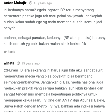
Anton Muhajir
15 years ago
ini keduanya sama2 egois. ngotot. BP terus menyerang
sementara pastika juga tak mau pakai hak jawab. lengkaplah
sudah. kalau sudah ego yg main memang susah. semua jadi
benyah.
padahal, sebagai panutan, keduanya (BP atau pastika) harusnya
kasih contoh yg baik. bukan malah sibuk berkonflik.
Reply
winata
15 years ago
@Nurani ; Di era sekarang ini harus jujur kita akui sangat sulit
menemukan media yang bisa obyektif, bisa berimbang
seimbang-imbangnya. Jangankan di Bali, media nasional juga
melakukan praktik yang serupa bahkan jauh lebih kentara dan
sangat tendensius membela kepentingan politiknya untuk
menggapai kekuasaan. TV One dan ANTV dgn Aburizal Bakrie,
Surya Paloh dengan Metro TV nya, bahkan ada indikasi bahwa