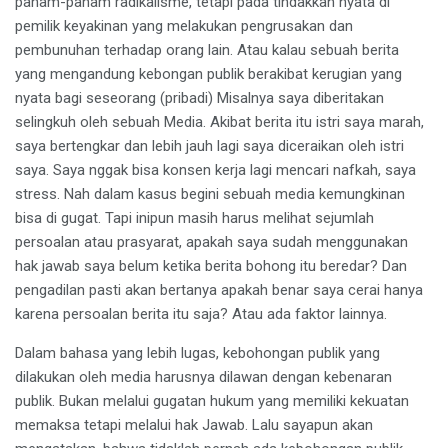
paham-paham radikalisme, tetapi pada tindakkan nyata di
pemilik keyakinan yang melakukan pengrusakan dan
pembunuhan terhadap orang lain. Atau kalau sebuah berita
yang mengandung kebongan publik berakibat kerugian yang
nyata bagi seseorang (pribadi) Misalnya saya diberitakan
selingkuh oleh sebuah Media. Akibat berita itu istri saya marah,
saya bertengkar dan lebih jauh lagi saya diceraikan oleh istri
saya. Saya nggak bisa konsen kerja lagi mencari nafkah, saya
stress. Nah dalam kasus begini sebuah media kemungkinan
bisa di gugat. Tapi inipun masih harus melihat sejumlah
persoalan atau prasyarat, apakah saya sudah menggunakan
hak jawab saya belum ketika berita bohong itu beredar? Dan
pengadilan pasti akan bertanya apakah benar saya cerai hanya
karena persoalan berita itu saja? Atau ada faktor lainnya.
Dalam bahasa yang lebih lugas, kebohongan publik yang
dilakukan oleh media harusnya dilawan dengan kebenaran
publik. Bukan melalui gugatan hukum yang memiliki kekuatan
memaksa tetapi melalui hak Jawab. Lalu sayapun akan