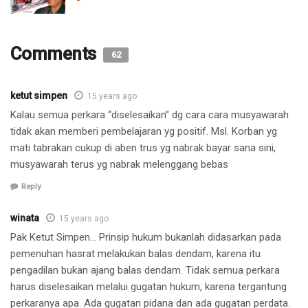
Comments
62
ketut simpen
15 years ago
Kalau semua perkara “diselesaikan” dg cara cara musyawarah
tidak akan memberi pembelajaran yg positif. Msl. Korban yg
mati tabrakan cukup di aben trus yg nabrak bayar sana sini,
musyawarah terus yg nabrak melenggang bebas
Reply
winata
15 years ago
Pak Ketut Simpen… Prinsip hukum bukanlah didasarkan pada
pemenuhan hasrat melakukan balas dendam, karena itu
pengadilan bukan ajang balas dendam. Tidak semua perkara
harus diselesaikan melalui gugatan hukum, karena tergantung
perkaranya apa. Ada gugatan pidana dan ada gugatan perdata.