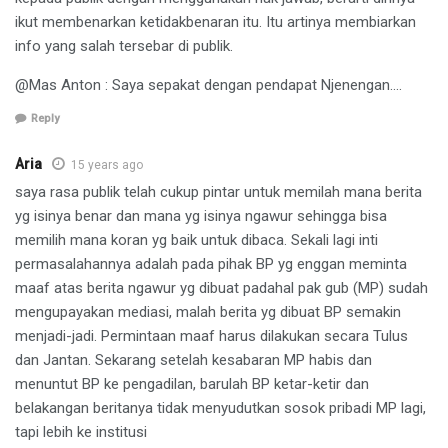
ikut membenarkan ketidakbenaran itu. Itu artinya membiarkan
info yang salah tersebar di publik.
@Mas Anton : Saya sepakat dengan pendapat Njenengan….
Reply
Aria
15 years ago
saya rasa publik telah cukup pintar untuk memilah mana berita
yg isinya benar dan mana yg isinya ngawur sehingga bisa
memilih mana koran yg baik untuk dibaca. Sekali lagi inti
permasalahannya adalah pada pihak BP yg enggan meminta
maaf atas berita ngawur yg dibuat padahal pak gub (MP) sudah
mengupayakan mediasi, malah berita yg dibuat BP semakin
menjadi-jadi. Permintaan maaf harus dilakukan secara Tulus
dan Jantan. Sekarang setelah kesabaran MP habis dan
menuntut BP ke pengadilan, barulah BP ketar-ketir dan
belakangan beritanya tidak menyudutkan sosok pribadi MP lagi,
tapi lebih ke institusi