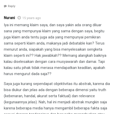
Reply
Nurani
15 years ago
Iya ini memang klaim saya, dan saya yakin ada orang diluar
sana yang mempunyai klaim yang sama dengan saya, begitu
juga klaim anda tentu juga ada yang mempunyai pemikiran
sama seperti klaim anda, makanya jadi debatable kan? Terus
menurut anda, siapakah yang bisa menyelesaikan sengketa
klaim seperti ini?? Hak jawabkah?? Memang alangkah baiknya
kalau diselesaikan dengan cara musyawarah dan damai. Tapi
kalau satu pihak tidak merasa mendapatkan keadilan, apakah
harus mengurut dada saja??
Saya juga kurang sependapat objektivitas itu abstrak, karena dia
bisa diukur dan jelas ada dengan beberapa dimensi yaitu truth
(kebenaran, handal, akurat serta faktual) dan relevance
(kegunaannya jelas). Nah, hal ini menjadi abstrak mungkin saja
karena beberapa media hanya mengambil beberapa fakta saja