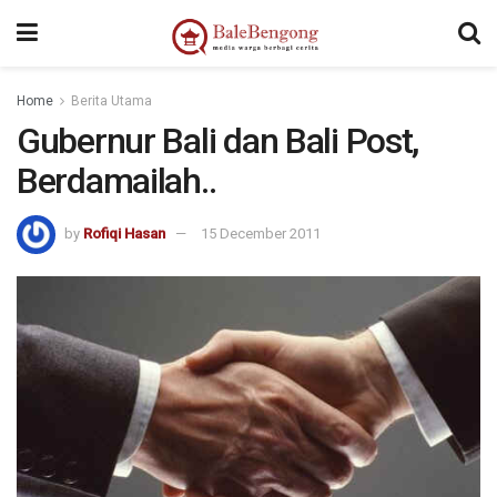
Home
Berita Utama
Gubernur Bali dan Bali Post,
Berdamailah..
by
Rofiqi Hasan
15 December 2011