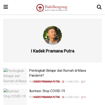
I Kadek Pramana Putra
Pentingkah Belajar dari Rumah di Masa
Pandemi?
BY
I KADEK PRAMANA PUTRA
7 JUNE 2020
1
Ilustrasi: Stop COVID-19
BY
I KADEK PRAMANA PUTRA
3 JUNE 2020
2