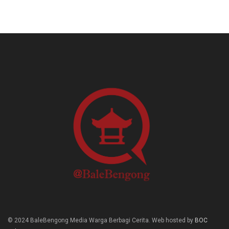
© 2024 BaleBengong Media Warga Berbagi Cerita. Web hosted by
BOC