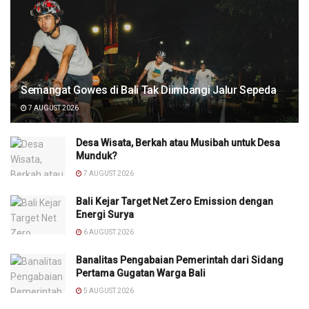
Semangat Gowes di Bali Tak Diimbangi Jalur Sepeda
7 AUGUST 2026
Desa Wisata, Berkah atau Musibah untuk Desa
Munduk?
7 AUGUST 2026
Bali Kejar Target Net Zero Emission dengan
Energi Surya
6 AUGUST 2026
Banalitas Pengabaian Pemerintah dari Sidang
Pertama Gugatan Warga Bali
5 AUGUST 2026