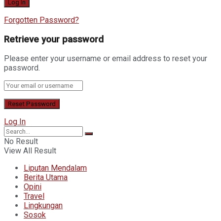
Forgotten Password?
Retrieve your password
Please enter your username or email address to reset your
password.
Log In
No Result
View All Result
Liputan Mendalam
Berita Utama
Opini
Travel
Lingkungan
Sosok