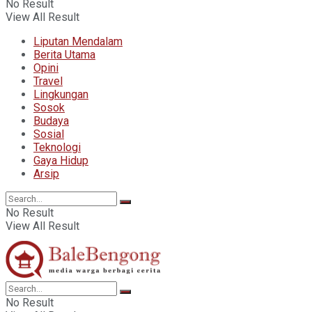
No Result
View All Result
Liputan Mendalam
Berita Utama
Opini
Travel
Lingkungan
Sosok
Budaya
Sosial
Teknologi
Gaya Hidup
Arsip
No Result
View All Result
No Result