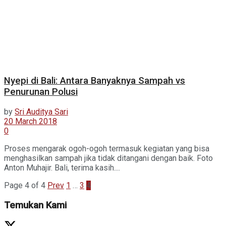
Nyepi di Bali: Antara Banyaknya Sampah vs
Penurunan Polusi
by
Sri Auditya Sari
20 March 2018
0
Proses mengarak ogoh-ogoh termasuk kegiatan yang bisa
menghasilkan sampah jika tidak ditangani dengan baik. Foto
Anton Muhajir. Bali, terima kasih....
Page 4 of 4
Prev
1
…
3
4
Temukan Kami