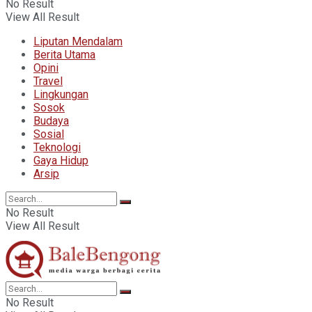
No Result
View All Result
Liputan Mendalam
Berita Utama
Opini
Travel
Lingkungan
Sosok
Budaya
Sosial
Teknologi
Gaya Hidup
Arsip
No Result
View All Result
No Result